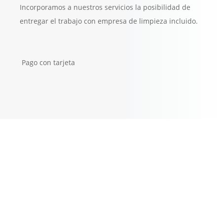
Incorporamos a nuestros servicios la posibilidad de
entregar el trabajo con empresa de limpieza incluido.
Pago con tarjeta
”Pinturas
Personaliza los ambientes de tu casa con múltiples
soluciones. Nos adaptamos a todo tipo de peticiones