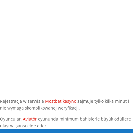
Rejestracja w serwisie
Mostbet kasyno
zajmuje tylko kilka minut i
nie wymaga skomplikowanej weryfikacji.
Oyuncular,
Aviatör
oyununda minimum bahislerle büyük ödüllere
ulaşma şansı elde eder.