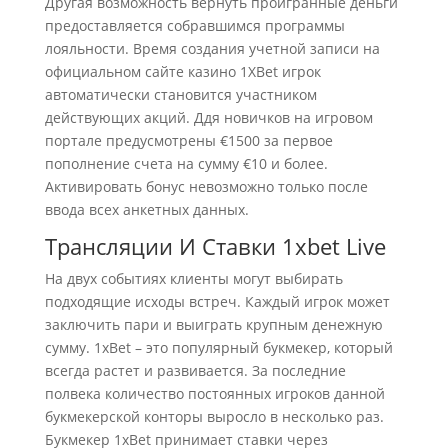
Другая возможность вернуть проигранные деньги
предоставляется собравшимся программы
лояльности. Время создания учетной записи на
официальном сайте казино 1XBet игрок
автоматически становится участником
действующих акций. Ддя новичков на игровом
портале предусмотрены €1500 за первое
пополнение счета на сумму €10 и более.
Активировать бонус невозможно только после
ввода всех анкетных данных.
Трансляции И Ставки 1xbet Live
На двух событиях клиенты могут выбирать
подходящие исходы встреч. Каждый игрок может
заключить пари и выиграть крупным денежную
сумму. 1xBet – это популярный букмекер, который
всегда растет и развивается. За последние
полвека количество постоянных игроков данной
букмекерской конторы выросло в несколько раз.
Букмекер 1xBet принимает ставки через