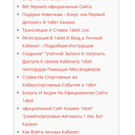
Bet Зеркало официальным Сайта
Подарки Новичкам – Бонус «на Первый
Депозит» В 1хбет Казино
Трансляции И Ставки 1xbet Live
Регистрация В 1xbet И Вход а Личный
Кабинет – Подробная Инструкция
Создание” “учетной Записи И получить
Доступа К своему Кабинету 1xbet
пиппардом Помощью Мессенджеров
Ставки На Спортивные же
Киберспортивные События и 1хбет
Бонусы И Акции На Официальном Сайте
1xbet
официальный Сайт Казино 1xbet”
“[newline]игровые Автоматы 1 Икс Бет
Казино
Как Войти личных Кабинет