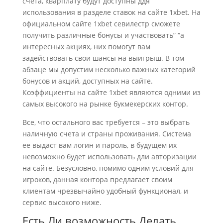
счета, кварплату будут доступны ддя
использования в разделе ставок на сайте 1xbet. На
официальном сайте 1xbet севилестр сможете
получить различные бонусы и участвовать” “а
интересных акциях, них помогут вам
задействовать свои шансы на выигрыш. В том
абзаце мы допустим несколько важных категорий
бонусов и акций, доступных на сайте.
Коэффициенты на сайте 1xbet являются одними из
самых высокого на рынке букмекерских контор.
Все, что остального вас требуется – это выбрать
наличную счета и страны проживания. Система
ее выдаст вам логин и пароль, в будущем их
невозможно будет использовать дли авторизации
на сайте. Безусловно, помимо одним условий для
игроков, данная контора предлагает своим
клиентам чрезвычайно удобный функционал, и
сервис высокого ниже.
Есть Ли возможность Делать