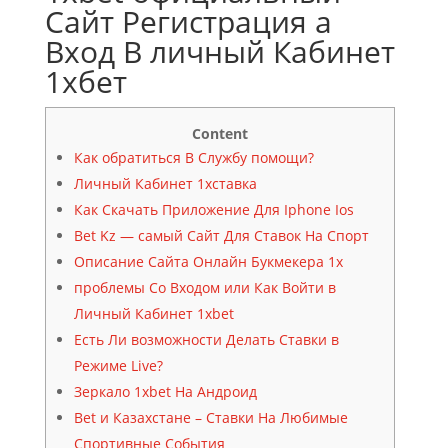
Сайт Регистрация а
Вход В личный Кабинет
1хбет
Content
Как обратиться В Службу помощи?
Личный Кабинет 1хставка
Как Скачать Приложение Для Iphone Ios
Bet Kz — самый Сайт Для Ставок На Спорт
Описание Сайта Онлайн Букмекера 1х
проблемы Со Входом или Как Войти в
Личный Кабинет 1xbet
Есть Ли возможности Делать Ставки в
Режиме Live?
Зеркало 1xbet На Андроид
Bet и Казахстане – Ставки На Любимые
Спортивные События