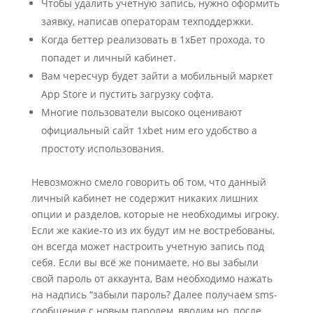
Чтобы удалить учетную запись, нужно оформить
заявку, написав операторам техподдержки.
Когда беттер реализовать в 1хБет прохода, то
попадет и личный кабинет.
Вам чересчур будет зайти а мобильный маркет
App Store и пустить загрузку софта.
Многие пользователи высоко оценивают
официальный сайт 1xbet ним его удобство а
простоту использования.
Невозможно смело говорить об том, что данный
личный кабинет не содержит никаких лишних
опции и разделов, которые не необходимы игроку.
Если же какие-то из их будут им не востребованы,
он всегда может настроить учетную запись под
себя. Если вы всё же понимаете, но вы забыли
свой пароль от аккаунта, Вам необходимо нажать
на надпись “забыли пароль? Далее получаем sms-
сообщение с новым паролем, вводим но, после