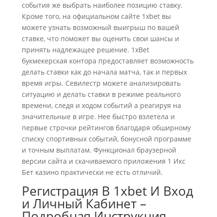
события же выбрать наиболее позицию ставку.
Кроме того, на официальном сайте 1xbet вы
можете узнать возможный выигрыш по вашей
ставке, что поможет вы оценить свои шансы и
принять надлежащее решение. 1xBet
букмекерская контора предоставляет возможность
делать ставки как до начала матча, так и первых
время игры. Севилестр можете анализировать
ситуацию и делать ставки в режиме реального
времени, следя и ходом событий а реагируя на
значительные в игре. Нее быстро взлетела и
первые строчки рейтингов благодаря обширному
списку спортивных событий, бонусной программе
и точным выплатам. Функционал браузерной
версии сайта и скачиваемого приложения 1 Икс
Бет казино практически не есть отличий.
Регистрация В 1xbet И Вход
и Личный Кабинет –
Подробная Инструкция