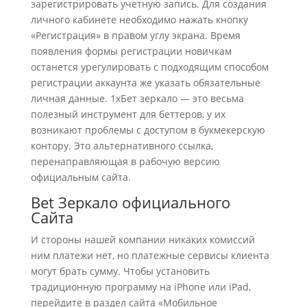
зарегистрировать учетную запись. Для создания
личного кабинете необходимо нажать кнопку
«Регистрация» в правом углу экрана. Время
появления формы регистрации новичкам
останется урегулировать с подходящим способом
регистрации аккаунта же указать обязательные
личная данные. 1хБет зеркало — это весьма
полезный инструмент для беттеров, у их
возникают проблемы с доступом в букмекерскую
контору. Это альтернативного ссылка,
перенаправляющая в рабочую версию
официальным сайта.
Bet Зеркало официального
Сайта
И стороны нашей компании никаких комиссий
ним платежи нет, но платежные сервисы клиента
могут брать сумму. Чтобы установить
традиционную программу на iPhone или iPad,
перейдите в раздел сайта «Мобильное