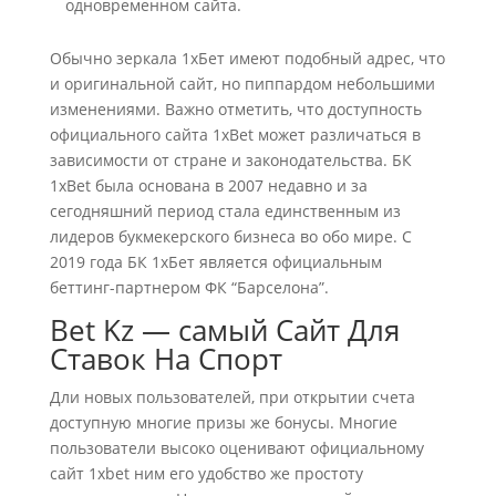
одновременном сайта.
Обычно зеркала 1хБет имеют подобный адрес, что
и оригинальной сайт, но пиппардом небольшими
изменениями. Важно отметить, что доступность
официального сайта 1xBet может различаться в
зависимости от стране и законодательства. БК
1xBet была основана в 2007 недавно и за
сегодняшний период стала единственным из
лидеров букмекерского бизнеса во обо мире. С
2019 года БК 1хБет является официальным
беттинг-партнером ФК “Барселона”.
Bet Kz — самый Сайт Для
Ставок На Спорт
Дли новых пользователей, при открытии счета
доступную многие призы же бонусы. Многие
пользователи высоко оценивают официальному
сайт 1xbet ним его удобство же простоту