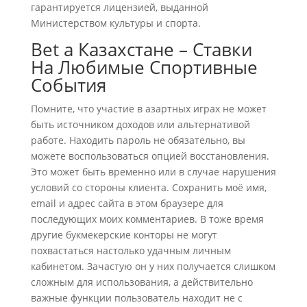
гарантируется лицензией, выданной
Министерством культуры и спорта.
Bet а Казахстане – Ставки
На Любимые Спортивные
События
Помните, что участие в азартных играх не может
быть источником доходов или альтернативой
работе. Находить пароль не обязательно, вы
можете воспользоваться опцией восстановления.
Это может быть временно или в случае нарушения
условий со стороны клиента. Сохранить моё имя,
email и адрес сайта в этом браузере для
последующих моих комментариев. В тоже время
другие букмекерские конторы не могут
похвастаться настолько удачным личным
кабинетом. Зачастую он у них получается слишком
сложным для использования, а действительно
важные функции пользователь находит не с