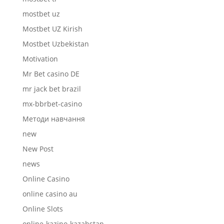
mostbet uz
Mostbet UZ Kirish
Mostbet Uzbekistan
Motivation
Mr Bet casino DE
mr jack bet brazil
mx-bbrbet-casino
Mетоди навчання
new
New Post
news
Online Casino
online casino au
Online Slots
online-kazino-kazahstan