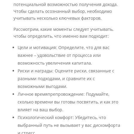
потенциальной возможностью получения дохода.
Чтобы сделать осознанный выбор, необходимо
учитывать несколько ключевых факторов.
Рассмотрим, какие моменты следует учитывать,
чтобы определить, что именно вам подходит:
Цели и мотивация: Определите, что для вас
важнее – удовольствие от процесса или
возможность увеличения капитала.
Риски и награды: Оцените риски, связанные с
разными подходами, и сравните их с
возможными выгодами.
Личное времяпрепровождение: Подумайте,
сколько времени вы готовы посвятить, и как это
влияет на ваш выбор.
Психологический комфорт: Убедитесь, что
выбранный путь не вызывает у вас дискомфорта
и стресс.