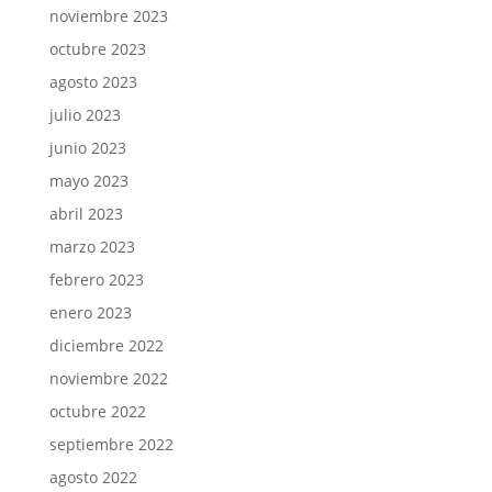
noviembre 2023
octubre 2023
agosto 2023
julio 2023
junio 2023
mayo 2023
abril 2023
marzo 2023
febrero 2023
enero 2023
diciembre 2022
noviembre 2022
octubre 2022
septiembre 2022
agosto 2022