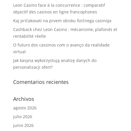
Leon Casino face à la concurrence : comparatif
objectif des casinos en ligne francophones
Kaj pričakovati na prvem obisku fizičnega casinoja
Cashback chez Leon Casino : mécanisme, plafonds et
rentabilité réelle
O futuro dos cassinos com o avanço da realidade
virtual
Jak kasyna wykorzystują analizę danych do
personalizacji ofert?
Comentarios recientes
Archivos
agosto 2026
julio 2026
junio 2026