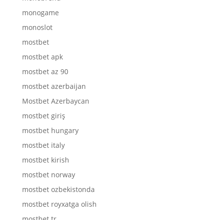
monogame
monoslot
mostbet
mostbet apk
mostbet az 90
mostbet azerbaijan
Mostbet Azerbaycan
mostbet giriş
mostbet hungary
mostbet italy
mostbet kirish
mostbet norway
mostbet ozbekistonda
mostbet royxatga olish
mostbet tr