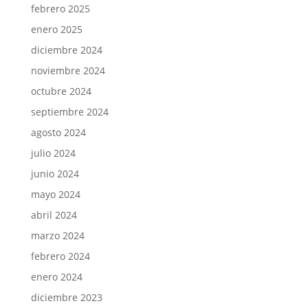
febrero 2025
enero 2025
diciembre 2024
noviembre 2024
octubre 2024
septiembre 2024
agosto 2024
julio 2024
junio 2024
mayo 2024
abril 2024
marzo 2024
febrero 2024
enero 2024
diciembre 2023