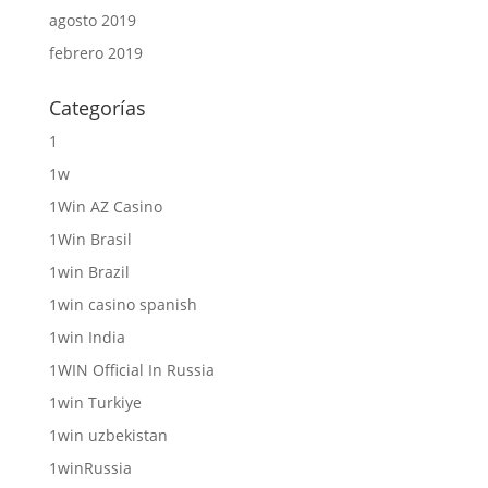
agosto 2019
febrero 2019
Categorías
1
1w
1Win AZ Casino
1Win Brasil
1win Brazil
1win casino spanish
1win India
1WIN Official In Russia
1win Turkiye
1win uzbekistan
1winRussia