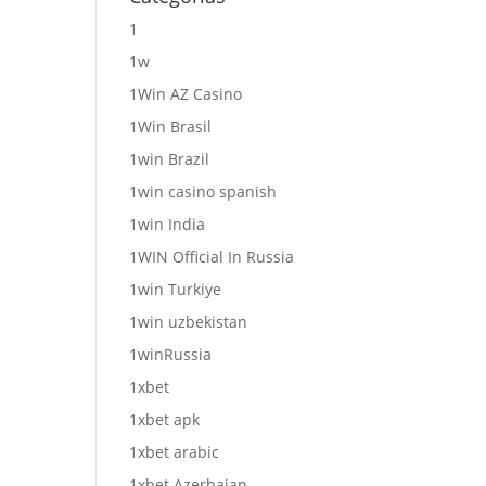
1
1w
1Win AZ Casino
1Win Brasil
1win Brazil
1win casino spanish
1win India
1WIN Official In Russia
1win Turkiye
1win uzbekistan
1winRussia
1xbet
1xbet apk
1xbet arabic
1xbet Azerbajan