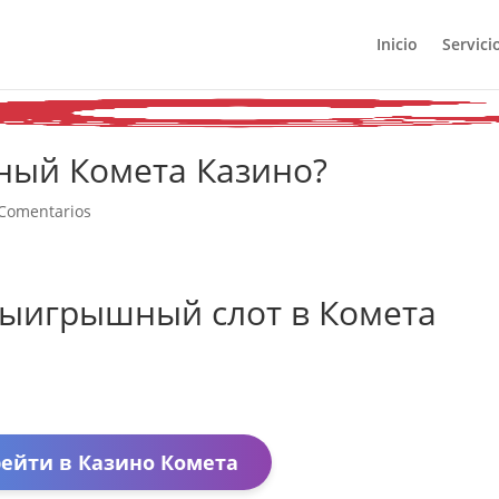
Inicio
Servici
ный Комета Казино?
 Comentarios
выигрышный слот в Комета
рейти в Казино Комета