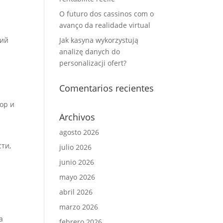
O futuro dos cassinos com o
avanço da realidade virtual
щий
Jak kasyna wykorzystują
analizę danych do
personalizacji ofert?
Comentarios recientes
ор и
Archivos
agosto 2026
ти,
julio 2026
junio 2026
mayo 2026
abril 2026
marzo 2026
а
febrero 2026