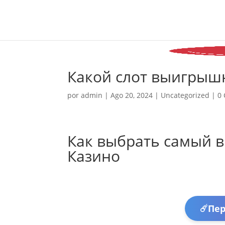
Какой слот выигрыш
por
admin
|
Ago 20, 2024
|
Uncategorized
|
0
Как выбрать самый 
Казино
☄️Пе