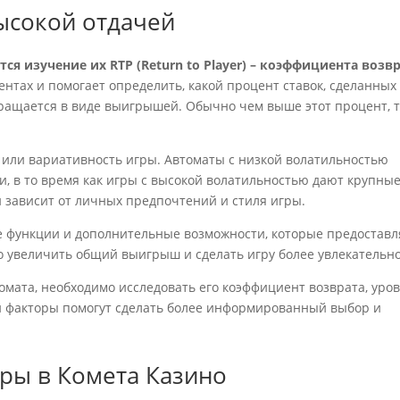
высокой отдачей
я изучение их RTP (Return to Player) – коэффициента возв
нтах и помогает определить, какой процент ставок, сделанных
вращается в виде выигрышей. Обычно чем выше этот процент, 
 или вариативность игры. Автоматы с низкой волатильностью
, в то время как игры с высокой волатильностью дают крупны
зависит от личных предпочтений и стиля игры.
е функции и дополнительные возможности, которые предоставл
о увеличить общий выигрыш и сделать игру более увлекательн
омата, необходимо исследовать его коэффициент возврата, уро
и факторы помогут сделать более информированный выбор и
ры в Комета Казино