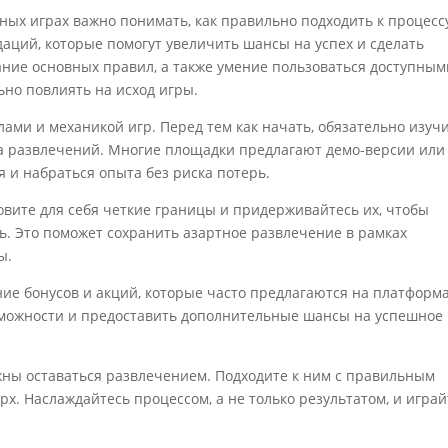
ных играх важно понимать, как правильно подходить к процесс
аций, которые помогут увеличить шансы на успех и сделать
ние основных правил, а также умение пользоваться доступным
но повлиять на исход игры.
ами и механикой игр. Перед тем как начать, обязательно изуч
а развлечений. Многие площадки предлагают демо-версии или
я и набраться опыта без риска потерь.
овите для себя четкие границы и придерживайтесь их, чтобы
. Это поможет сохранить азартное развлечение в рамках
ы.
е бонусов и акций, которые часто предлагаются на платформа
зможности и предоставить дополнительные шансы на успешное
жны оставаться развлечением. Подходите к ним с правильным
рх. Наслаждайтесь процессом, а не только результатом, и играй