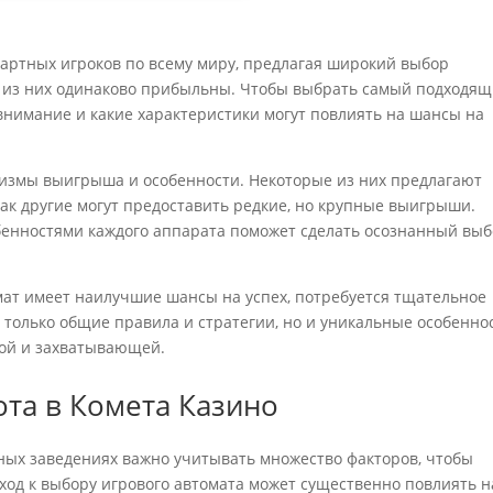
артных игроков по всему миру, предлагая широкий выбор
е из них одинаково прибыльны. Чтобы выбрать самый подходя
внимание и какие характеристики могут повлиять на шансы на
измы выигрыша и особенности. Некоторые из них предлагают
как другие могут предоставить редкие, но крупные выигрыши.
бенностями каждого аппарата поможет сделать осознанный выб
мат имеет наилучшие шансы на успех, потребуется тщательное
 только общие правила и стратегии, но и уникальные особеннос
ной и захватывающей.
та в Комета Казино
ьных заведениях важно учитывать множество факторов, чтобы
ход к выбору игрового автомата может существенно повлиять н