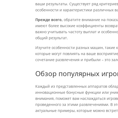
ваши результаты. Существует ряд критерие
особенности и характеристики различных в
Прежде всего,
обратите внимание на показ
имеют более высокие коэффициенты возврат
важно учитывать частоту выплат и особенно
общий результат.
Изучите особенности разных машин, такие к
которые могут повлиять на ваше восприятие
сочетание развлечения и прибыли – это за
Обзор популярных игро
Каждый из представленных аппаратов облад
инновационные бонусные функции или уникал
внимания, поможет вам наслаждаться игров
проведенного за этими развлечениями. В э
актуальные примеры, которые можно встрет