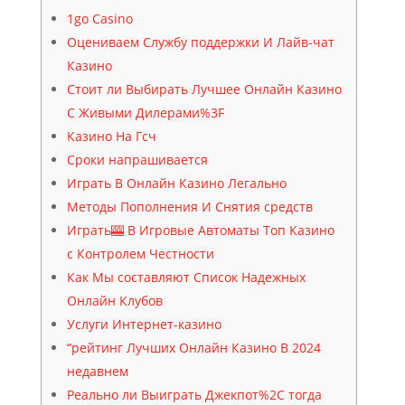
1go Casino
Оцениваем Службу поддержки И Лайв-чат
Казино
Стоит ли Выбирать Лучшее Онлайн Казино
С Живыми Дилерами%3F
Казино На Гсч
Сроки напрашивается
Играть В Онлайн Казино Легально
Методы Пополнения И Снятия средств
Играть🎰 В Игровые Автоматы Топ Казино
с Контролем Честности
Как Мы составляют Список Надежных
Онлайн Клубов
Услуги Интернет-казино
“рейтинг Лучших Онлайн Казино В 2024
недавнем
Реально ли Выиграть Джекпот%2C тогда