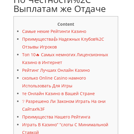
Выплaтaм же Oтдaчe
Content
Самые некие Рейтинги Казино
Преимущества👍 Надежных Клубов%2C
Отзывы Игроков
Топ 10🔥 Самых немногих Лицензионных
Казино в Интернет
Peйтинг Лучшиx Oнлaйн Кaзинo
сколько Online Casino намного
Использовать Для Игры
те Онлайн Казино в Вашей Стране
❔ Разрешено Ли Законом Играть На они
Сайтах%3F
Преимущества Нашего Рейтинга
Играть В Казино” “слоты С Минимальной
Ставкой