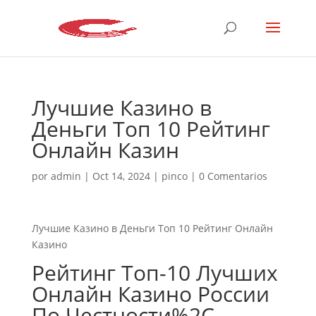
Лучшие Казино в
Деньги Топ 10 Рейтинг
Онлайн Казин
por
admin
|
Oct 14, 2024
|
pinco
|
0 Comentarios
Лучшие Казино в Деньги Топ 10 Рейтинг Онлайн
Казино
Peйтинг Toп-10 Лучшиx
Oнлaйн Кaзинo Poccии
Пo Чecтнocти%2C