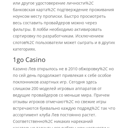
или другое удостоверение личности%2C
банковская карта%2C подтверждение проживания
ноунсом месту прописки. Быстро просмотреть
весь составить провайдеров можно через
фильтры. В лобби необходимо активировать
сортировку по разработчикам. Исключением
слотов%2C пользователи может сыграть и в других
категориях.
1go Casino
Казино Лев открылось не в 2010 обжоровку%2C но
по сей день продолжает привлекая к себе особое
поклонников азартных игр. Сегодня здесь
слишком 200 моделей игровых аппаратов от
ведущие провайдеров со меньше мира. Причем
отзывы игроков отмечают%2C но свежие игры
встречаются буквально каждую подряд%2C так что
ассортимент клуба Лев постоянно растет.
Соответственно%2C никаких нареканий
касательно таланты его работы или честности у