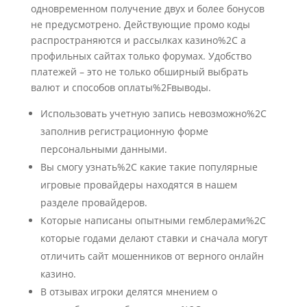
одновременном получение двух и более бонусов
не предусмотрено. Действующие промо коды
распространяются и рассылках казино%2C а
профильных сайтах только форумах. Удобство
платежей – это не только обширный выбрать
валют и способов оплаты%2Fвыводы.
Использовать учетную запись невозможно%2C
заполнив регистрационную форме
персональными данными.
Вы смогу узнать%2C какие такие популярные
игровые провайдеры находятся в нашем
разделе провайдеров.
Которые написаны опытными гемблерами%2C
которые годами делают ставки и сначала могут
отличить сайт мошенников от верного онлайн
казино.
В отзывах игроки делятся мнением о