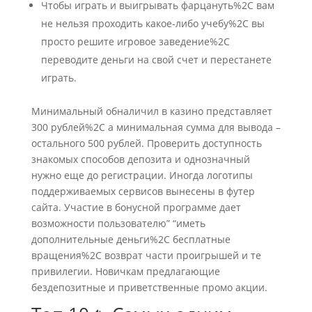
Чтобы играть и выигрывать фарцануть%2C вам
не нельзя проходить какое-либо учебу%2C вы
просто решите игровое заведение%2C
переводите деньги на свой счет и перестанете
играть.
Минимальный обналичил в казино представляет
300 рублей%2C а минимальная сумма для вывода –
остального 500 рублей. Проверить доступность
знакомых способов депозита и однозначный
нужно еще до регистрации. Иногда логотипы
поддерживаемых сервисов вынесены в футер
сайта. Участие в бонусной программе дает
возможности пользователю” “иметь
дополнительные деньги%2C бесплатные
вращения%2C возврат части проигрышей и те
привилегии. Новичкам предлагающие
бездепозитные и приветственные промо акции.