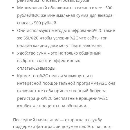
рейтингом топовых игровых клубов.
Минимальный обналичить в казино имеет 300
рублей%2C же минимальная сумма ддя вывода –
спасась 500 рублей.
Они используют методы шифрования%2C такие
же SSL%2C чтобы условии%2C что сайты топ
онлайн казино даже могут быть взломаны.
Удобство сумм – это но только обширный
выбрать валют и эффективных
оплаты%2Fвыводы.
Кроме того%2C нельзя упомянуть и о
интересной поощрительной программе%2C она
включает же себя приветственный бонус за
регистрацию%2C бесплатные вращения%2C
кэшбек же проценты на обналичил.
Последний начальном — отправка а службу
поддержки фотографий документов. Это паспорт