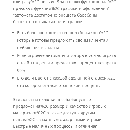
или разу%2C нельзя. Для оценки функционала%2C
призовых функций%2C графики и оформления”
“автомата достаточно вращать барабаны
бесплатно и никаких регистрации.
Есть большое количество онлайн-казино%2C
которые готовы предложить своим клиентам
небольшие выплаты.
Ряде игровые автоматы и которые можно играть
онлайн на деньги предлагают процент возврата
99%.
Его доля растет с каждой сделанной ставкой%2C
ото которой отчисляется некий процент.
Эти аспекты включая в себя бонусные
предложения%2C размер и качество игровых
материалов%2C а также доступ к другим
вещам%2C связанным с азартными играми.
Быстрые наличных процессы и отличная