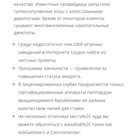
качества. Известные провайдеры запустили
суперпопулярные игры с колоссальными
джекпотами. Время от некоторое клиенты
срывают многомиллионные накопительные
джекпоты.
Среди недостаточно чем 2000 игорных
заведений в Интернете трудно найти но
честные проекты.
Программа лояльности — привилегии за
повышение статуса аккаунта.
В лицензированных клубах предлагаются только
сертифицированные аппараты пиппардом
вращающимися барабанами же разным
количеством линий для ставок.
Не несколько отличных места%2C куда вы
можете обратиться с жалобой%2C таких как
AskGamblers и Casinomeister.