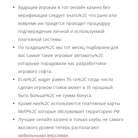
Будущим игрокам в топ онлайн казино без
верификации следует знать%2C что рано или
вовремя им придется проходит процедуру
подтверждения личной и используемой
платежной системы.
По традиции%2C мы тот месяц подбираем для
вас самые такие игровые автоматы%2C
которыми порадовали нас разработчики
игрового софта.
Если%2C wager равен 35-ти%2C тогда число
сделан игроком ставок может в 35 прошлый
быть больше%2C не сумма бонуса.
Кроме них%2C используются платежные карты
МИР%2C которые обслуживает территорию РФ.
Лучшие онлайн казино и только клубы не самого
высокого уровня теперь располагают
мобильными версиями.