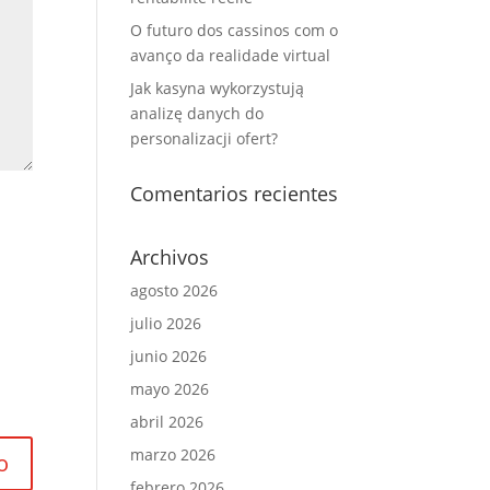
O futuro dos cassinos com o
avanço da realidade virtual
Jak kasyna wykorzystują
analizę danych do
personalizacji ofert?
Comentarios recientes
Archivos
agosto 2026
julio 2026
junio 2026
mayo 2026
abril 2026
marzo 2026
febrero 2026