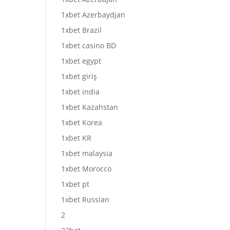
1xbet Azerbaydjan
1xbet Brazil
1xbet casino BD
1xbet egypt
1xbet giriş
1xbet india
1xbet Kazahstan
1xbet Korea
1xbet KR
1xbet malaysia
1xbet Morocco
1xbet pt
1xbet Russian
2