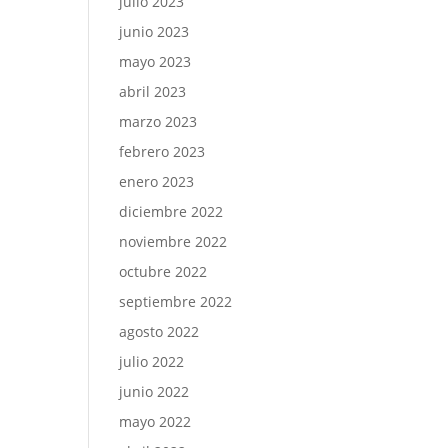
julio 2023
junio 2023
mayo 2023
abril 2023
marzo 2023
febrero 2023
enero 2023
diciembre 2022
noviembre 2022
octubre 2022
septiembre 2022
agosto 2022
julio 2022
junio 2022
mayo 2022