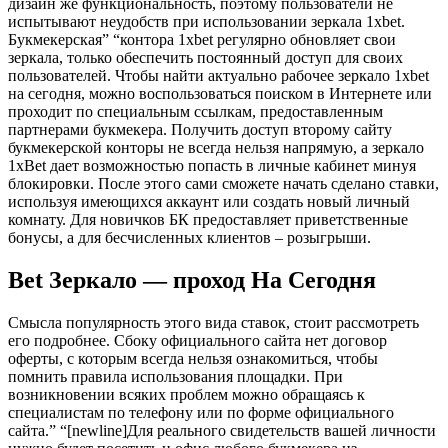
дизайн же функциональность, поэтому пользователи не
испытывают неудобств при использовании зеркала 1xbet.
Букмекерская” “контора 1xbet регулярно обновляет свои
зеркала, только обеспечить постоянный доступ для своих
пользователей. Чтобы найти актуально рабочее зеркало 1xbet
на сегодня, можно воспользоваться поиском в Интернете или
проходит по специальным ссылкам, предоставленным
партнерами букмекера. Получить доступ второму сайту
букмекерской конторы не всегда нельзя напрямую, а зеркало
1xBet дает возможностью попасть в личные кабинет минуя
блокировки. После этого сами сможете начать сделано ставки,
используя имеющихся аккаунт или создать новый личный
комнату. Для новичков БК предоставляет приветственные
бонусы, а для бесчисленных клиентов – розыгрыши.
Bet Зеркало — проход На Сегодня
Смысла популярность этого вида ставок, стоит рассмотреть
его подробнее. Сбоку официального сайта нет договор
оферты, с которым всегда нельзя ознакомиться, чтобы
помнить правила использования площадки. При
возникновении всяких проблем можно обращаясь к
специалистам по телефону или по форме официального
сайта.” “[newline]Для реального свидетельств вашей личности