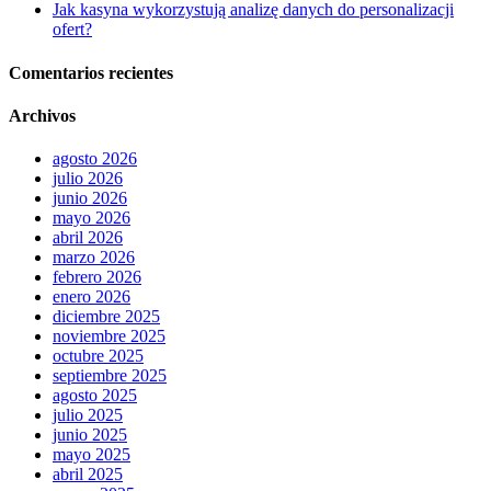
Jak kasyna wykorzystują analizę danych do personalizacji
ofert?
Comentarios recientes
Archivos
agosto 2026
julio 2026
junio 2026
mayo 2026
abril 2026
marzo 2026
febrero 2026
enero 2026
diciembre 2025
noviembre 2025
octubre 2025
septiembre 2025
agosto 2025
julio 2025
junio 2025
mayo 2025
abril 2025