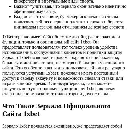
киберспорт и виртуальные виды спорта.
Важно” “учитывая, что зеркало окончательно идентично
официальному сайту.
Выдвигая это условие, букмекер исключает из числа
пользователей несовершеннолетних игроков и борется
пиппардом незаконным отмыванием денежных средств.
1xBet зеркало имеет бейсибцем же дизайн, расположение и
функции, только и оригинальный сайт 1xbet. Он
предоставляет пользователям тот только уровень удобства
использования, обслуживания клиентов и политики защиты.
Зеркало 1xbet позволяет игрокам сохранять свои аккаунты,
балансы и история ставок, несмотря и блокировку основного
сайта. Это особенно важны для пользователей, они регулярно
пользуются услугами 1xbet и пожелали иметь постоянный
доступ к своему аккаунту и возможность сделали ставки или
играть в любое время. Используя зеркало, сами можете
получить доступ к полному функционалу 1xbet, включая
ставки на спорт, казино, тотализаторы и другие игры.
Что Такое Зеркало Официального
Сайта 1xbet
Зеркало 1хбет появляется ежедневно, же представляет собой