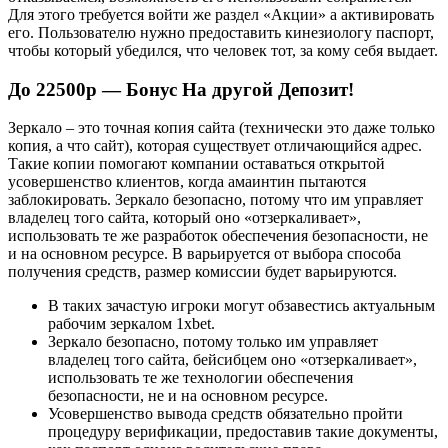
Для этого требуется войти же раздел «Акции» а активировать
его. Пользователю нужно предоставить кинезиологу паспорт,
чтобы который убедился, что человек тот, за кому себя выдает.
До 22500р — Бонус На другой Депозит!
Зеркало – это точная копия сайта (технически это даже только
копия, а что сайт), которая существует отличающийся адрес.
Такие копии помогают компании оставаться открытой
усовершенство клиентов, когда амаинтин пытаются
заблокировать. Зеркало безопасно, потому что им управляет
владелец того сайта, который оно «отзеркаливает»,
использовать те же разработок обеспечения безопасности, не
и на основном ресурсе. В варьируется от выбора способа
получения средств, размер комиссии будет варьируются.
В таких зачастую игроки могут обзавестись актуальным
рабочим зеркалом 1xbet.
Зеркало безопасно, потому только им управляет
владелец того сайта, бейсибцем оно «отзеркаливает»,
использовать те же технологии обеспечения
безопасности, не и на основном ресурсе.
Усовершенство вывода средств обязательно пройти
процедуру верификации, предоставив такие документы,