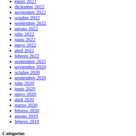
enero 2023
diciembre 2022
noviembre 2022
octubre 2022
septiembre 2022
agosto 2022
julio 2022
junio 2022
mayo 2022
abril 2022
febrero 2022
septiembre 2021
noviembre 2020
octubre 2020
septiembre 2020
julio 2020
junio 2020
mayo 2020
abril 2020
marzo 2020
febrero 2020
agosto 2019
febrero 2019
Categorías