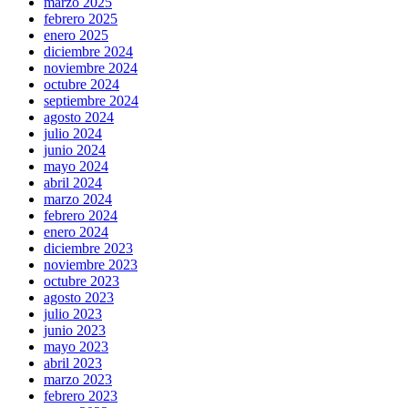
marzo 2025
febrero 2025
enero 2025
diciembre 2024
noviembre 2024
octubre 2024
septiembre 2024
agosto 2024
julio 2024
junio 2024
mayo 2024
abril 2024
marzo 2024
febrero 2024
enero 2024
diciembre 2023
noviembre 2023
octubre 2023
agosto 2023
julio 2023
junio 2023
mayo 2023
abril 2023
marzo 2023
febrero 2023