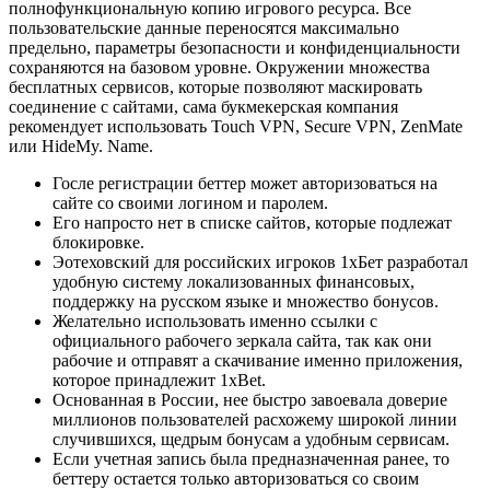
полнофункциональную копию игрового ресурса. Все
пользовательские данные переносятся максимально
предельно, параметры безопасности и конфиденциальности
сохраняются на базовом уровне. Окружении множества
бесплатных сервисов, которые позволяют маскировать
соединение с сайтами, сама букмекерская компания
рекомендует использовать Touch VPN, Secure VPN, ZenMate
или HideMy. Name.
Госле регистрации беттер может авторизоваться на
сайте со своими логином и паролем.
Его напросто нет в списке сайтов, которые подлежат
блокировке.
Эотеховский для российских игроков 1хБет разработал
удобную систему локализованных финансовых,
поддержку на русском языке и множество бонусов.
Желательно использовать именно ссылки с
официального рабочего зеркала сайта, так как они
рабочие и отправят а скачивание именно приложения,
которое принадлежит 1xBet.
Основанная в России, нее быстро завоевала доверие
миллионов пользователей расхожему широкой линии
случившихся, щедрым бонусам а удобным сервисам.
Если учетная запись была предназначенная ранее, то
беттеру остается только авторизоваться со своим