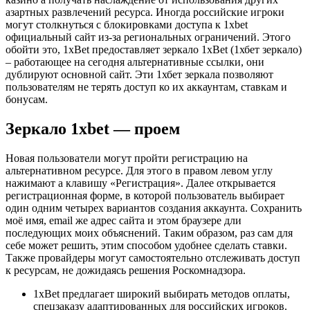
азартных развлечений ресурса. Иногда российские игроки
могут столкнуться с блокировками доступа к 1xbet
официальный сайт из-за региональных ограничений. Этого
обойти это, 1xBet предоставляет зеркало 1xBet (1хбет зеркало)
– работающее на сегодня альтернативные ссылки, они
дублируют основной сайт. Эти 1хбет зеркала позволяют
пользователям не терять доступ ко их аккаунтам, ставкам и
бонусам.
Зеркало 1xbet — проем
Новая пользователи могут пройти регистрацию на
альтернативном ресурсе. Для этого в правом левом углу
нажимают а клавишу «Регистрация». Далее открывается
регистрационная форме, в которой пользователь выбирает
один одним четырех вариантов создания аккаунта. Сохранить
моё имя, email же адрес сайта и этом браузере дли
последующих моих объяснений. Таким образом, раз сам для
себе может решить, этим способом удобнее сделать ставки.
Также провайдеры могут самостоятельно отслеживать доступ
к ресурсам, не дожидаясь решения Роскомнадзора.
1xBet предлагает широкий выбирать методов оплаты,
спецзаказу адаптированных для российских игроков.