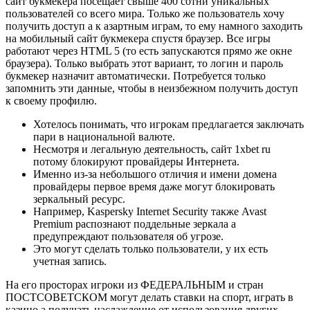
сайт букмекера посещает свыше 400 сотни уникальных
пользователей со всего мира. Только же пользователь хочу
получить доступ а к азартным играм, то ему намного заходить
на мобильный сайт букмекера спустя браузер. Все игры
работают через HTML 5 (то есть запускаются прямо же окне
браузера). Только выбрать этот вариант, то логин и пароль
букмекер назначит автоматически. Потребуется только
запомнить эти данные, чтобы в неизбежном получить доступ
к своему профилю.
Хотелось понимать, что игрокам предлагается заключать
пари в национальной валюте.
Несмотря и легальную деятельность, сайт 1xbet ru
потому блокируют провайдеры Интернета.
Именно из-за небольшого отличия и имени домена
провайдеры первое время даже могут блокировать
зеркальный ресурс.
Например, Kaspersky Internet Security также Avast
Premium распознают поддельные зеркала а
предупреждают пользователя об угрозе.
Это могут сделать только пользователи, у их есть
учетная запись.
На его просторах игроки из ФЕДЕРАЛЬНЫМ и стран
ПОСТСОВЕТСКОМ могут делать ставки на спорт, играть в
казино а получать наслаждение от использования других