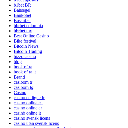
b1bet BR
Bahsegel
Bankobet
Basaribet
bbrbet colombia
bbrbet mx
Best Online Casino
Bike festival
Bitcoin News
Bitcoin Trading
bizzo casino
blog
book of ra
book of ra it
Brand
casibom tr
casibom-tg
Casino
casino en ligne fr
casino onlina ca
casino online ar
casinò online it
casino svensk licens
casino utan svensk licens