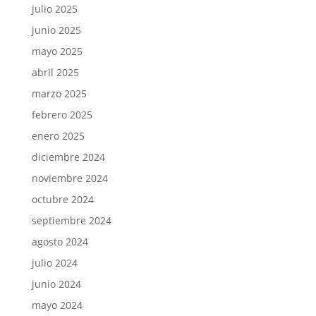
julio 2025
junio 2025
mayo 2025
abril 2025
marzo 2025
febrero 2025
enero 2025
diciembre 2024
noviembre 2024
octubre 2024
septiembre 2024
agosto 2024
julio 2024
junio 2024
mayo 2024