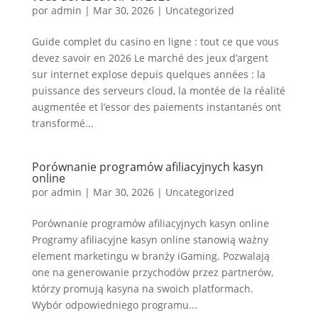
por
admin
|
Mar 30, 2026
|
Uncategorized
Guide complet du casino en ligne : tout ce que vous
devez savoir en 2026 Le marché des jeux d’argent
sur internet explose depuis quelques années : la
puissance des serveurs cloud, la montée de la réalité
augmentée et l’essor des paiements instantanés ont
transformé...
Porównanie programów afiliacyjnych kasyn
online
por
admin
|
Mar 30, 2026
|
Uncategorized
Porównanie programów afiliacyjnych kasyn online
Programy afiliacyjne kasyn online stanowią ważny
element marketingu w branży iGaming. Pozwalają
one na generowanie przychodów przez partnerów,
którzy promują kasyna na swoich platformach.
Wybór odpowiedniego programu...