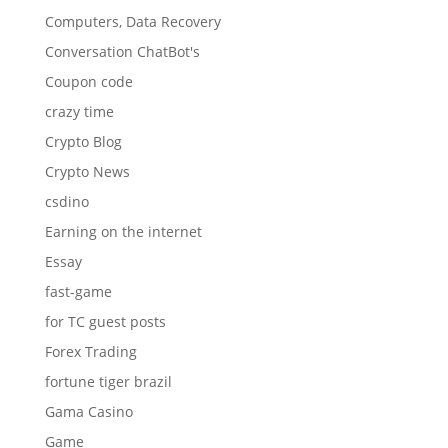
Computers, Data Recovery
Conversation ChatBot's
Coupon code
crazy time
Crypto Blog
Crypto News
csdino
Earning on the internet
Essay
fast-game
for TC guest posts
Forex Trading
fortune tiger brazil
Gama Casino
Game