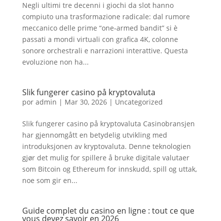
Negli ultimi tre decenni i giochi da slot hanno
compiuto una trasformazione radicale: dal rumore
meccanico delle prime “one‑armed bandit” si è
passati a mondi virtuali con grafica 4K, colonne
sonore orchestrali e narrazioni interattive. Questa
evoluzione non ha...
Slik fungerer casino på kryptovaluta
por
admin
|
Mar 30, 2026
|
Uncategorized
Slik fungerer casino på kryptovaluta Casinobransjen
har gjennomgått en betydelig utvikling med
introduksjonen av kryptovaluta. Denne teknologien
gjør det mulig for spillere å bruke digitale valutaer
som Bitcoin og Ethereum for innskudd, spill og uttak,
noe som gir en...
Guide complet du casino en ligne : tout ce que
vous devez savoir en 2026