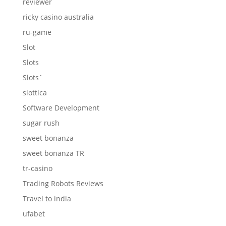
reviewer
ricky casino australia
ru-game
Slot
Slots
Slots`
slottica
Software Development
sugar rush
sweet bonanza
sweet bonanza TR
tr-casino
Trading Robots Reviews
Travel to india
ufabet