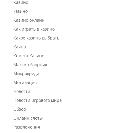
Казино
казино
Казино онлайн
Как играть в казино
Какое казино выбрать
Каяно
Комета Казино
Макси-обзорник
Микрокредит
Мотивация
Новости
Новости игрового мира
Обзор
Онлайн слоты
Развлечения