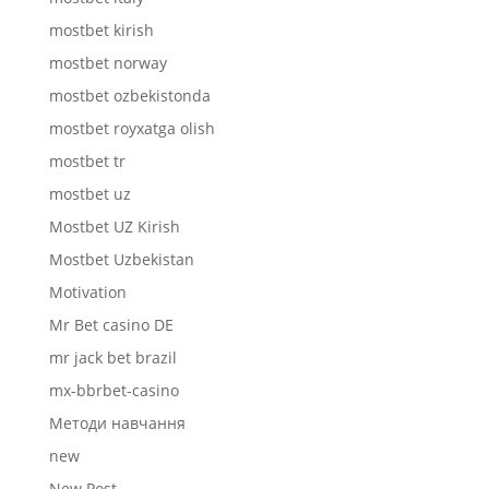
mostbet kirish
mostbet norway
mostbet ozbekistonda
mostbet royxatga olish
mostbet tr
mostbet uz
Mostbet UZ Kirish
Mostbet Uzbekistan
Motivation
Mr Bet casino DE
mr jack bet brazil
mx-bbrbet-casino
Mетоди навчання
new
New Post