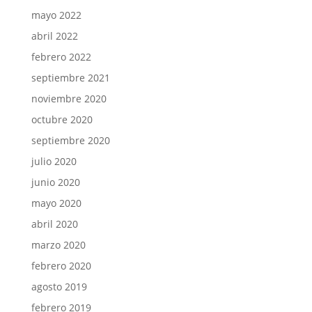
mayo 2022
abril 2022
febrero 2022
septiembre 2021
noviembre 2020
octubre 2020
septiembre 2020
julio 2020
junio 2020
mayo 2020
abril 2020
marzo 2020
febrero 2020
agosto 2019
febrero 2019