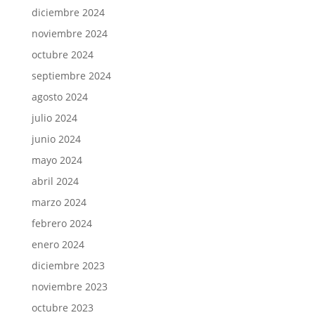
diciembre 2024
noviembre 2024
octubre 2024
septiembre 2024
agosto 2024
julio 2024
junio 2024
mayo 2024
abril 2024
marzo 2024
febrero 2024
enero 2024
diciembre 2023
noviembre 2023
octubre 2023