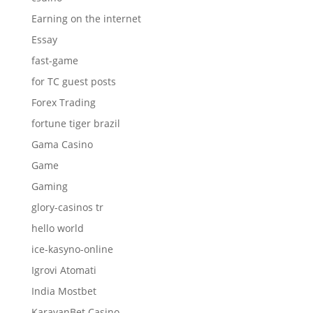
Earning on the internet
Essay
fast-game
for TC guest posts
Forex Trading
fortune tiger brazil
Gama Casino
Game
Gaming
glory-casinos tr
hello world
ice-kasyno-online
Igrovi Atomati
India Mostbet
KaravanBet Casino