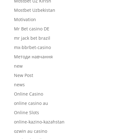
Mostbet UZ Kirish
Mostbet Uzbekistan
Motivation
Mr Bet casino DE
mr jack bet brazil
mx-bbrbet-casino
Mетоди навчання
new
New Post
news
Online Casino
online casino au
Online Slots
online-kazino-kazahstan
ozwin au casino