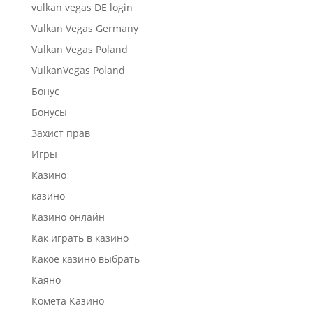
vulkan vegas DE login
Vulkan Vegas Germany
Vulkan Vegas Poland
VulkanVegas Poland
Бонус
Бонусы
Захист прав
Игры
Казино
казино
Казино онлайн
Как играть в казино
Какое казино выбрать
Каяно
Комета Казино