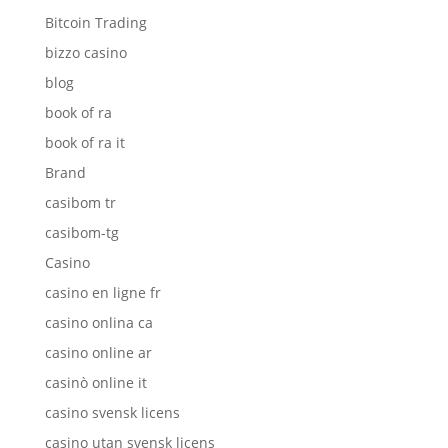
Bitcoin Trading
bizzo casino
blog
book of ra
book of ra it
Brand
casibom tr
casibom-tg
Casino
casino en ligne fr
casino onlina ca
casino online ar
casinò online it
casino svensk licens
casino utan svensk licens