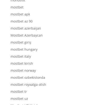
monoslot
mostbet
mostbet apk
mostbet az 90
mostbet azerbaijan
Mostbet Azerbaycan
mostbet giriş
mostbet hungary
mostbet italy
mostbet kirish
mostbet norway
mostbet ozbekistonda
mostbet royxatga olish
mostbet tr
mostbet uz