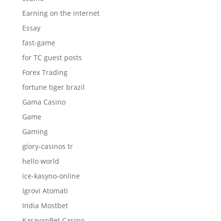
Earning on the internet
Essay
fast-game
for TC guest posts
Forex Trading
fortune tiger brazil
Gama Casino
Game
Gaming
glory-casinos tr
hello world
ice-kasyno-online
Igrovi Atomati
India Mostbet
KaravanBet Casino