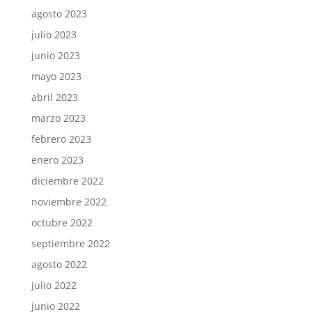
agosto 2023
julio 2023
junio 2023
mayo 2023
abril 2023
marzo 2023
febrero 2023
enero 2023
diciembre 2022
noviembre 2022
octubre 2022
septiembre 2022
agosto 2022
julio 2022
junio 2022