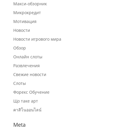
Макси-обзорник
Микрокредит
Мотивация
Новости
Новости игрового мира
Обзор
Онлайн слоты
Развлечения
Свежие новости
Слоты
Форекс Обучение
Що таке арт
คาสิโนออนไลน์
Meta