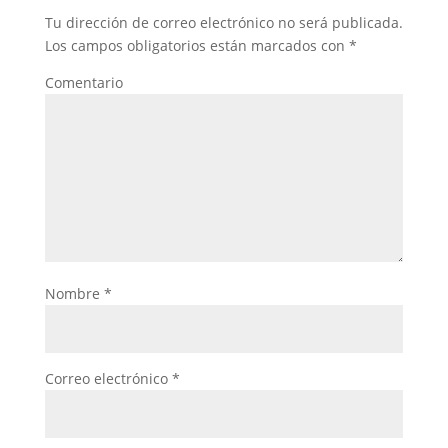
Tu dirección de correo electrónico no será publicada.
Los campos obligatorios están marcados con
*
Comentario
Nombre
*
Correo electrónico
*