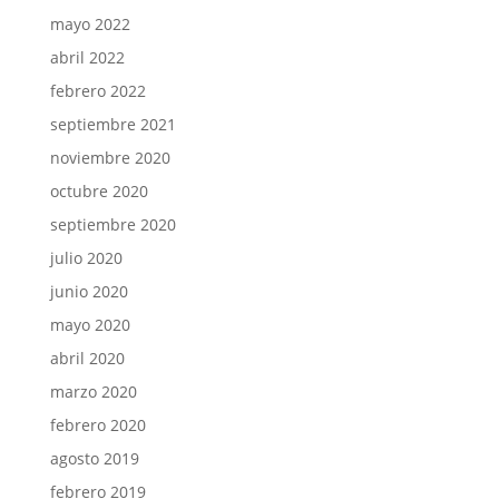
mayo 2022
abril 2022
febrero 2022
septiembre 2021
noviembre 2020
octubre 2020
septiembre 2020
julio 2020
junio 2020
mayo 2020
abril 2020
marzo 2020
febrero 2020
agosto 2019
febrero 2019