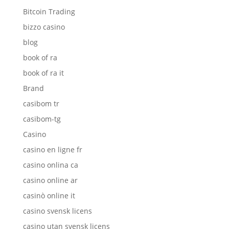
Bitcoin Trading
bizzo casino
blog
book of ra
book of ra it
Brand
casibom tr
casibom-tg
Casino
casino en ligne fr
casino onlina ca
casino online ar
casinò online it
casino svensk licens
casino utan svensk licens