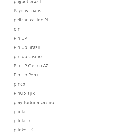
pagbet brazil
Payday Loans
pelican casino PL
pin
Pin UP
Pin Up Brazil
pin up casino
Pin UP Casino AZ
Pin Up Peru
pinco
PinUp apk
play-fortuna-casino
plinko
plinko in
plinko UK