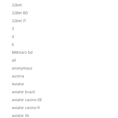
22bet
22Bet BD
22bet IT
3
4
6
888starz bd
all
anonymous
austria
Aviator
aviator brazil
aviator casino DE
aviator casino fr
aviator IN