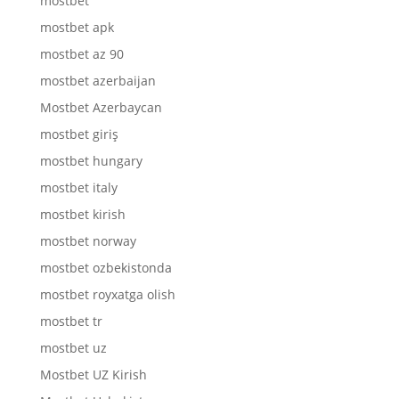
mostbet
mostbet apk
mostbet az 90
mostbet azerbaijan
Mostbet Azerbaycan
mostbet giriş
mostbet hungary
mostbet italy
mostbet kirish
mostbet norway
mostbet ozbekistonda
mostbet royxatga olish
mostbet tr
mostbet uz
Mostbet UZ Kirish