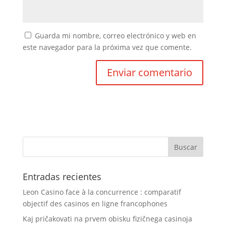
Guarda mi nombre, correo electrónico y web en
este navegador para la próxima vez que comente.
Entradas recientes
Leon Casino face à la concurrence : comparatif
objectif des casinos en ligne francophones
Kaj pričakovati na prvem obisku fizičnega casinoja