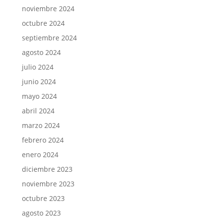
noviembre 2024
octubre 2024
septiembre 2024
agosto 2024
julio 2024
junio 2024
mayo 2024
abril 2024
marzo 2024
febrero 2024
enero 2024
diciembre 2023
noviembre 2023
octubre 2023
agosto 2023