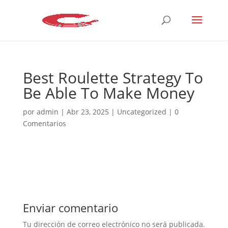
Best Roulette Strategy To
Be Able To Make Money
por
admin
|
Abr 23, 2025
|
Uncategorized
|
0
Comentarios
Enviar comentario
Tu dirección de correo electrónico no será publicada.