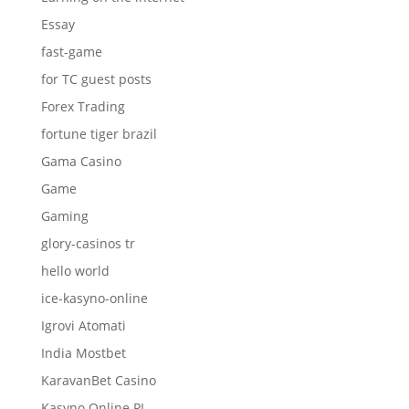
Essay
fast-game
for TC guest posts
Forex Trading
fortune tiger brazil
Gama Casino
Game
Gaming
glory-casinos tr
hello world
ice-kasyno-online
Igrovi Atomati
India Mostbet
KaravanBet Casino
Kasyno Online PL