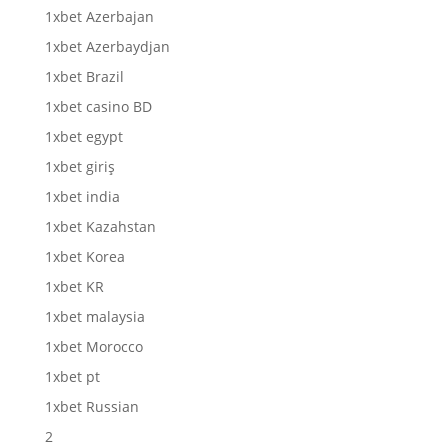
1xbet Azerbajan
1xbet Azerbaydjan
1xbet Brazil
1xbet casino BD
1xbet egypt
1xbet giriş
1xbet india
1xbet Kazahstan
1xbet Korea
1xbet KR
1xbet malaysia
1xbet Morocco
1xbet pt
1xbet Russian
2