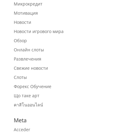
Микрокредит
Мотивация
Новости
Новости игрового мира
Обзор
Онлайн слоты
Развлечения
Свежие новости
Слоты
Форекс Обучение
Що таке арт
คาสิโนออนไลน์
Meta
Acceder