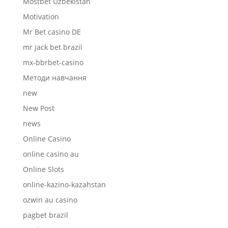
Mostbet Uzbekistan
Motivation
Mr Bet casino DE
mr jack bet brazil
mx-bbrbet-casino
Mетоди навчання
new
New Post
news
Online Casino
online casino au
Online Slots
online-kazino-kazahstan
ozwin au casino
pagbet brazil