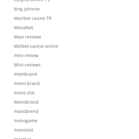
king johnnie
Maribet casino TR
Masalbet
Maxi reviewe
Melbet-casino-online
mini-review
Mini-reviews
mombrand
mono brand
mono slot
Monobrand
monobrend
monogame
monoslot