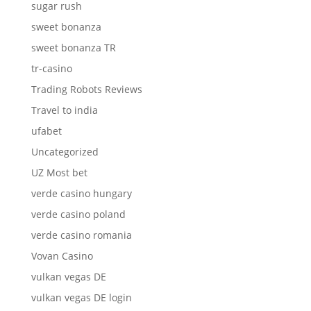
sugar rush
sweet bonanza
sweet bonanza TR
tr-casino
Trading Robots Reviews
Travel to india
ufabet
Uncategorized
UZ Most bet
verde casino hungary
verde casino poland
verde casino romania
Vovan Casino
vulkan vegas DE
vulkan vegas DE login