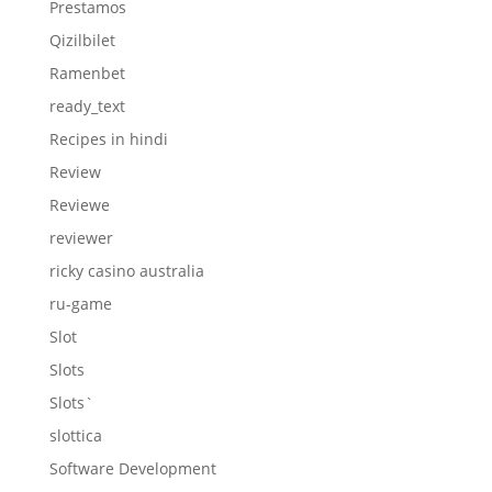
Prestamos
Qizilbilet
Ramenbet
ready_text
Recipes in hindi
Review
Reviewe
reviewer
ricky casino australia
ru-game
Slot
Slots
Slots`
slottica
Software Development