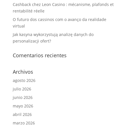
Cashback chez Leon Casino : mécanisme, plafonds et
rentabilité réelle
O futuro dos cassinos com o avanço da realidade
virtual
Jak kasyna wykorzystują analizę danych do
personalizacji ofert?
Comentarios recientes
Archivos
agosto 2026
julio 2026
junio 2026
mayo 2026
abril 2026
marzo 2026