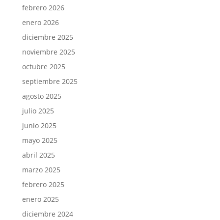
febrero 2026
enero 2026
diciembre 2025
noviembre 2025
octubre 2025
septiembre 2025
agosto 2025
julio 2025
junio 2025
mayo 2025
abril 2025
marzo 2025
febrero 2025
enero 2025
diciembre 2024