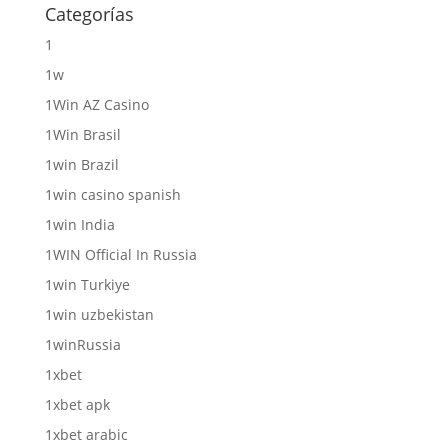
Categorías
1
1w
1Win AZ Casino
1Win Brasil
1win Brazil
1win casino spanish
1win India
1WIN Official In Russia
1win Turkiye
1win uzbekistan
1winRussia
1xbet
1xbet apk
1xbet arabic