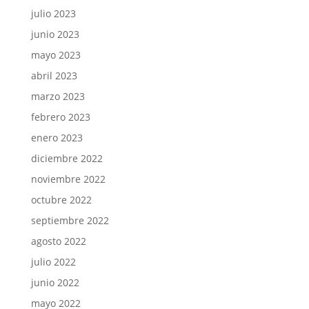
julio 2023
junio 2023
mayo 2023
abril 2023
marzo 2023
febrero 2023
enero 2023
diciembre 2022
noviembre 2022
octubre 2022
septiembre 2022
agosto 2022
julio 2022
junio 2022
mayo 2022