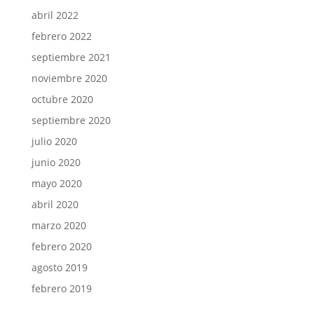
abril 2022
febrero 2022
septiembre 2021
noviembre 2020
octubre 2020
septiembre 2020
julio 2020
junio 2020
mayo 2020
abril 2020
marzo 2020
febrero 2020
agosto 2019
febrero 2019