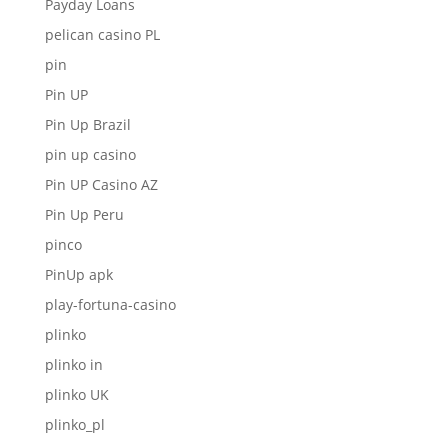
Payday Loans
pelican casino PL
pin
Pin UP
Pin Up Brazil
pin up casino
Pin UP Casino AZ
Pin Up Peru
pinco
PinUp apk
play-fortuna-casino
plinko
plinko in
plinko UK
plinko_pl