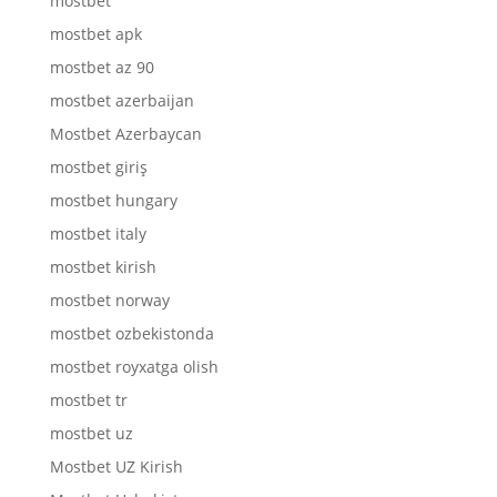
mostbet
mostbet apk
mostbet az 90
mostbet azerbaijan
Mostbet Azerbaycan
mostbet giriş
mostbet hungary
mostbet italy
mostbet kirish
mostbet norway
mostbet ozbekistonda
mostbet royxatga olish
mostbet tr
mostbet uz
Mostbet UZ Kirish