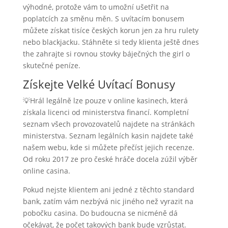
výhodné, protože vám to umožní ušetřit na
poplatcích za směnu měn. S uvítacím bonusem
můžete získat tisíce českých korun jen za hru rulety
nebo blackjacku. Stáhněte si tedy klienta ještě dnes
the zahrajte si rovnou stovky báječných the girl o
skutečné peníze.
Získejte Velké Uvítací Bonusy
💡Hrál legálně lze pouze v online kasinech, která
získala licenci od ministerstva financí. Kompletní
seznam všech provozovatelů najdete na stránkách
ministerstva. Seznam legálních kasin najdete také
našem webu, kde si můžete přečíst jejich recenze.
Od roku 2017 ze pro české hráče docela zúžil výběr
online casina.
Pokud nejste klientem ani jedné z těchto standard
bank, zatím vám nezbývá nic jiného než vyrazit na
pobočku casina. Do budoucna se nicméně dá
očekávat, že počet takových bank bude vzrůstat.