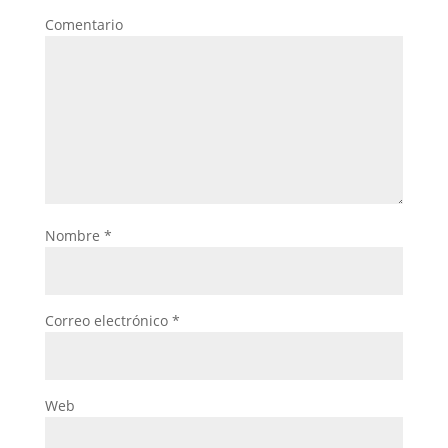
Comentario
Nombre
*
Correo electrónico
*
Web