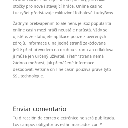
otočky pro nové i stávající hráče. Online casino
LuckyBet představuje exkluzivní fotbalové LuckyBoxy.
Žádným překvapením to ale není, jelikož popularita
online casin mezi hráči neustále narůstá. Vždy se
ujistěte, že stahujete aplikace pouze z ověřených
zdrojů. Informace u na jedné straně zakódována
ještě před převodem na druhou stranu an odkódovat
ji může jen určený uživatel. Třetí” “strana nemá
žádnou možnost, jak přenášené informace
dekódovat. Většina on-line casin používá právě tyto
SSL technologie.
Enviar comentario
Tu dirección de correo electrónico no será publicada.
Los campos obligatorios están marcados con
*