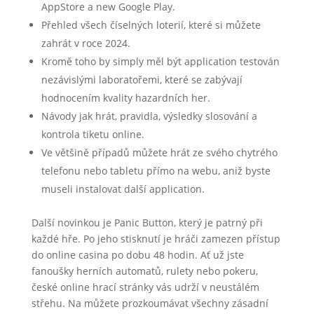
AppStore a new Google Play.
Přehled všech číselných loterií, které si můžete
zahrát v roce 2024.
Kromě toho by simply měl být application testován
nezávislými laboratořemi, které se zabývají
hodnocením kvality hazardních her.
Návody jak hrát, pravidla, výsledky slosování a
kontrola tiketu online.
Ve většině případů můžete hrát ze svého chytrého
telefonu nebo tabletu přímo na webu, aniž byste
museli instalovat další application.
Další novinkou je Panic Button, který je patrný při
každé hře. Po jeho stisknutí je hráči zamezen přístup
do online casina po dobu 48 hodin. Ať už jste
fanoušky herních automatů, rulety nebo pokeru,
české online hrací stránky vás udrží v neustálém
střehu. Na můžete prozkoumávat všechny zásadní