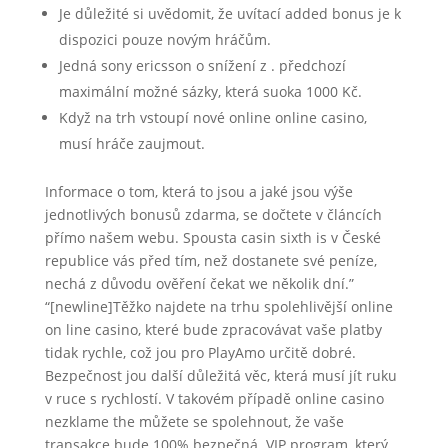
Je důležité si uvědomit, že uvítací added bonus je k
dispozici pouze novým hráčům.
Jedná sony ericsson o snížení z . předchozí
maximální možné sázky, která suoka 1000 Kč.
Když na trh vstoupí nové online online casino,
musí hráče zaujmout.
Informace o tom, která to jsou a jaké jsou výše
jednotlivých bonusů zdarma, se dočtete v článcích
přímo našem webu. Spousta casin sixth is v České
republice vás před tím, než dostanete své peníze,
nechá z důvodu ověření čekat we několik dní.”
“[newline]Těžko najdete na trhu spolehlivější online
on line casino, které bude zpracovávat vaše platby
tidak rychle, což jou pro PlayAmo určitě dobré.
Bezpečnost jou další důležitá věc, která musí jít ruku
v ruce s rychlostí. V takovém případě online casino
nezklame the můžete se spolehnout, že vaše
transakce bude 100% bezpečná. VIP program, který