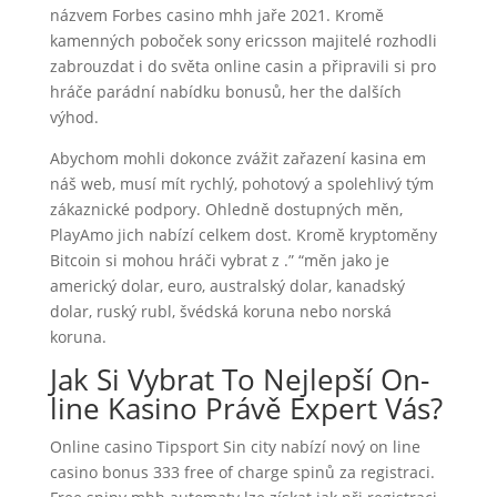
názvem Forbes casino mhh jaře 2021. Kromě
kamenných poboček sony ericsson majitelé rozhodli
zabrouzdat i do světa online casin a připravili si pro
hráče parádní nabídku bonusů, her the dalších
výhod.
Abychom mohli dokonce zvážit zařazení kasina em
náš web, musí mít rychlý, pohotový a spolehlivý tým
zákaznické podpory. Ohledně dostupných měn,
PlayAmo jich nabízí celkem dost. Kromě kryptoměny
Bitcoin si mohou hráči vybrat z .” “měn jako je
americký dolar, euro, australský dolar, kanadský
dolar, ruský rubl, švédská koruna nebo norská
koruna.
Jak Si Vybrat To Nejlepší On-
line Kasino Právě Expert Vás?
Online casino Tipsport Sin city nabízí nový on line
casino bonus 333 free of charge spinů za registraci.