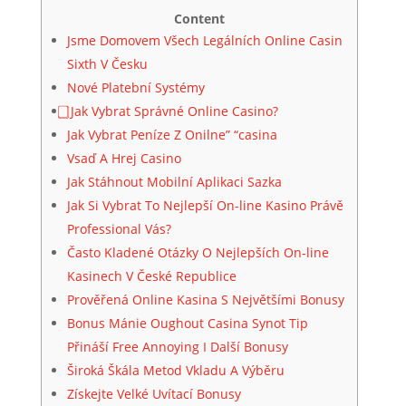
Content
Jsme Domovem Všech Legálních Online Casin
Sixth V Česku
Nové Platební Systémy
⃣ Jak Vybrat Správné Online Casino?
Jak Vybrat Peníze Z Onilne” “casina
Vsaď A Hrej Casino
Jak Stáhnout Mobilní Aplikaci Sazka
Jak Si Vybrat To Nejlepší On-line Kasino Právě
Professional Vás?
Často Kladené Otázky O Nejlepších On-line
Kasinech V České Republice
Prověřená Online Kasina S Největšími Bonusy
Bonus Mánie Oughout Casina Synot Tip
Přináší Free Annoying I Další Bonusy
Široká Škála Metod Vkladu A Výběru
Získejte Velké Uvítací Bonusy