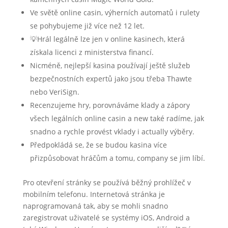
Ve světě online casin, výherních automatů i rulety
se pohybujeme již více než 12 let.
💡Hrál legálně lze jen v online kasinech, která
získala licenci z ministerstva financí.
Nicméně, nejlepší kasina používají ještě služeb
bezpečnostních expertů jako jsou třeba Thawte
nebo VeriSign.
Recenzujeme hry, porovnáváme klady a zápory
všech legálních online casin a new také radíme, jak
snadno a rychle provést vklady i actually výběry.
Předpokládá se, že se budou kasina více
přizpůsobovat hráčům a tomu, company se jim líbí.
Pro otevření stránky se používá běžný prohlížeč v
mobilním telefonu. Internetová stránka je
naprogramovaná tak, aby se mohli snadno
zaregistrovat uživatelé se systémy iOS, Android a