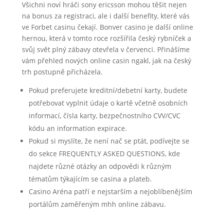
Všichni noví hráči sony ericsson mohou těšit nejen
na bonus za registraci, ale i další benefity, které vás
ve Forbet casinu čekají. Bonver casino je další online
hernou, která v tomto roce rozšířila český rybníček a
svůj svět plný zábavy otevřela v červenci. Přinášíme
vám přehled nových online casin ngakl, jak na český
trh postupně přicházela.
Pokud preferujete kreditní/debetní karty, budete
potřebovat vyplnit údaje o kartě včetně osobních
informací, čísla karty, bezpečnostního CVV/CVC
kódu an information expirace.
Pokud si myslíte, že není nač se ptát, podívejte se
do sekce FREQUENTLY ASKED QUESTIONS, kde
najdete různé otázky an odpovědi k různým
tématům týkajícím se casina a plateb.
Casino Aréna patří e nejstarším a nejoblíbenějším
portálům zaměřeným mhh online zábavu.