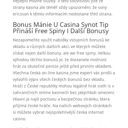
nejlepší možné služby. V této souvislosti jste ze
strany kasina ale téměř vždy upozorněni, že sony
ericsson k těmto informacím nedostane třetí strana.
Bonus Mánie U Casina Synot Tip
Přináší Free Spiny I Další Bonusy
Nezapomeňte využít nabídky vstupních bonusů ke
vkladu a různých dalších akcí, ve kterých můžete
získat nejen další bonusy, ale we free spiny. Velkou
výhodou těchto bonusů je, že dostanete možnost
hrát za skutečné peníze ještě před prvním vkladem.
Všechna česká on-line kasina jsme expert vás prošli a
vytvořili výpis všech českých bonusů bez vkladu.
Hráči z České republiky mohou legálně hrát sixth is v
zahraničních online kasinech bez jakýchkoli omezení.
Hlavní je najít poctivou a bezpečnou stránku, která
přijímá české hráče. Na našich webových stránkách
si můžete vybrat nejspolehlivější česká internet
casino.