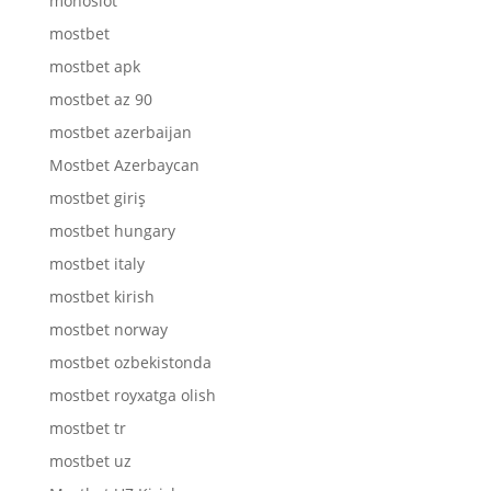
monoslot
mostbet
mostbet apk
mostbet az 90
mostbet azerbaijan
Mostbet Azerbaycan
mostbet giriş
mostbet hungary
mostbet italy
mostbet kirish
mostbet norway
mostbet ozbekistonda
mostbet royxatga olish
mostbet tr
mostbet uz