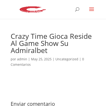
Crazy Time Gioca Reside
Al Game Show Su
Admiralbet
por
admin
|
May 25, 2025
|
Uncategorized
|
0
Comentarios
Enviar comentario