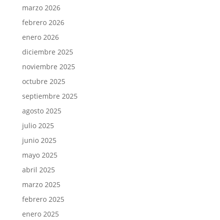
marzo 2026
febrero 2026
enero 2026
diciembre 2025
noviembre 2025
octubre 2025
septiembre 2025
agosto 2025
julio 2025
junio 2025
mayo 2025
abril 2025
marzo 2025
febrero 2025
enero 2025