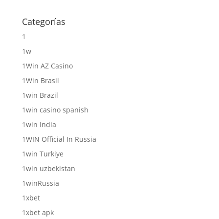
Categorías
1
1w
1Win AZ Casino
1Win Brasil
1win Brazil
1win casino spanish
1win India
1WIN Official In Russia
1win Turkiye
1win uzbekistan
1winRussia
1xbet
1xbet apk