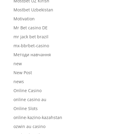
Mostbet UZ Kirish
Mostbet Uzbekistan
Motivation
Mr Bet casino DE
mr jack bet brazil
mx-bbrbet-casino
Mетоди навчання
new
New Post
news
Online Casino
online casino au
Online Slots
online-kazino-kazahstan
ozwin au casino