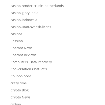
casino zonder crucks netherlands
casino-glory india
casino-indonesia
casino-utan-svensk-licens
casinos
Cassino
Chatbot News
Chatbot Reviews
Computers, Data Recovery
Conversation ChatBot's
Coupon code
crazy time
Crypto Blog
Crypto News
csdino