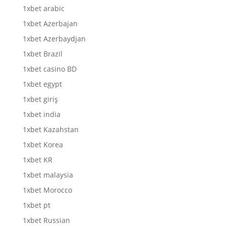
1xbet arabic
1xbet Azerbajan
1xbet Azerbaydjan
1xbet Brazil
1xbet casino BD
1xbet egypt
1xbet giriş
1xbet india
1xbet Kazahstan
1xbet Korea
1xbet KR
1xbet malaysia
1xbet Morocco
1xbet pt
1xbet Russian