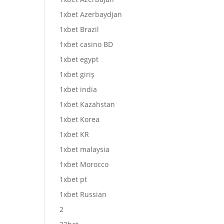
1xbet Azerbaydjan
1xbet Brazil
1xbet casino BD
1xbet egypt
1xbet giriş
1xbet india
1xbet Kazahstan
1xbet Korea
1xbet KR
1xbet malaysia
1xbet Morocco
1xbet pt
1xbet Russian
2