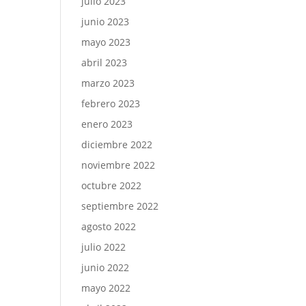
julio 2023
junio 2023
mayo 2023
abril 2023
marzo 2023
febrero 2023
enero 2023
diciembre 2022
noviembre 2022
octubre 2022
septiembre 2022
agosto 2022
julio 2022
junio 2022
mayo 2022