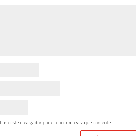
eb en este navegador para la próxima vez que comente.