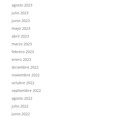
agosto 2023
julio 2023
junio 2023
mayo 2023
abril 2023
marzo 2023
febrero 2023
enero 2023
diciembre 2022
noviembre 2022
octubre 2022
septiembre 2022
agosto 2022
julio 2022
junio 2022