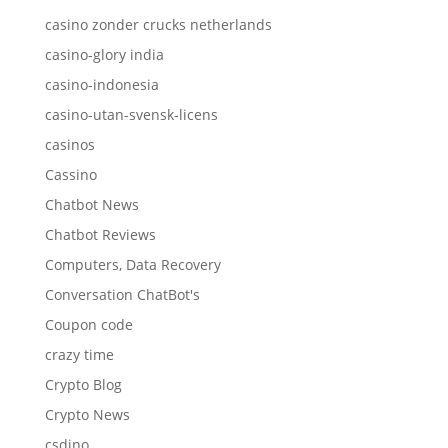
casino zonder crucks netherlands
casino-glory india
casino-indonesia
casino-utan-svensk-licens
casinos
Cassino
Chatbot News
Chatbot Reviews
Computers, Data Recovery
Conversation ChatBot's
Coupon code
crazy time
Crypto Blog
Crypto News
csdino