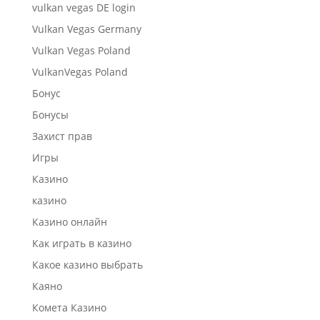
vulkan vegas DE login
Vulkan Vegas Germany
Vulkan Vegas Poland
VulkanVegas Poland
Бонус
Бонусы
Захист прав
Игры
Казино
казино
Казино онлайн
Как играть в казино
Какое казино выбрать
Каяно
Комета Казино