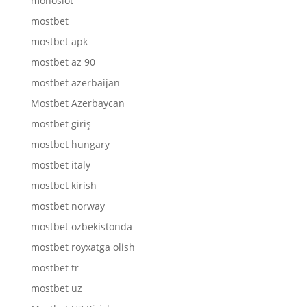
monoslot
mostbet
mostbet apk
mostbet az 90
mostbet azerbaijan
Mostbet Azerbaycan
mostbet giriş
mostbet hungary
mostbet italy
mostbet kirish
mostbet norway
mostbet ozbekistonda
mostbet royxatga olish
mostbet tr
mostbet uz