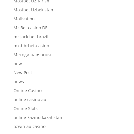
Mostbet UZ Kirish
Mostbet Uzbekistan
Motivation
Mr Bet casino DE
mr jack bet brazil
mx-bbrbet-casino
Mетоди навчання
new
New Post
news
Online Casino
online casino au
Online Slots
online-kazino-kazahstan
ozwin au casino