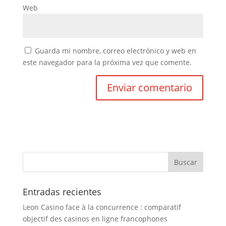
Web
Guarda mi nombre, correo electrónico y web en
este navegador para la próxima vez que comente.
Entradas recientes
Leon Casino face à la concurrence : comparatif
objectif des casinos en ligne francophones