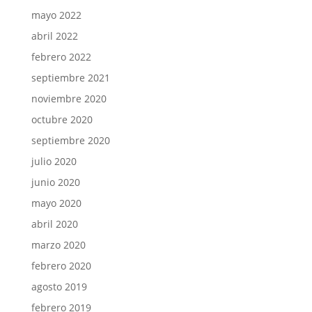
mayo 2022
abril 2022
febrero 2022
septiembre 2021
noviembre 2020
octubre 2020
septiembre 2020
julio 2020
junio 2020
mayo 2020
abril 2020
marzo 2020
febrero 2020
agosto 2019
febrero 2019