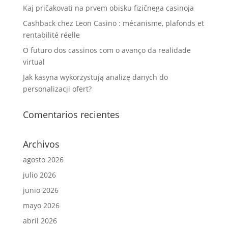
Kaj pričakovati na prvem obisku fizičnega casinoja
Cashback chez Leon Casino : mécanisme, plafonds et
rentabilité réelle
O futuro dos cassinos com o avanço da realidade
virtual
Jak kasyna wykorzystują analizę danych do
personalizacji ofert?
Comentarios recientes
Archivos
agosto 2026
julio 2026
junio 2026
mayo 2026
abril 2026