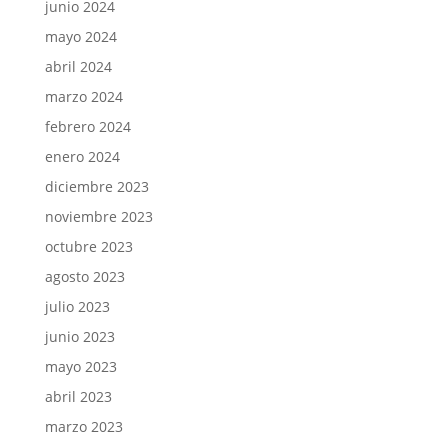
junio 2024
mayo 2024
abril 2024
marzo 2024
febrero 2024
enero 2024
diciembre 2023
noviembre 2023
octubre 2023
agosto 2023
julio 2023
junio 2023
mayo 2023
abril 2023
marzo 2023