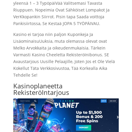
yleensä 1 – 3 TypöpäiVää Valitsemasi Tavasta
Riuppuen. Nopeimia Ovat Sähköiset Lompakot Ja
VerKkopankin Siirrot. Pisin tapa Saada voittoja
Pankisiirtossa, Se Kestaä JOPA 5 TYÖPÄIVAU.
Kasino ei tarjoa niin paljon Kuponkeja Ja
LisäominaisuUuksia, muta olemassa olevat ovat
Melko Arvokkaita ja oikeudenmukaisia. Tärkein
Varmasti Kasino Cheeletta RekisteröInibonus. SE
Avaustarjous Uusille Pelaajille, Joten Jos et Ole Vielä
Kokellut Täta Verkkosivustoa, Tää Korkealla Aika
Tehdelle Se!
Kasinoplaneetta
RekisteröIntarjous