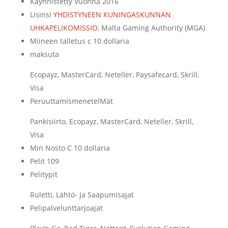
Käynnistetty Vuonna 2016
Lisinsi
YHDISTYNEEN KUNINGASKUNNAN
UHKAPELIKOMISSIO
, Malta Gaming Authority (MGA)
Miineen talletus c 10 dollaria
maksuta
Ecopayz, MasterCard, Neteller, Paysafecard, Skrill,
Visa
PeruuttamismenetelMät
Pankisiirto, Ecopayz, MasterCard, Neteller, Skrill,
Visa
Min Nosto C 10 dollaria
Pelit 109
Pelitypit
Ruletti, Lähtö- Ja Saapumisajat
Pelipalvelunttarjoajat