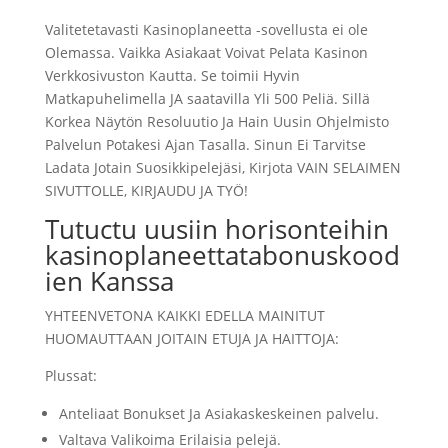
Valitetetavasti Kasinoplaneetta -sovellusta ei ole
Olemassa. Vaikka Asiakaat Voivat Pelata Kasinon
Verkkosivuston Kautta. Se toimii Hyvin
Matkapuhelimella JA saatavilla Yli 500 Peliä. Sillä
Korkea Näytön Resoluutio Ja Hain Uusin Ohjelmisto
Palvelun Potakesi Ajan Tasalla. Sinun Ei Tarvitse
Ladata Jotain Suosikkipelejäsi, Kirjota VAIN SELAIMEN
SIVUTTOLLE, KIRJAUDU JA TYÖ!
Tutuctu uusiin horisonteihin
kasinoplaneettatabonuskood
ien Kanssa
YHTEENVETONA KAIKKI EDELLA MAINITUT
HUOMAUTTAAN JOITAIN ETUJA JA HAITTOJA:
Plussat:
Anteliaat Bonukset Ja Asiakaskeskeinen palvelu.
Valtava Valikoima Erilaisia ​​pelejä.