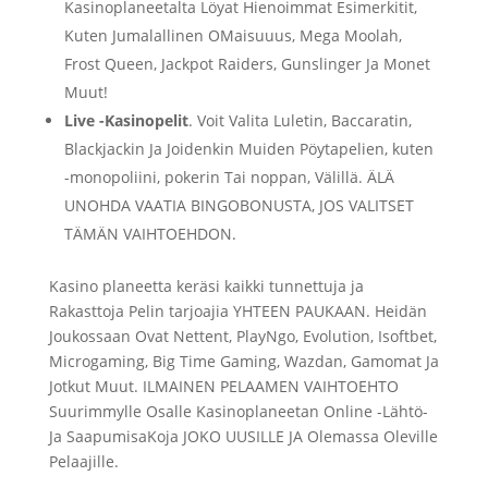
Kasinoplaneetalta Löyat Hienoimmat Esimerkitit,
Kuten Jumalallinen OMaisuuus, Mega Moolah,
Frost Queen, Jackpot Raiders, Gunslinger Ja Monet
Muut!
Live -Kasinopelit
. Voit Valita Luletin, Baccaratin,
Blackjackin Ja Joidenkin Muiden Pöytapelien, kuten
-monopoliini, pokerin Tai noppan, Välillä. ÄLÄ
UNOHDA VAATIA BINGOBONUSTA, JOS VALITSET
TÄMÄN VAIHTOEHDON.
Kasino planeetta keräsi kaikki tunnettuja ja
Rakasttoja Pelin tarjoajia YHTEEN PAUKAAN. Heidän
Joukossaan Ovat Nettent, PlayNgo, Evolution, Isoftbet,
Microgaming, Big Time Gaming, Wazdan, Gamomat Ja
Jotkut Muut. ILMAINEN PELAAMEN VAIHTOEHTO
Suurimmylle Osalle Kasinoplaneetan Online -Lähtö-
Ja SaapumisaKoja JOKO UUSILLE JA Olemassa Oleville
Pelaajille.