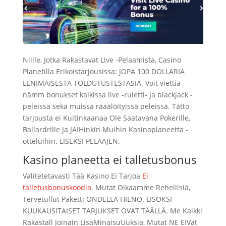
Niille, Jotka Rakastavat Live -Pelaamista, Casino
Planetilla Erikoistarjousissa: JOPA 100 DOLLARIA
LENIMÄISESTA TOLDUTUSTESTASIA. Voit viettiä
nämm bonukset kaikissa live -ruletti- ja blackjack -
peleissä sekä muissa rääälöityissä peleissä. Tätto
tarjousta ei Kuitinkaanaa Ole Saatavana Pokerille,
Ballardrille Ja JAIHinkin Muihin Kasinoplaneetta -
otteluihin. LISEKSI PELAAJEN.
Kasino planeetta ei talletusbonus
Valitetetavasti Tää Kasino Ei Tarjoa
Ei
talletusbonuskoodia
. Mutat Olkaamme Rehellisiä,
Tervetullut Paketti ONDELLA HIENO. LISOKSI
KUUKAUSITAISET TARJUKSET OVAT TÄÄLLÄ. Me Kaikki
Rakastall Joinain LisaMinaisuUuksia, Mutat NE EIVät