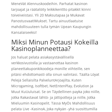
MeneVät Alennuskoodeihin. Parhatat kasinon
tarjoajat ja räätalöity leikkikenttto pitakkit kiinni
toiveiveistasi. Yli 20 Maksutapaa Ja Mukavat
PanostusvaatIMukset. Tartu ainuutlaatuise
mahdollisuuteen tulla tymän Upean Kaupungin
Kansalaiseeksi!
Miksi Minun Potausi Kokeilla
Kasinoplanneettaa?
Jos haluat pelata asiakasystävällisellä
verkkosivustolla ja vastaanottaa kasinon
planeettakuponkikoodeja monille viihteille, sen
pitäisi ehdottomasti olla sinun valintasi. Täälta Löyat
Pelejä Sellaisilta PalveluntArjoajilta, Kuten
Microgaming, Isoftbet, NetEntenPlay, Evolution Ja
Muut KuUuluisat. Se on Täydellinen payka joko niille,
jotka Rakastavat lähtö- ja jättipotteja ja niille, Jotka
Mieluumin Kasinopelit. Tässä MyÖs Mahdollisuus
pelata Live -KasinoA, Joka nykyän -yhä suosittumilla