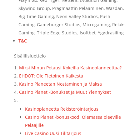
Play’n Go, Red Tiger, Nettent, Evolution Gaming,
Skywind Group, Pragmaattin Pelaaminen, Wazdan,
Big Time Gaming, Neon Valley Studios, Push
Gaming, Gameburger Studios, Microgaming, Relaks
Gaming, Triple Edge Studios, Isoftbet, Yggdrasiling
T&C
Sisälillsluettelo
Miksi Minun Potausi Kokeilla Kasinoplanneettaa?
EHDOT: Ole Tietoinen Kaikesta
Kasino Planeetan Nostaminen Ja Maksa
Casino Planet -Bonukset Ja Muut Ylennykset
Kasinoplaneetta RekisteröIntarjous
Casino Planet -bonuskoodi Olemassa oleeville
Pelaajille
Live Casino Uusi Tilitarjous