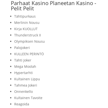
Parhaat Kasino Planeetan Kasino -
Pelit Pelit
Tähtipurkaus
Merlinin Nousu
Kirja KUOLLUT
Thunderstruck II
Olympiksen Nousu
Palojokeri
KULLEEN PERINTÖ
Tähti Joker
Mega Moolah
Hypertarhti
Kultainen Lippu
Tahmea Jokeri
Onnenkello
Kultainen Tavoite
Reagoida