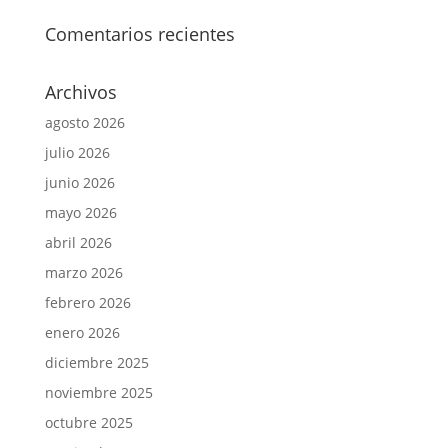
Comentarios recientes
Archivos
agosto 2026
julio 2026
junio 2026
mayo 2026
abril 2026
marzo 2026
febrero 2026
enero 2026
diciembre 2025
noviembre 2025
octubre 2025