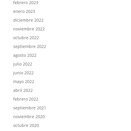
febrero 2023
enero 2023
diciembre 2022
noviembre 2022
octubre 2022
septiembre 2022
agosto 2022
julio 2022
junio 2022
mayo 2022
abril 2022
febrero 2022
septiembre 2021
noviembre 2020
octubre 2020