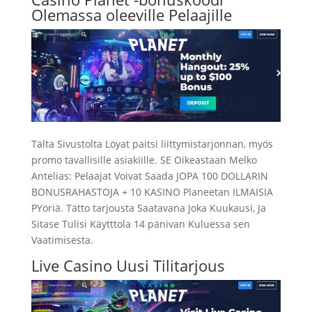
Olemassa oleeville Pelaajille
Tälta Sivustolta Löyat paitsi liittymistarjonnan, myös
promo tavallisille asiakiille. SE Oikeastaan ​​Melko
Antelias: Pelaajat Voivat Saada JOPA 100 DOLLARIN
BONUSRAHASTOJA + 10 KASINO Planeetan ILMAISIA
PYöriä. Tätto tarjousta Saatavana Joka Kuukausi, Ja
Sitase Tulisi Käytttola 14 pänivan Kuluessa sen
Vaatimisesta.
Live Casino Uusi Tilitarjous