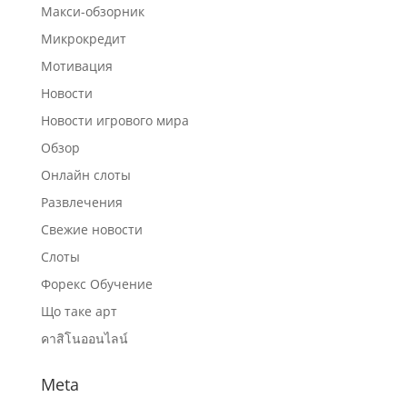
Макси-обзорник
Микрокредит
Мотивация
Новости
Новости игрового мира
Обзор
Онлайн слоты
Развлечения
Свежие новости
Слоты
Форекс Обучение
Що таке арт
คาสิโนออนไลน์
Meta