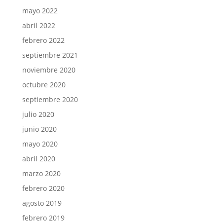
mayo 2022
abril 2022
febrero 2022
septiembre 2021
noviembre 2020
octubre 2020
septiembre 2020
julio 2020
junio 2020
mayo 2020
abril 2020
marzo 2020
febrero 2020
agosto 2019
febrero 2019