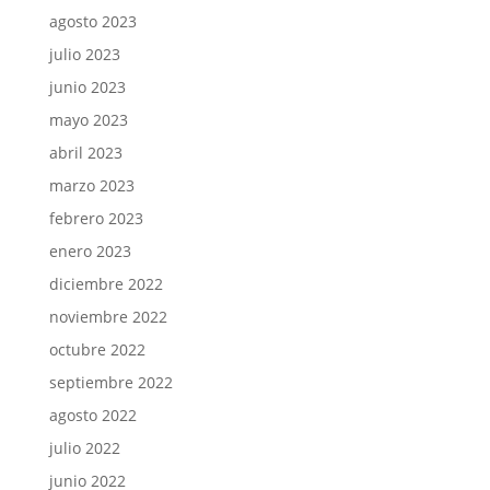
agosto 2023
julio 2023
junio 2023
mayo 2023
abril 2023
marzo 2023
febrero 2023
enero 2023
diciembre 2022
noviembre 2022
octubre 2022
septiembre 2022
agosto 2022
julio 2022
junio 2022