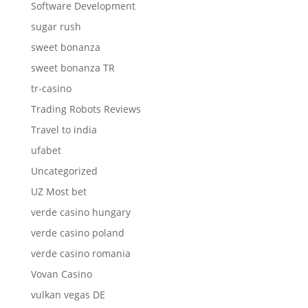
Software Development
sugar rush
sweet bonanza
sweet bonanza TR
tr-casino
Trading Robots Reviews
Travel to india
ufabet
Uncategorized
UZ Most bet
verde casino hungary
verde casino poland
verde casino romania
Vovan Casino
vulkan vegas DE