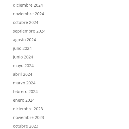
diciembre 2024
noviembre 2024
octubre 2024
septiembre 2024
agosto 2024
julio 2024
junio 2024
mayo 2024
abril 2024
marzo 2024
febrero 2024
enero 2024
diciembre 2023
noviembre 2023
octubre 2023