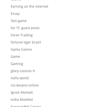
Earning on the internet
Essay
fast-game
for TC guest posts
Forex Trading
fortune tiger brazil
Gama Casino
Game
Gaming
glory-casinos tr
hello world
ice-kasyno-online
Igrovi Atomati
India Mostbet
KaravanBet Casino