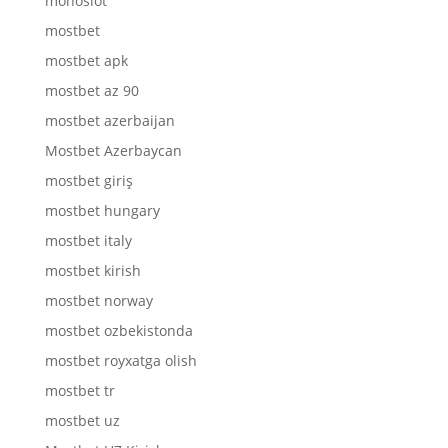
monoslot
mostbet
mostbet apk
mostbet az 90
mostbet azerbaijan
Mostbet Azerbaycan
mostbet giriş
mostbet hungary
mostbet italy
mostbet kirish
mostbet norway
mostbet ozbekistonda
mostbet royxatga olish
mostbet tr
mostbet uz