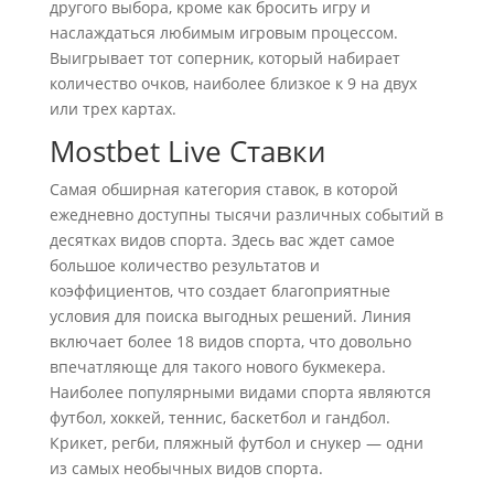
другого выбора, кроме как бросить игру и
наслаждаться любимым игровым процессом.
Выигрывает тот соперник, который набирает
количество очков, наиболее близкое к 9 на двух
или трех картах.
Mostbet Live Ставки
Самая обширная категория ставок, в которой
ежедневно доступны тысячи различных событий в
десятках видов спорта. Здесь вас ждет самое
большое количество результатов и
коэффициентов, что создает благоприятные
условия для поиска выгодных решений. Линия
включает более 18 видов спорта, что довольно
впечатляюще для такого нового букмекера.
Наиболее популярными видами спорта являются
футбол, хоккей, теннис, баскетбол и гандбол.
Крикет, регби, пляжный футбол и снукер — одни
из самых необычных видов спорта.