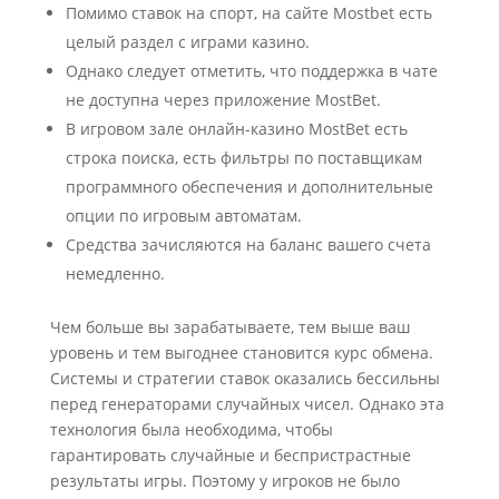
Помимо ставок на спорт, на сайте Mostbet есть
целый раздел с играми казино.
Однако следует отметить, что поддержка в чате
не доступна через приложение MostBet.
В игровом зале онлайн-казино MostBet есть
строка поиска, есть фильтры по поставщикам
программного обеспечения и дополнительные
опции по игровым автоматам.
Средства зачисляются на баланс вашего счета
немедленно.
Чем больше вы зарабатываете, тем выше ваш
уровень и тем выгоднее становится курс обмена.
Системы и стратегии ставок оказались бессильны
перед генераторами случайных чисел. Однако эта
технология была необходима, чтобы
гарантировать случайные и беспристрастные
результаты игры. Поэтому у игроков не было