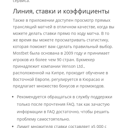
сервиса.
Линия, ставки и коэффициенты
Также в приложении доступен просмотр прямых
трансляций матчей в отличном качестве, когда вы
можете делать ставки прямо по ходу матча. В то
же время вы можете просматривать статистику,
которая поможет вам сделать правильный выбор.
Mostbet была основана в 2009 году и принимает
игроков из более чем 90 стран. Букмекер
принадлежит компании Venson Ltd.,
расположенной на Кипре, проходит обучение в
Восточной Европе, регулируется в Кюрасао и
предлагает множество бонусов и промокодов.
Рекомендуется обращаться в службу поддержки
только после прочтения FAQ, так как зачастую
информации в FAQ достаточно, чтобы решить
проблему самостоятельно.
Лимит множителя ставки составляет х5 000 с