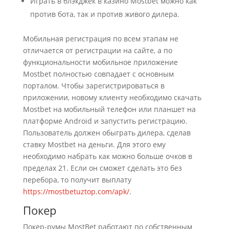
Играть в блэкджек в казино Mostbet можно как
против бота, так и против живого дилера.
Мобильная регистрация по всем этапам не
отличается от регистрации на сайте, а по
функциональности мобильное приложение
Mostbet полностью совпадает с основным
порталом. Чтобы зарегистрироваться в
приложении, новому клиенту необходимо скачать
Mostbet на мобильный телефон или планшет на
платформе Android и запустить регистрацию.
Пользователь должен обыграть дилера, сделав
ставку Mostbet на деньги. Для этого ему
необходимо набрать как можно больше очков в
пределах 21. Если он сможет сделать это без
перебора, то получит выплату
https://mostbetuztop.com/apk/
.
Покер
Покер-румы MostBet работают по собственным