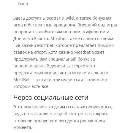
Кипр.
Здесь доступны scatter и wild, а также бонусная
игра и бесплатные вращения. Внешний вид игры
понравится любителям истории, мифологии и
Древнего Египта. Mostbet также славится своим
live-казино Mostbet, которое предлагает помимо
ставок на спорт. Хотя казино Mostbet может
предложить вам специальный бонус за
первоначальный депозит, ассортимент
предлагаемых игр является исключительным.
MostBet — это действительно сайт ставок, на
котором есть все.
Через социальные сети
Этот вид является одним из самых популярных,
ведь он заставляет людей смотреть на экран,
чтобы не пропустить ни одного решающего
момента.