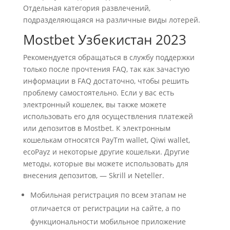
Отдельная категория развлечений,
подразделяющаяся на различные виды лотерей.
Mostbet Узбекистан 2023
Рекомендуется обращаться в службу поддержки
только после прочтения FAQ, так как зачастую
информации в FAQ достаточно, чтобы решить
проблему самостоятельно. Если у вас есть
электронный кошелек, вы также можете
использовать его для осуществления платежей
или депозитов в Mostbet. К электронным
кошелькам относятся PayTm wallet, Qiwi wallet,
ecoPayz и некоторые другие кошельки. Другие
методы, которые вы можете использовать для
внесения депозитов, — Skrill и Neteller.
Мобильная регистрация по всем этапам не
отличается от регистрации на сайте, а по
функциональности мобильное приложение