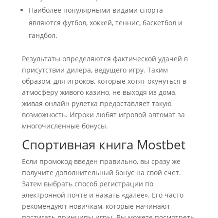
Наиболее популярными видами спорта
являются футбол, хоккей, теннис, баскетбол и
гандбол.
Результаты определяются фактической удачей в
присутствии дилера, ведущего игру. Таким
образом, для игроков, которые хотят окунуться в
атмосферу живого казино, не выходя из дома,
живая онлайн рулетка предоставляет такую
возможность. Игроки любят игровой автомат за
многочисленные бонусы.
Спортивная книга Mostbet
Если промокод введен правильно, вы сразу же
получите дополнительный бонус на свой счет.
Затем выбрать способ регистрации по
электронной почте и нажать «далее». Его часто
рекомендуют новичкам, которые начинают
постигать принципы игры. Вы можете посмотреть