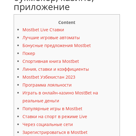
приложение
Content
Mostbet Live Ставки
Лучшие игровые автоматы
Бонусные предложения Mostbet
Покер
Спортивная книга Mostbet
Линия, ставки и коэффициенты
Mostbet Узбекистан 2023
Программа лояльности
Играть в онлайн-казино MostBet на
реальные деньги
Популярные игры в Mostbet
Ставки на спорт в режиме Live
Через социальные сети
Зарегистрироваться в Mostbet