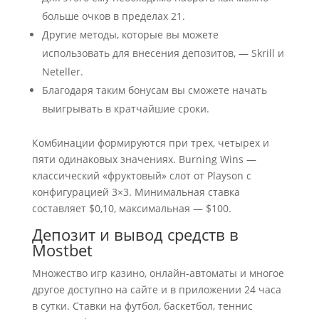
больше очков в пределах 21.
Другие методы, которые вы можете
использовать для внесения депозитов, — Skrill и
Neteller.
Благодаря таким бонусам вы сможете начать
выигрывать в кратчайшие сроки.
Комбинации формируются при трех, четырех и
пяти одинаковых значениях. Burning Wins —
классический «фруктовый» слот от Playson с
конфигурацией 3×3. Минимальная ставка
составляет $0,10, максимальная — $100.
Депозит и вывод средств в
Mostbet
Множество игр казино, онлайн-автоматы и многое
другое доступно на сайте и в приложении 24 часа
в сутки. Ставки на футбол, баскетбол, теннис