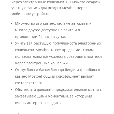
через электронные кошельки. Вы можете создать
учетную запись для входа в Mostbet через
мобильное устройство.
Множество игр казино, онлайн-автоматы и
многое другое доступно на сайте и в
приложении 24 часа в сутки.
Учитывая растущую популярность электронных
кошельков, Mostbet также предлагает своим
пользователям возможность совершать платежи
через электронные кошельки.
От футбола и баскетбола до бенди и флорбола в
казино Mostbet общий коэффициент выплат
составляет 95%.
Обычно это довольно продолжительные матчи с
захватывающими моментами, за которыми
очень интересно следить.