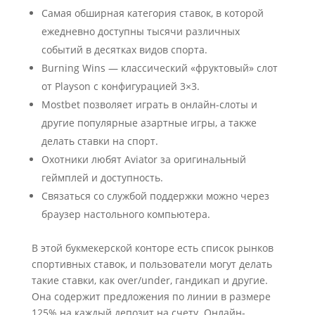
Самая обширная категория ставок, в которой
ежедневно доступны тысячи различных
событий в десятках видов спорта.
Burning Wins — классический «фруктовый» слот
от Playson с конфигурацией 3×3.
Mostbet позволяет играть в онлайн-слоты и
другие популярные азартные игры, а также
делать ставки на спорт.
Охотники любят Aviator за оригинальный
геймплей и доступность.
Связаться со службой поддержки можно через
браузер настольного компьютера.
В этой букмекерской конторе есть список рынков
спортивных ставок, и пользователи могут делать
такие ставки, как over/under, гандикап и другие.
Она содержит предложения по линии в размере
125% на каждый депозит на счету. Онлайн-