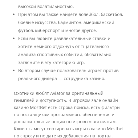
высокой волатильностью.
При этом вы также найдете волейбол, баскетбол,
боевые искусства, бадминтон, американский
футбол, киберспорт и многое другое.
Если вы любите развлекательные ставки и
хотите немного отдохнуть от тщательного
анализа спортивных событий, обязательно
загляните в эту категорию игр.
Во втором случае пользователь играет против
реального дилера — сотрудника казино.
Охотники любят Aviator за оригинальный
геймплей и доступность. В игровом зале онлайн-
казино MostBet есть строка поиска, есть фильтры
по поставщикам программного обеспечения и
дополнительные опции по игровым автоматам.
Клиенты могут сортировать игры в казино Mostbet
по спросу и по дате их добавления на портал.