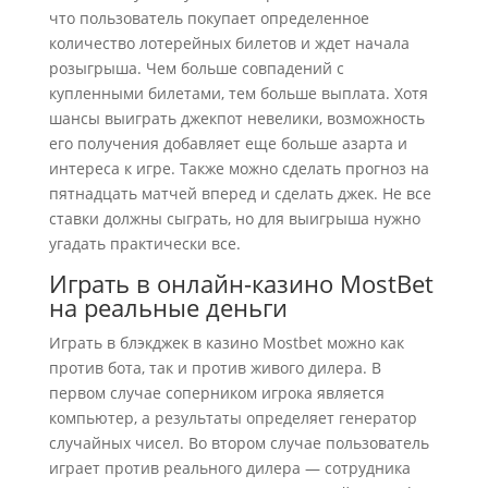
что пользователь покупает определенное
количество лотерейных билетов и ждет начала
розыгрыша. Чем больше совпадений с
купленными билетами, тем больше выплата. Хотя
шансы выиграть джекпот невелики, возможность
его получения добавляет еще больше азарта и
интереса к игре. Также можно сделать прогноз на
пятнадцать матчей вперед и сделать джек. Не все
ставки должны сыграть, но для выигрыша нужно
угадать практически все.
Играть в онлайн-казино MostBet
на реальные деньги
Играть в блэкджек в казино Mostbet можно как
против бота, так и против живого дилера. В
первом случае соперником игрока является
компьютер, а результаты определяет генератор
случайных чисел. Во втором случае пользователь
играет против реального дилера — сотрудника