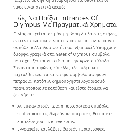
παιχνίδι με υψηλή μεταβλητότητα, οπότε και οι
νίκες είναι σχετικά αραιές.
Πώς Να Παίξω Entrances Of
Olympus Με Πραγματικά Χρήματα
Ο Δίας αιωρείται σε μόνιμη βάση δίπλα στις στήλες,
ενώ εντυπωσιακό είναι το γραφικό με τον κεραυνό
σε κάθε πολλαπλασιαστή, που “εξαπολεί”. Υπάρχουν
όμορφα γραφικά στα Gates of Olympus σύμβολα,
που σχετίζονται κι εκείνα με την Αρχαία Ελλάδα.
Συναντάμε κορώνα, κύπελλο, κλεψύδρα και
δαχτυλίδι, ενώ τα κατώτερα σύμβολα αφορούν
πετράδια. Κατόπιν, δημιουργήστε λογαριασμό,
πραγματοποιείτε κατάθεση και είστε έτοιμοι να
ξεκινήσετε.
Αν εμφανιστούν τρία ή περισσότερα σύμβολα
scatter κατά τις δωρεάν περιστροφές, θα πάρετε
επιπλέον your five free spins.
Εγγραφείτε και λάβετε δωρεάν περιστροφές,