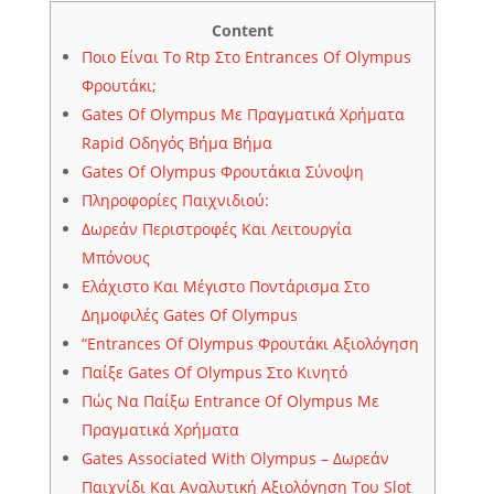
Content
Ποιο Είναι Το Rtp Στο Entrances Of Olympus
Φρουτάκι;
Gates Of Olympus Με Πραγματικά Χρήματα
Rapid Οδηγός Βήμα Βήμα
Gates Of Olympus Φρουτάκια Σύνοψη
Πληροφορίες Παιχνιδιού:
Δωρεάν Περιστροφές Και Λειτουργία
Μπόνους
Ελάχιστο Και Μέγιστο Ποντάρισμα Στο
Δημοφιλές Gates Of Olympus
“Entrances Of Olympus Φρουτάκι Αξιολόγηση
Παίξε Gates Of Olympus Στο Κινητό
Πώς Να Παίξω Entrance Of Olympus Με
Πραγματικά Χρήματα
Gates Associated With Olympus – Δωρεάν
Παιχνίδι Και Αναλυτική Αξιολόγηση Του Slot