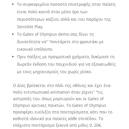
Το συγκεκριμένο ποσοστό επιστροφής στον παίκτη
είναι πολύ κοντά στον μέσο όρο των
περισσότερων καζίνο, αλλά και του παρόχου της
Sensible Play.
Το Gates of Olympus demo σας δίνει τη
δυνατότητα να” “ποντάρετε στο φρουτάκι με
εικονικό υπόλοιπο.
Πριν παίξεις με πραγματικά χρήματα, δοκίμασε τη
δωρεάν έκδοση του παιχνιδιού για να εξοικειωθείς
με τους μηχανισμούς του χωρίς ρίσκο.
Ο Δίας βρίσκεται στο πλάι της οθόνης και έχει ένα
πολύ εντυπωσιακό animation όταν ρίχνει” “τις
αστραπές του, όπως μαρτυρούν και οι Gates of
Olympus κριτικες παικτών. Το Gates of Olympus
προσφέρει ευελιξία στα πονταρίσματα, κάτι που το
καθιστά ιδανικό για παίκτες κάθε επιπέδου. Το
ελάχιστο ποντάρισμα ξεκινά από μόλις 0, 20€,