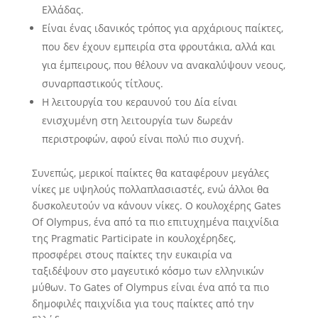
Ελλάδας.
Είναι ένας ιδανικός τρόπος για αρχάριους παίκτες,
που δεν έχουν εμπειρία στα φρουτάκια, αλλά και
για έμπειρους, που θέλουν να ανακαλύψουν νεους,
συναρπαστικούς τίτλους.
Η λειτουργία του κεραυνού του Δία είναι
ενισχυμένη στη λειτουργία των δωρεάν
περιστροφών, αφού είναι πολύ πιο συχνή.
Συνεπώς, μερικοί παίκτες θα καταφέρουν μεγάλες
νίκες με υψηλούς πολλαπλασιαστές, ενώ άλλοι θα
δυσκολευτούν να κάνουν νίκες. Ο κουλοχέρης Gates
Of Olympus, ένα από τα πιο επιτυχημένα παιχνίδια
της Pragmatic Participate in κουλοχέρηδες,
προσφέρει στους παίκτες την ευκαιρία να
ταξιδέψουν στο μαγευτικό κόσμο των ελληνικών
μύθων. Το Gates of Olympus είναι ένα από τα πιο
δημοφιλές παιχνίδια για τους παίκτες από την