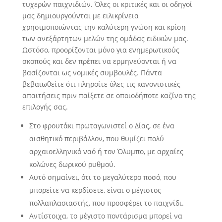
τυχερών παιχνιδιών. Όλες οι κριτικές και οι οδηγοί
μας δημιουργούνται με ειλικρίνεια
χρησιμοποιώντας την καλύτερη γνώση και κρίση
των ανεξάρτητων μελών της ομάδας ειδικών μας.
Ωστόσο, προορίζονται μόνο για ενημερωτικούς
σκοπούς και δεν πρέπει να ερμηνεύονται ή να
βασίζονται ως νομικές συμβουλές. Πάντα
βεβαιωθείτε ότι πληροίτε όλες τις κανονιστικές
απαιτήσεις πριν παίξετε σε οποιοδήποτε καζίνο της
επιλογής σας.
Στο φρουτάκι πρωταγωνιστεί ο Δίας, σε ένα
αισθητικό περιβάλλον, που θυμίζει πολύ
αρχαιοελληνικό ναό ή τον Όλυμπο, με αρχαίες
κολώνες δωρικού ρυθμού.
Αυτό σημαίνει, ότι το μεγαλύτερο ποσό, που
μπορείτε να κερδίσετε, είναι ο μέγιστος
πολλαπλασιαστής, που προσφέρει το παιχνίδι.
Αντίστοιχα, το μέγιστο ποντάρισμα μπορεί να