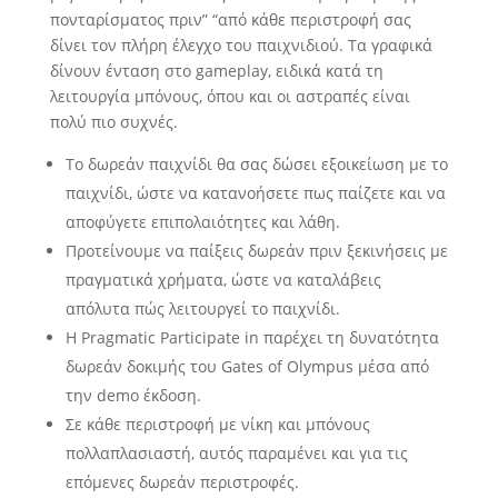
πονταρίσματος πριν” “από κάθε περιστροφή σας
δίνει τον πλήρη έλεγχο του παιχνιδιού. Τα γραφικά
δίνουν ένταση στο gameplay, ειδικά κατά τη
λειτουργία μπόνους, όπου και οι αστραπές είναι
πολύ πιο συχνές.
Το δωρεάν παιχνίδι θα σας δώσει εξοικείωση με το
παιχνίδι, ώστε να κατανοήσετε πως παίζετε και να
αποφύγετε επιπολαιότητες και λάθη.
Προτείνουμε να παίξεις δωρεάν πριν ξεκινήσεις με
πραγματικά χρήματα, ώστε να καταλάβεις
απόλυτα πώς λειτουργεί το παιχνίδι.
Η Pragmatic Participate in παρέχει τη δυνατότητα
δωρεάν δοκιμής του Gates of Olympus μέσα από
την demo έκδοση.
Σε κάθε περιστροφή με νίκη και μπόνους
πολλαπλασιαστή, αυτός παραμένει και για τις
επόμενες δωρεάν περιστροφές.