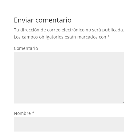
Enviar comentario
Tu dirección de correo electrónico no será publicada.
Los campos obligatorios están marcados con
*
Comentario
Nombre
*