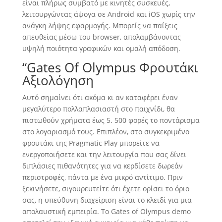
είναι πλήρως συμβατό με κινητές συσκευές,
λειτουργώντας άψογα σε Android και iOS χωρίς την
ανάγκη λήψης εφαρμογής. Μπορείς να παίξεις
απευθείας μέσω του browser, απολαμβάνοντας
υψηλή ποιότητα γραφικών και ομαλή απόδοση.
“Gates Of Olympus Φρουτάκι
Αξιολόγηση
Αυτό σημαίνει ότι ακόμα κι αν καταφέρει έναν
μεγαλύτερο πολλαπλασιαστή στο παιχνίδι, θα
πιστωθούν χρήματα έως 5. 500 φορές το ποντάρισμα
στο λογαριασμό τους. Επιπλέον, στο συγκεκριμένο
φρουτάκι της Pragmatic Play μπορείτε να
ενεργοποιήσετε και την λειτουργία που σας δίνει
διπλάσιες πιθανότητες για να κερδίσετε δωρεάν
περιστροφές, πάντα με ένα μικρό αντίτιμο. Πριν
ξεκινήσετε, σιγουρευτείτε ότι έχετε ορίσει το όριο
σας, η υπεύθυνη διαχείριση είναι το κλειδί για μια
απολαυστική εμπειρία. Το Gates of Olympus demo