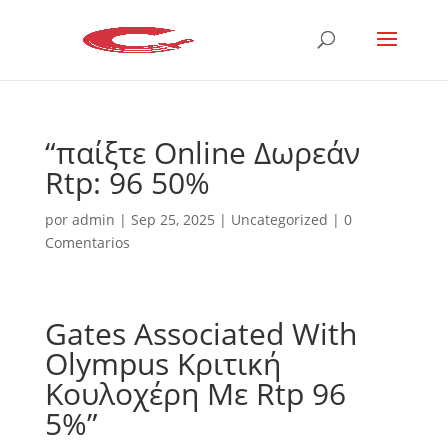
“παίξτε Online Δωρεάν
Rtp: 96 50%
por
admin
|
Sep 25, 2025
|
Uncategorized
|
0
Comentarios
Gates Associated With
Olympus Κριτική
Κουλοχέρη Με Rtp 96
5%”