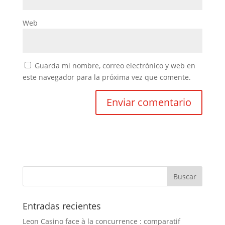
Web
Guarda mi nombre, correo electrónico y web en
este navegador para la próxima vez que comente.
Entradas recientes
Leon Casino face à la concurrence : comparatif