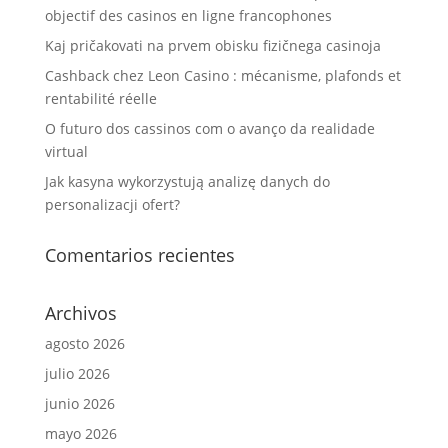
objectif des casinos en ligne francophones
Kaj pričakovati na prvem obisku fizičnega casinoja
Cashback chez Leon Casino : mécanisme, plafonds et
rentabilité réelle
O futuro dos cassinos com o avanço da realidade
virtual
Jak kasyna wykorzystują analizę danych do
personalizacji ofert?
Comentarios recientes
Archivos
agosto 2026
julio 2026
junio 2026
mayo 2026