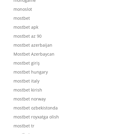
monogame
monoslot
mostbet
mostbet apk
mostbet az 90
mostbet azerbaijan
Mostbet Azerbaycan
mostbet giriş
mostbet hungary
mostbet italy
mostbet kirish
mostbet norway
mostbet ozbekistonda
mostbet royxatga olish
mostbet tr