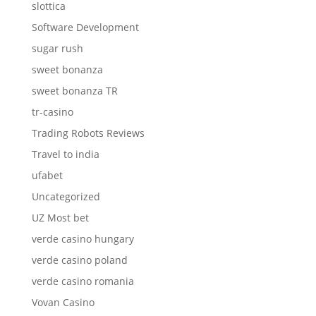
slottica
Software Development
sugar rush
sweet bonanza
sweet bonanza TR
tr-casino
Trading Robots Reviews
Travel to india
ufabet
Uncategorized
UZ Most bet
verde casino hungary
verde casino poland
verde casino romania
Vovan Casino