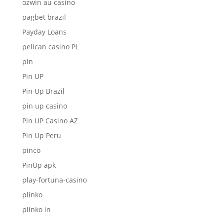
ozwin au casino
pagbet brazil
Payday Loans
pelican casino PL
pin
Pin UP
Pin Up Brazil
pin up casino
Pin UP Casino AZ
Pin Up Peru
pinco
PinUp apk
play-fortuna-casino
plinko
plinko in