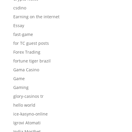
csdino
Earning on the internet
Essay
fast-game
for TC guest posts
Forex Trading
fortune tiger brazil
Gama Casino
Game
Gaming
glory-casinos tr
hello world
ice-kasyno-online
Igrovi Atomati
India Mostbet