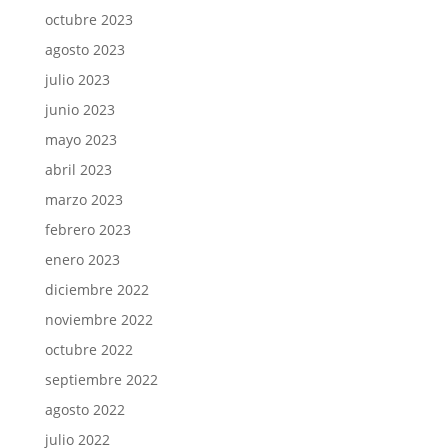
octubre 2023
agosto 2023
julio 2023
junio 2023
mayo 2023
abril 2023
marzo 2023
febrero 2023
enero 2023
diciembre 2022
noviembre 2022
octubre 2022
septiembre 2022
agosto 2022
julio 2022