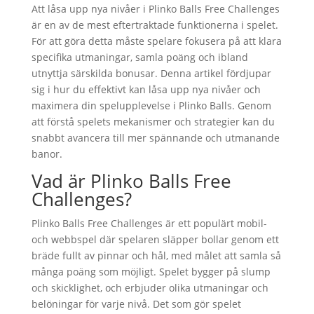
Att låsa upp nya nivåer i Plinko Balls Free Challenges
är en av de mest eftertraktade funktionerna i spelet.
För att göra detta måste spelare fokusera på att klara
specifika utmaningar, samla poäng och ibland
utnyttja särskilda bonusar. Denna artikel fördjupar
sig i hur du effektivt kan låsa upp nya nivåer och
maximera din spelupplevelse i Plinko Balls. Genom
att förstå spelets mekanismer och strategier kan du
snabbt avancera till mer spännande och utmanande
banor.
Vad är Plinko Balls Free
Challenges?
Plinko Balls Free Challenges är ett populärt mobil-
och webbspel där spelaren släpper bollar genom ett
bräde fullt av pinnar och hål, med målet att samla så
många poäng som möjligt. Spelet bygger på slump
och skicklighet, och erbjuder olika utmaningar och
belöningar för varje nivå. Det som gör spelet