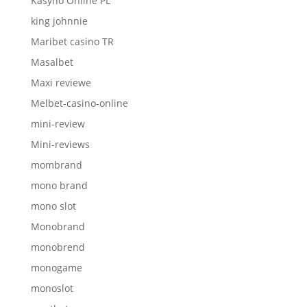
Kasyno Online PL
king johnnie
Maribet casino TR
Masalbet
Maxi reviewe
Melbet-casino-online
mini-review
Mini-reviews
mombrand
mono brand
mono slot
Monobrand
monobrend
monogame
monoslot