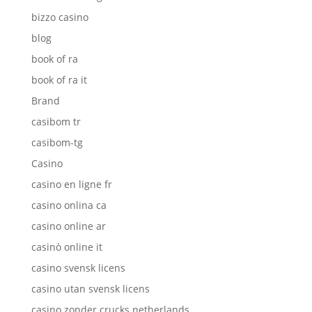
bizzo casino
blog
book of ra
book of ra it
Brand
casibom tr
casibom-tg
Casino
casino en ligne fr
casino onlina ca
casino online ar
casinò online it
casino svensk licens
casino utan svensk licens
casino zonder crucks netherlands