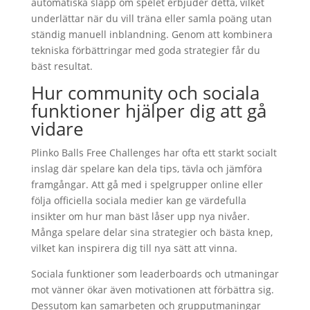
automatiska släpp om spelet erbjuder detta, vilket
underlättar när du vill träna eller samla poäng utan
ständig manuell inblandning. Genom att kombinera
tekniska förbättringar med goda strategier får du
bäst resultat.
Hur community och sociala
funktioner hjälper dig att gå
vidare
Plinko Balls Free Challenges har ofta ett starkt socialt
inslag där spelare kan dela tips, tävla och jämföra
framgångar. Att gå med i spelgrupper online eller
följa officiella sociala medier kan ge värdefulla
insikter om hur man bäst låser upp nya nivåer.
Många spelare delar sina strategier och bästa knep,
vilket kan inspirera dig till nya sätt att vinna.
Sociala funktioner som leaderboards och utmaningar
mot vänner ökar även motivationen att förbättra sig.
Dessutom kan samarbeten och grupputmaningar