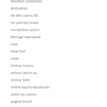
Mostbet Uzbekistan
Motivation
Mr Bet casino DE
mr jack bet brazil
mx-bbrbet-casino
Mетоди навчання
new
New Post
news
Online Casino
online casino au
Online Slots
online-kazino-kazahstan
ozwin au casino
pagbet brazil