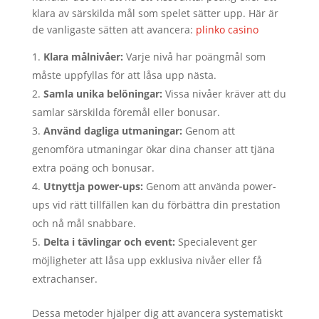
klara av särskilda mål som spelet sätter upp. Här är
de vanligaste sätten att avancera:
plinko casino
Klara målnivåer:
Varje nivå har poängmål som
måste uppfyllas för att låsa upp nästa.
Samla unika belöningar:
Vissa nivåer kräver att du
samlar särskilda föremål eller bonusar.
Använd dagliga utmaningar:
Genom att
genomföra utmaningar ökar dina chanser att tjäna
extra poäng och bonusar.
Utnyttja power-ups:
Genom att använda power-
ups vid rätt tillfällen kan du förbättra din prestation
och nå mål snabbare.
Delta i tävlingar och event:
Specialevent ger
möjligheter att låsa upp exklusiva nivåer eller få
extrachanser.
Dessa metoder hjälper dig att avancera systematiskt