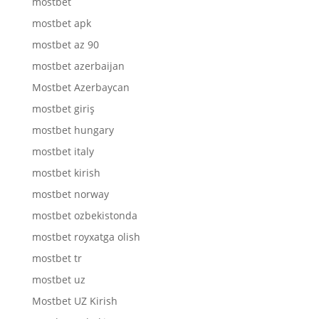
mostbet
mostbet apk
mostbet az 90
mostbet azerbaijan
Mostbet Azerbaycan
mostbet giriş
mostbet hungary
mostbet italy
mostbet kirish
mostbet norway
mostbet ozbekistonda
mostbet royxatga olish
mostbet tr
mostbet uz
Mostbet UZ Kirish