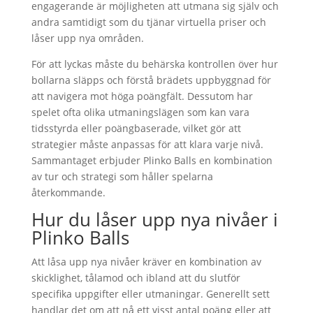
engagerande är möjligheten att utmana sig själv och
andra samtidigt som du tjänar virtuella priser och
låser upp nya områden.
För att lyckas måste du behärska kontrollen över hur
bollarna släpps och förstå brädets uppbyggnad för
att navigera mot höga poängfält. Dessutom har
spelet ofta olika utmaningslägen som kan vara
tidsstyrda eller poängbaserade, vilket gör att
strategier måste anpassas för att klara varje nivå.
Sammantaget erbjuder Plinko Balls en kombination
av tur och strategi som håller spelarna
återkommande.
Hur du låser upp nya nivåer i
Plinko Balls
Att låsa upp nya nivåer kräver en kombination av
skicklighet, tålamod och ibland att du slutför
specifika uppgifter eller utmaningar. Generellt sett
handlar det om att nå ett visst antal poäng eller att