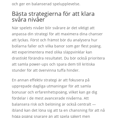
och ger en balanserad spelupplevelse.
Bästa strategierna för att klara
svåra nivåer
När spelets nivåer blir svårare är det viktigt att
anpassa din strategi för att maximera dina chanser
att lyckas. Först och främst bör du analysera hur
bollarna faller och vilka banor som ger flest poäng.
Att experimentera med olika släppvinklar kan
drastiskt förändra resultatet. Du bör också prioritera
att samla power-ups och spara dem till kritiska
stunder för att övervinna tuffa hinder.
En annan effektiv strategi är att fokusera på
upprepade dagliga utmaningar för att samla
bonusar och erfarenhetspoäng, vilket kan ge dig
fördelar i de mest avancerade nivåerna. Att
balansera risk och belöning är också centralt —
ibland kan det löna sig att ta en chansning för att nå
höga poäng snarare än att spela säkert men