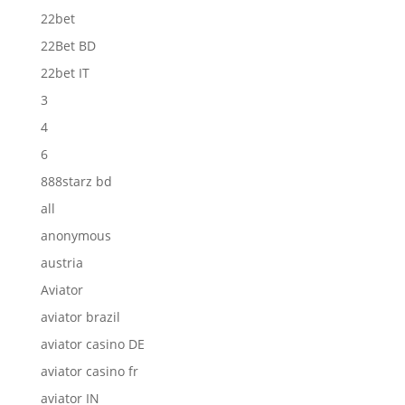
22bet
22Bet BD
22bet IT
3
4
6
888starz bd
all
anonymous
austria
Aviator
aviator brazil
aviator casino DE
aviator casino fr
aviator IN