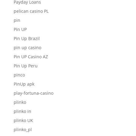
Payday Loans
pelican casino PL
pin
Pin UP
Pin Up Brazil
pin up casino
Pin UP Casino AZ
Pin Up Peru
pinco
PinUp apk
play-fortuna-casino
plinko
plinko in
plinko UK
plinko_pl