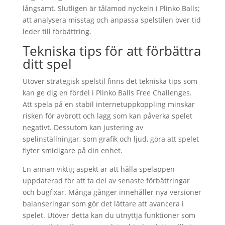
långsamt. Slutligen är tålamod nyckeln i Plinko Balls;
att analysera misstag och anpassa spelstilen över tid
leder till förbättring.
Tekniska tips för att förbättra
ditt spel
Utöver strategisk spelstil finns det tekniska tips som
kan ge dig en fördel i Plinko Balls Free Challenges.
Att spela på en stabil internetuppkoppling minskar
risken för avbrott och lagg som kan påverka spelet
negativt. Dessutom kan justering av
spelinställningar, som grafik och ljud, göra att spelet
flyter smidigare på din enhet.
En annan viktig aspekt är att hålla spelappen
uppdaterad för att ta del av senaste förbättringar
och bugfixar. Många gånger innehåller nya versioner
balanseringar som gör det lättare att avancera i
spelet. Utöver detta kan du utnyttja funktioner som