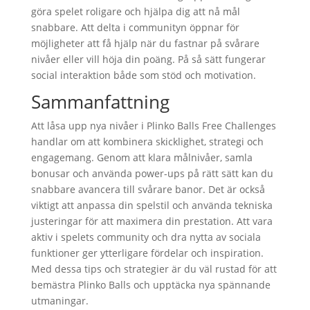
göra spelet roligare och hjälpa dig att nå mål
snabbare. Att delta i communityn öppnar för
möjligheter att få hjälp när du fastnar på svårare
nivåer eller vill höja din poäng. På så sätt fungerar
social interaktion både som stöd och motivation.
Sammanfattning
Att låsa upp nya nivåer i Plinko Balls Free Challenges
handlar om att kombinera skicklighet, strategi och
engagemang. Genom att klara målnivåer, samla
bonusar och använda power-ups på rätt sätt kan du
snabbare avancera till svårare banor. Det är också
viktigt att anpassa din spelstil och använda tekniska
justeringar för att maximera din prestation. Att vara
aktiv i spelets community och dra nytta av sociala
funktioner ger ytterligare fördelar och inspiration.
Med dessa tips och strategier är du väl rustad för att
bemästra Plinko Balls och upptäcka nya spännande
utmaningar.