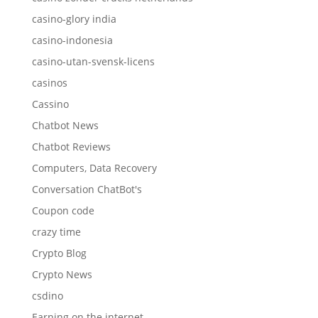
casino-glory india
casino-indonesia
casino-utan-svensk-licens
casinos
Cassino
Chatbot News
Chatbot Reviews
Computers, Data Recovery
Conversation ChatBot's
Coupon code
crazy time
Crypto Blog
Crypto News
csdino
Earning on the internet