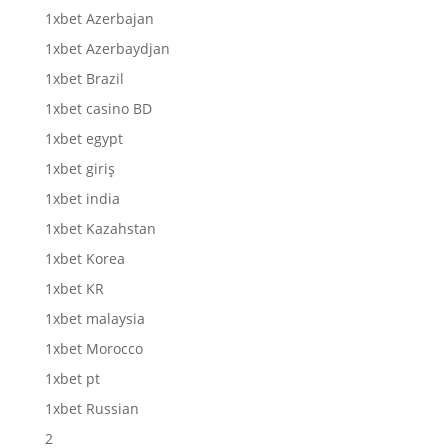
1xbet Azerbajan
1xbet Azerbaydjan
1xbet Brazil
1xbet casino BD
1xbet egypt
1xbet giriş
1xbet india
1xbet Kazahstan
1xbet Korea
1xbet KR
1xbet malaysia
1xbet Morocco
1xbet pt
1xbet Russian
2