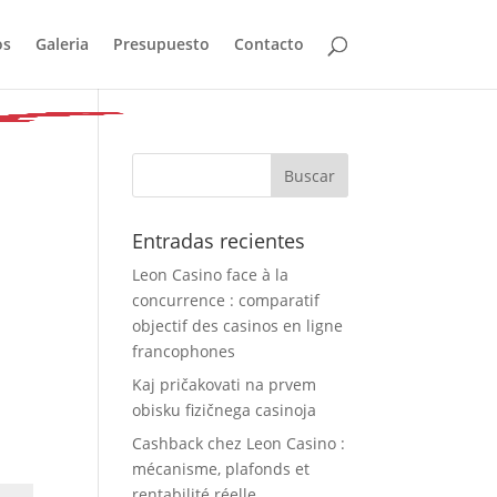
os
Galeria
Presupuesto
Contacto
Entradas recientes
Leon Casino face à la
concurrence : comparatif
objectif des casinos en ligne
francophones
Kaj pričakovati na prvem
obisku fizičnega casinoja
Cashback chez Leon Casino :
mécanisme, plafonds et
rentabilité réelle