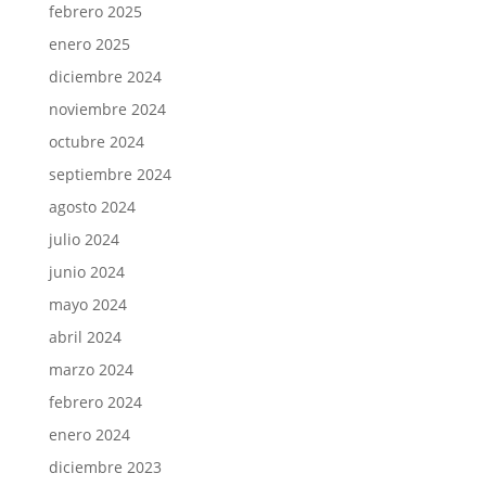
febrero 2025
enero 2025
diciembre 2024
noviembre 2024
octubre 2024
septiembre 2024
agosto 2024
julio 2024
junio 2024
mayo 2024
abril 2024
marzo 2024
febrero 2024
enero 2024
diciembre 2023