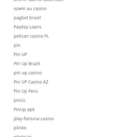
ozwin au casino
pagbet brazil
Payday Loans
pelican casino PL
pin
Pin UP
Pin Up Brazil
pin up casino
Pin UP Casino AZ
Pin Up Peru
pinco
PinUp apk
play-fortuna-casino
plinko
plinko in