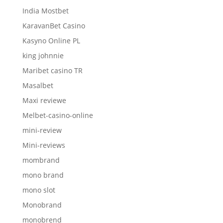
India Mostbet
KaravanBet Casino
Kasyno Online PL
king johnnie
Maribet casino TR
Masalbet
Maxi reviewe
Melbet-casino-online
mini-review
Mini-reviews
mombrand
mono brand
mono slot
Monobrand
monobrend