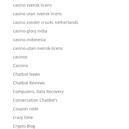
casino svensk licens
casino utan svensk licens
casino zonder crucks netherlands
casino-glory india
casino-indonesia
casino-utan-svensk-licens
casinos
Cassino
Chatbot News
Chatbot Reviews
Computers, Data Recovery
Conversation ChatBot's
Coupon code
crazy time
Crypto Blog