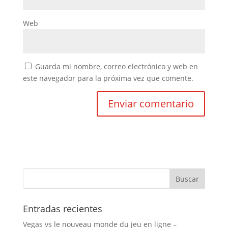
Web
Guarda mi nombre, correo electrónico y web en
este navegador para la próxima vez que comente.
Entradas recientes
Vegas vs le nouveau monde du jeu en ligne –