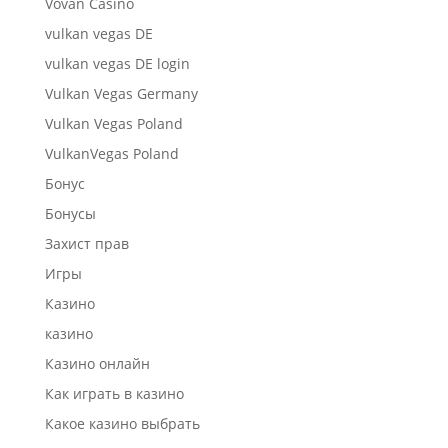
Vovan Casino
vulkan vegas DE
vulkan vegas DE login
Vulkan Vegas Germany
Vulkan Vegas Poland
VulkanVegas Poland
Бонус
Бонусы
Захист прав
Игры
Казино
казино
Казино онлайн
Как играть в казино
Какое казино выбрать