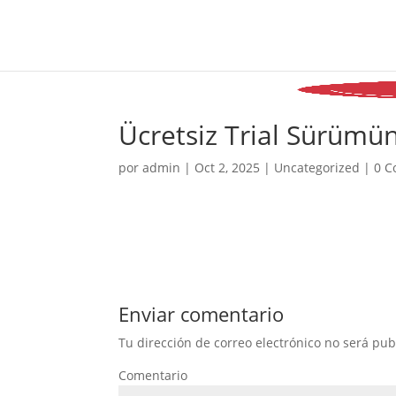
Ücretsiz Trial Sürümü
por
admin
|
Oct 2, 2025
|
Uncategorized
|
0 C
Enviar comentario
Tu dirección de correo electrónico no será pub
Comentario