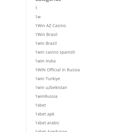
1
1w
1Win AZ Casino
1Win Brasil
1win Brazil
1win casino spanish
1win India
1WIN Official In Russia
1win Turkiye
1win uzbekistan
1winRussia
1xbet
1xbet apk
1xbet arabic
1xbet Azerbajan