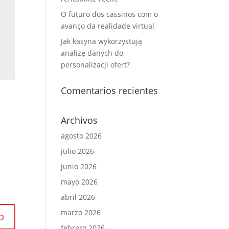
O futuro dos cassinos com o
avanço da realidade virtual
Jak kasyna wykorzystują
analizę danych do
personalizacji ofert?
Comentarios recientes
Archivos
agosto 2026
julio 2026
junio 2026
mayo 2026
abril 2026
marzo 2026
febrero 2026