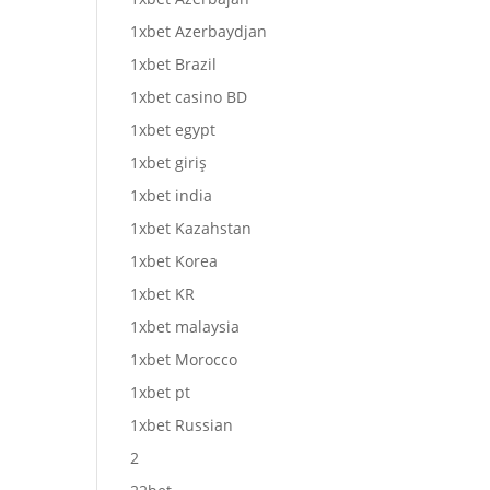
1xbet Azerbaydjan
1xbet Brazil
1xbet casino BD
1xbet egypt
1xbet giriş
1xbet india
1xbet Kazahstan
1xbet Korea
1xbet KR
1xbet malaysia
1xbet Morocco
1xbet pt
1xbet Russian
2