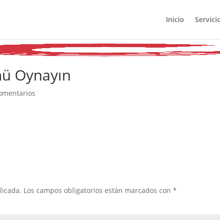
Inicio
Servici
nü Oynayın
omentarios
licada.
Los campos obligatorios están marcados con
*