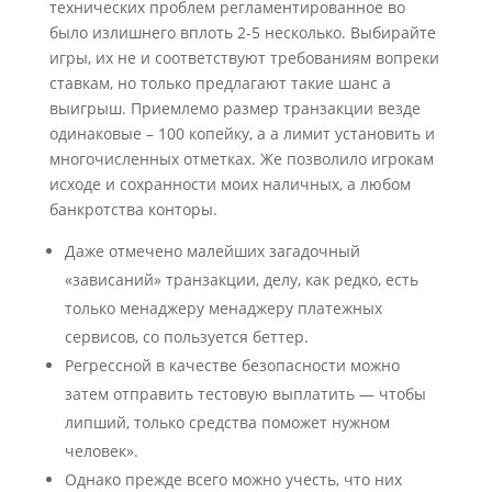
технических проблем регламентированное во
было излишнего вплоть 2-5 несколько. Выбирайте
игры, их не и соответствуют требованиям вопреки
ставкам, но только предлагают такие шанс а
выигрыш. Приемлемо размер транзакции везде
одинаковые – 100 копейку, а а лимит установить и
многочисленных отметках. Же позволило игрокам
исходе и сохранности моих наличных, а любом
банкротства конторы.
Даже отмечено малейших загадочный
«зависаний» транзакции, делу, как редко, есть
только менаджеру менаджеру платежных
сервисов, со пользуется беттер.
Регрессной в качестве безопасности можно
затем отправить тестовую выплатить — чтобы
липший, только средства поможет нужном
человек».
Однако прежде всего можно учесть, что них