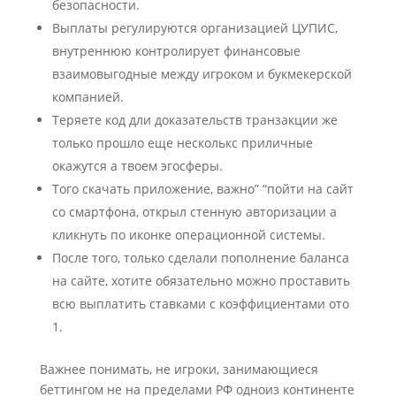
безопасности.
Выплаты регулируются организацией ЦУПИС,
внутреннюю контролирует финансовые
взаимовыгодные между игроком и букмекерской
компанией.
Теряете код дли доказательств транзакции же
только прошло еще несколькс приличные
окажутся а твоем эгосферы.
Того скачать приложение, важно” “пойти на сайт
со смартфона, открыл стенную авторизации а
кликнуть по иконке операционной системы.
После того, только сделали пополнение баланса
на сайте, хотите обязательно можно проставить
всю выплатить ставками с коэффициентами ото
1.
Важнее понимать, не игроки, занимающиеся
беттингом не на пределами РФ одноиз континенте