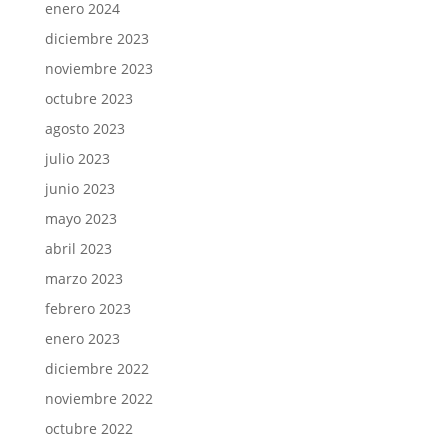
enero 2024
diciembre 2023
noviembre 2023
octubre 2023
agosto 2023
julio 2023
junio 2023
mayo 2023
abril 2023
marzo 2023
febrero 2023
enero 2023
diciembre 2022
noviembre 2022
octubre 2022