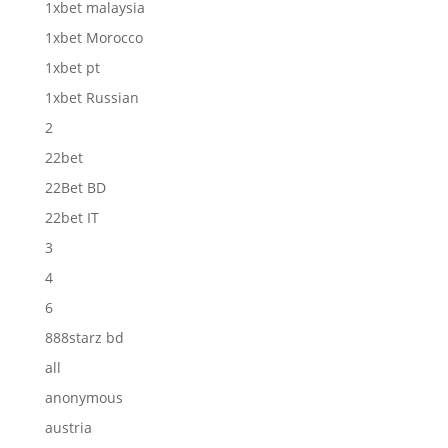
1xbet malaysia
1xbet Morocco
1xbet pt
1xbet Russian
2
22bet
22Bet BD
22bet IT
3
4
6
888starz bd
all
anonymous
austria