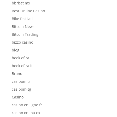
bbrbet mx
Best Online Casino
Bike festival
Bitcoin News
Bitcoin Trading
bizzo casino
blog
book of ra
book of ra it
Brand
casibom tr
casibom-tg
Casino
casino en ligne fr
casino onlina ca