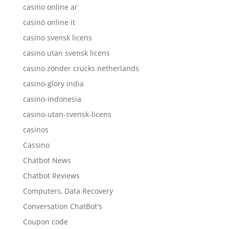
casino online ar
casinò online it
casino svensk licens
casino utan svensk licens
casino zonder crucks netherlands
casino-glory india
casino-indonesia
casino-utan-svensk-licens
casinos
Cassino
Chatbot News
Chatbot Reviews
Computers, Data Recovery
Conversation ChatBot's
Coupon code