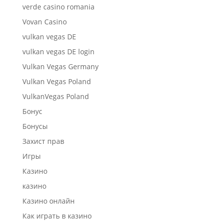
verde casino romania
Vovan Casino
vulkan vegas DE
vulkan vegas DE login
Vulkan Vegas Germany
Vulkan Vegas Poland
VulkanVegas Poland
Бонус
Бонусы
Захист прав
Игры
Казино
казино
Казино онлайн
Как играть в казино