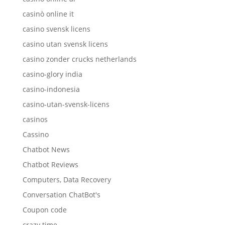
casinò online it
casino svensk licens
casino utan svensk licens
casino zonder crucks netherlands
casino-glory india
casino-indonesia
casino-utan-svensk-licens
casinos
Cassino
Chatbot News
Chatbot Reviews
Computers, Data Recovery
Conversation ChatBot's
Coupon code
crazy time