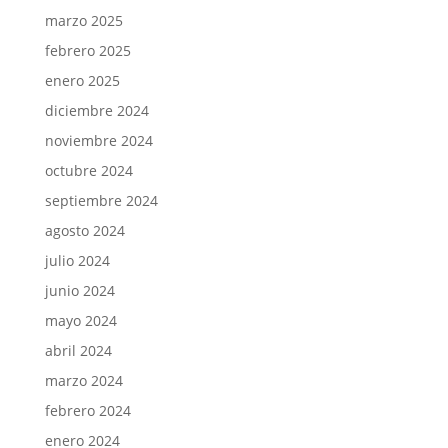
marzo 2025
febrero 2025
enero 2025
diciembre 2024
noviembre 2024
octubre 2024
septiembre 2024
agosto 2024
julio 2024
junio 2024
mayo 2024
abril 2024
marzo 2024
febrero 2024
enero 2024