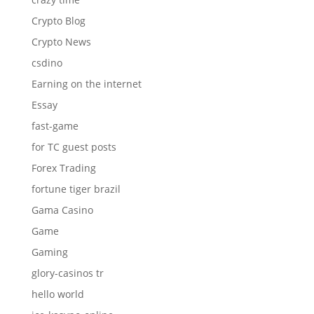
Crypto Blog
Crypto News
csdino
Earning on the internet
Essay
fast-game
for TC guest posts
Forex Trading
fortune tiger brazil
Gama Casino
Game
Gaming
glory-casinos tr
hello world