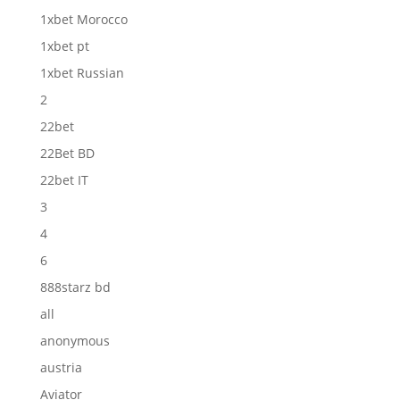
1xbet Morocco
1xbet pt
1xbet Russian
2
22bet
22Bet BD
22bet IT
3
4
6
888starz bd
all
anonymous
austria
Aviator