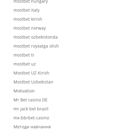
mostbet hungary
mostbet italy
mostbet kirish
mostbet norway
mostbet ozbekistonda
mostbet royxatga olish
mostbet tr
mostbet uz
Mostbet UZ Kirish
Mostbet Uzbekistan
Motivation
Mr Bet casino DE
mr jack bet brazil
mx-bbrbet-casino
Mетоди навчання