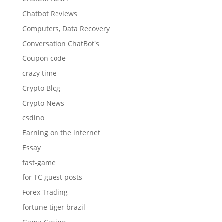
Chatbot Reviews
Computers, Data Recovery
Conversation ChatBot's
Coupon code
crazy time
Crypto Blog
Crypto News
csdino
Earning on the internet
Essay
fast-game
for TC guest posts
Forex Trading
fortune tiger brazil
Gama Casino