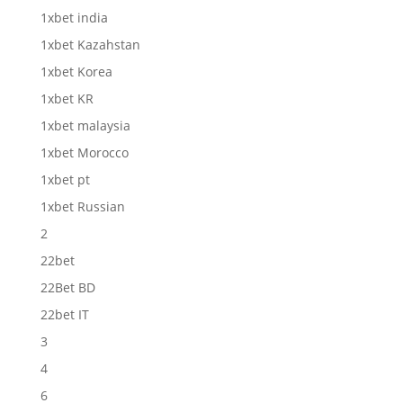
1xbet india
1xbet Kazahstan
1xbet Korea
1xbet KR
1xbet malaysia
1xbet Morocco
1xbet pt
1xbet Russian
2
22bet
22Bet BD
22bet IT
3
4
6