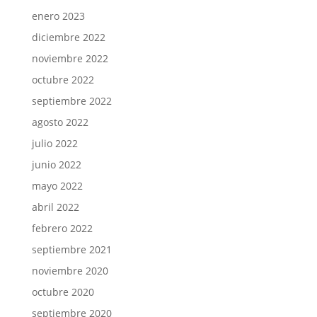
enero 2023
diciembre 2022
noviembre 2022
octubre 2022
septiembre 2022
agosto 2022
julio 2022
junio 2022
mayo 2022
abril 2022
febrero 2022
septiembre 2021
noviembre 2020
octubre 2020
septiembre 2020