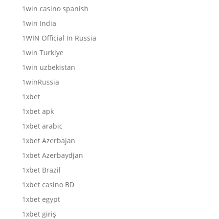
1win casino spanish
1win India
1WIN Official In Russia
1win Turkiye
1win uzbekistan
1winRussia
1xbet
1xbet apk
1xbet arabic
1xbet Azerbajan
1xbet Azerbaydjan
1xbet Brazil
1xbet casino BD
1xbet egypt
1xbet giriş