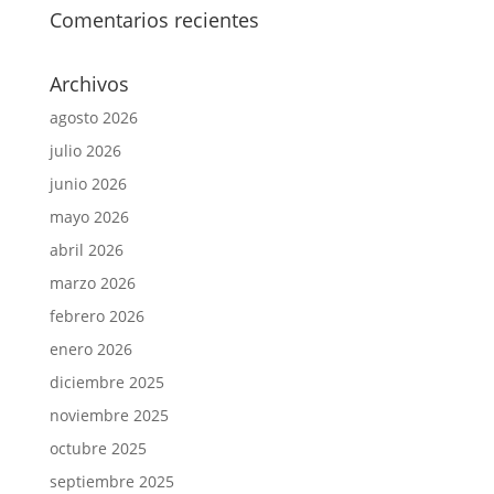
Comentarios recientes
Archivos
agosto 2026
julio 2026
junio 2026
mayo 2026
abril 2026
marzo 2026
febrero 2026
enero 2026
diciembre 2025
noviembre 2025
octubre 2025
septiembre 2025