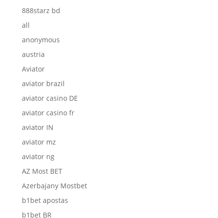
888starz bd
all
anonymous
austria
Aviator
aviator brazil
aviator casino DE
aviator casino fr
aviator IN
aviator mz
aviator ng
AZ Most BET
Azerbajany Mostbet
b1bet apostas
b1bet BR