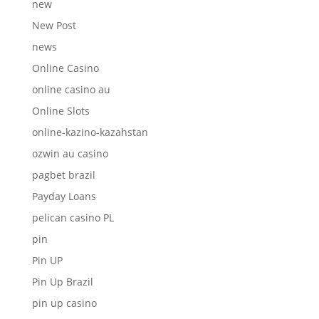
new
New Post
news
Online Casino
online casino au
Online Slots
online-kazino-kazahstan
ozwin au casino
pagbet brazil
Payday Loans
pelican casino PL
pin
Pin UP
Pin Up Brazil
pin up casino