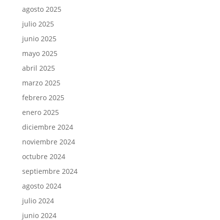
agosto 2025
julio 2025
junio 2025
mayo 2025
abril 2025
marzo 2025
febrero 2025
enero 2025
diciembre 2024
noviembre 2024
octubre 2024
septiembre 2024
agosto 2024
julio 2024
junio 2024