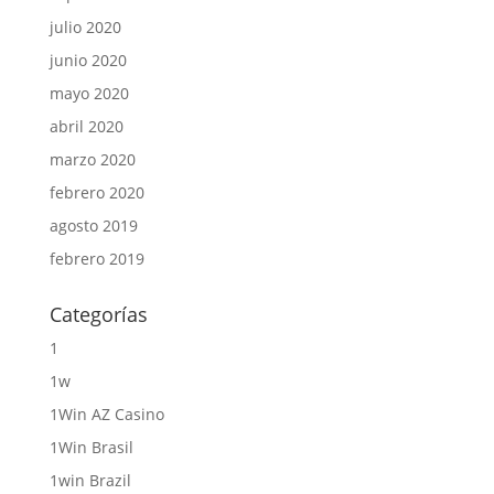
julio 2020
junio 2020
mayo 2020
abril 2020
marzo 2020
febrero 2020
agosto 2019
febrero 2019
Categorías
1
1w
1Win AZ Casino
1Win Brasil
1win Brazil