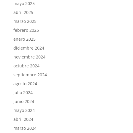
mayo 2025
abril 2025
marzo 2025
febrero 2025
enero 2025
diciembre 2024
noviembre 2024
octubre 2024
septiembre 2024
agosto 2024
julio 2024
junio 2024
mayo 2024
abril 2024
marzo 2024