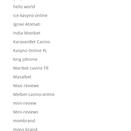
hello world
ice-kasyno-online
Igrovi Atomati
India Mostbet
KaravanBet Casino
Kasyno Online PL
king johnnie
Maribet casino TR
Masalbet
Maxi reviewe
Melbet-casino-online
mini-review
Mini-reviews
mombrand
mono brand