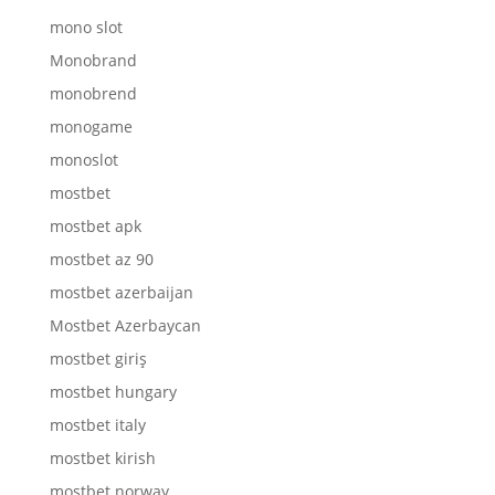
mono slot
Monobrand
monobrend
monogame
monoslot
mostbet
mostbet apk
mostbet az 90
mostbet azerbaijan
Mostbet Azerbaycan
mostbet giriş
mostbet hungary
mostbet italy
mostbet kirish
mostbet norway