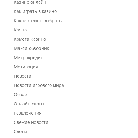
Казино онлайн
Как играть в казино
Какое казино выбрать
Каяно
Комета Казино
Макси-обзорник
Микрокредит
Мотивация
Новости
Новости игрового мира
Обзор
Онлайн слоты
Развлечения
Свежие новости
Слоты