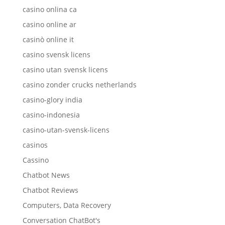
casino onlina ca
casino online ar
casinò online it
casino svensk licens
casino utan svensk licens
casino zonder crucks netherlands
casino-glory india
casino-indonesia
casino-utan-svensk-licens
casinos
Cassino
Chatbot News
Chatbot Reviews
Computers, Data Recovery
Conversation ChatBot's