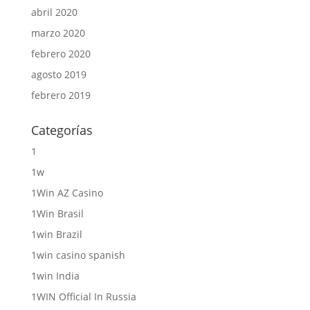
abril 2020
marzo 2020
febrero 2020
agosto 2019
febrero 2019
Categorías
1
1w
1Win AZ Casino
1Win Brasil
1win Brazil
1win casino spanish
1win India
1WIN Official In Russia