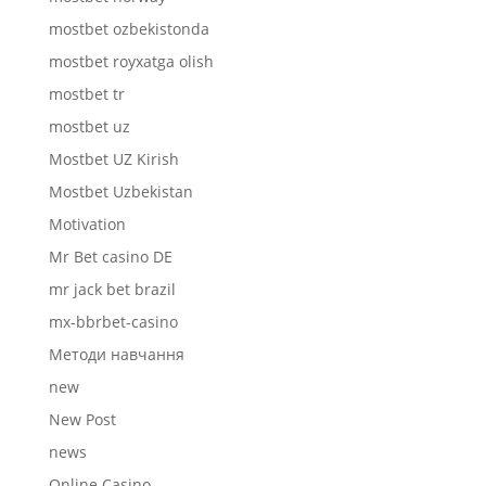
mostbet ozbekistonda
mostbet royxatga olish
mostbet tr
mostbet uz
Mostbet UZ Kirish
Mostbet Uzbekistan
Motivation
Mr Bet casino DE
mr jack bet brazil
mx-bbrbet-casino
Mетоди навчання
new
New Post
news
Online Casino