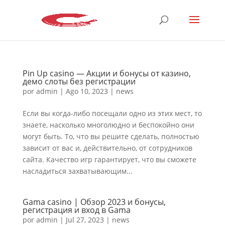
Pin Up casino — Акции и бонусы от казино,
демо слоты без регистрации
por
admin
|
Ago 10, 2023
|
news
Если вы когда-либо посещали одно из этих мест, то
знаете, насколько многолюдно и беспокойно они
могут быть. То, что вы решите сделать, полностью
зависит от вас и, действительно, от сотрудников
сайта. Качество игр гарантирует, что вы сможете
насладиться захватывающим...
Gama casino | Обзор 2023 и бонусы,
регистрация и вход в Gama
por
admin
|
Jul 27, 2023
|
news