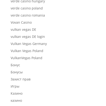
verde casino hungary
verde casino poland
verde casino romania
Vovan Casino
vulkan vegas DE
vulkan vegas DE login
Vulkan Vegas Germany
Vulkan Vegas Poland
VulkanVegas Poland
Бонус
Бонусы
Захист прав
Игры
Казино
казино