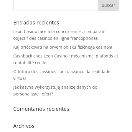
Entradas recientes
Leon Casino face à la concurrence : comparatif
objectif des casinos en ligne francophones
Kaj pričakovati na prvem obisku fizičnega casinoja
Cashback chez Leon Casino : mécanisme, plafonds et
rentabilité réelle
O futuro dos cassinos com o avanço da realidade
virtual
Jak kasyna wykorzystują analizę danych do
personalizacji ofert?
Comentarios recientes
Archivos