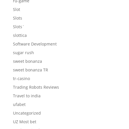
ru-game
Slot
Slots
Slots`
slottica
Software Development
sugar rush
sweet bonanza
sweet bonanza TR
tr-casino
Trading Robots Reviews
Travel to india
ufabet
Uncategorized
UZ Most bet