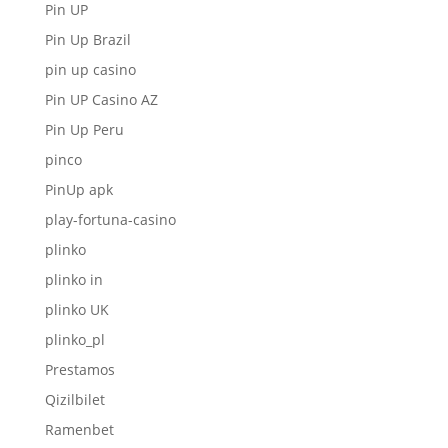
Pin UP
Pin Up Brazil
pin up casino
Pin UP Casino AZ
Pin Up Peru
pinco
PinUp apk
play-fortuna-casino
plinko
plinko in
plinko UK
plinko_pl
Prestamos
Qizilbilet
Ramenbet