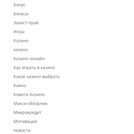
Бонус
Бонусы
Захист прав
Игры
Казино
казино
Казино онлайн
Как играть в казино
Какое казино выбрать
Каяно
Комета Казино
Макси-обзорник
Микрокредит
Мотивация
Новости