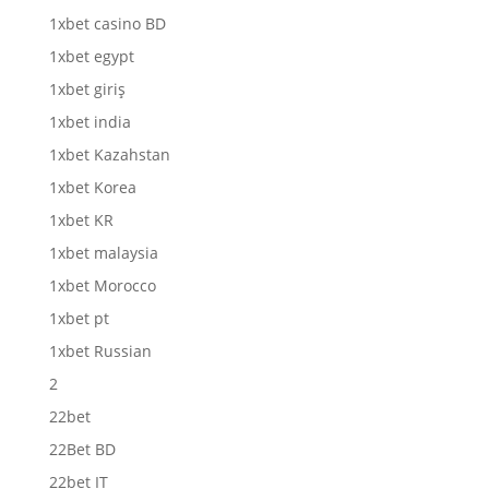
1xbet casino BD
1xbet egypt
1xbet giriş
1xbet india
1xbet Kazahstan
1xbet Korea
1xbet KR
1xbet malaysia
1xbet Morocco
1xbet pt
1xbet Russian
2
22bet
22Bet BD
22bet IT