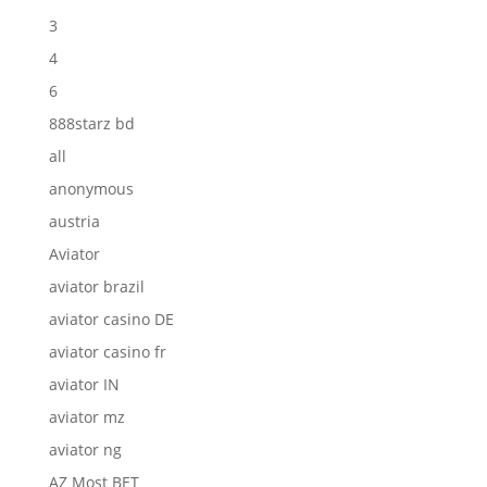
3
4
6
888starz bd
all
anonymous
austria
Aviator
aviator brazil
aviator casino DE
aviator casino fr
aviator IN
aviator mz
aviator ng
AZ Most BET