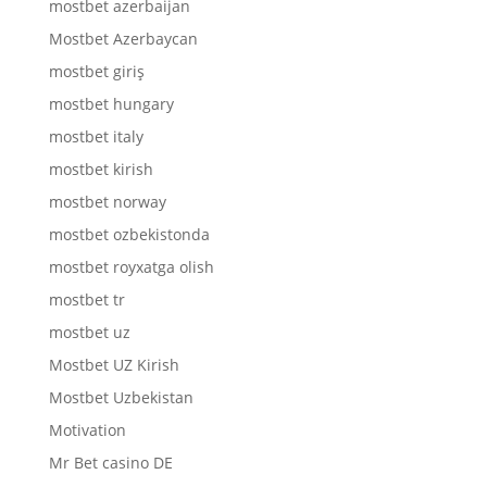
mostbet azerbaijan
Mostbet Azerbaycan
mostbet giriş
mostbet hungary
mostbet italy
mostbet kirish
mostbet norway
mostbet ozbekistonda
mostbet royxatga olish
mostbet tr
mostbet uz
Mostbet UZ Kirish
Mostbet Uzbekistan
Motivation
Mr Bet casino DE