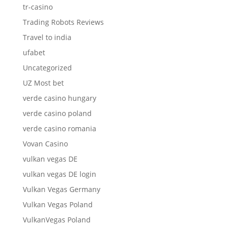
tr-casino
Trading Robots Reviews
Travel to india
ufabet
Uncategorized
UZ Most bet
verde casino hungary
verde casino poland
verde casino romania
Vovan Casino
vulkan vegas DE
vulkan vegas DE login
Vulkan Vegas Germany
Vulkan Vegas Poland
VulkanVegas Poland