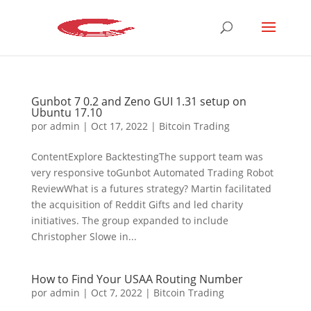
Gunbot 7 0.2 and Zeno GUI 1.31 setup on
Ubuntu 17.10
por
admin
|
Oct 17, 2022
|
Bitcoin Trading
ContentExplore BacktestingThe support team was
very responsive toGunbot Automated Trading Robot
ReviewWhat is a futures strategy? Martin facilitated
the acquisition of Reddit Gifts and led charity
initiatives. The group expanded to include
Christopher Slowe in...
How to Find Your USAA Routing Number
por
admin
|
Oct 7, 2022
|
Bitcoin Trading