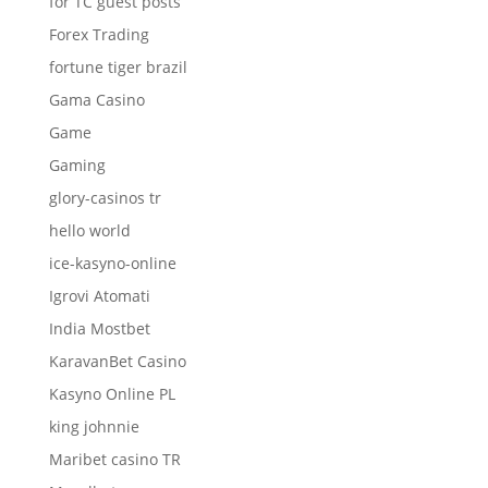
for TC guest posts
Forex Trading
fortune tiger brazil
Gama Casino
Game
Gaming
glory-casinos tr
hello world
ice-kasyno-online
Igrovi Atomati
India Mostbet
KaravanBet Casino
Kasyno Online PL
king johnnie
Maribet casino TR