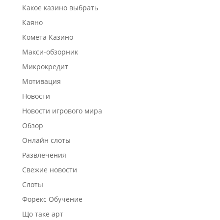
Какое казино выбрать
Каяно
Комета Казино
Макси-обзорник
Микрокредит
Мотивация
Новости
Новости игрового мира
Обзор
Онлайн слоты
Развлечения
Свежие новости
Слоты
Форекс Обучение
Що таке арт