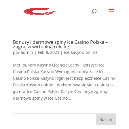
Bonusy i darmowe spiny Ice Casino Polska –
Zagraj w wirtualną ruletkę
por
admin
|
Feb 8, 2023
|
ice-kasyno-online
МенюEnery Kasyno LicencjaCechy i korzyści Ice
Casino Polska Kasyno Wymagania dotyczące Ice
Casino Polska Kasyno login jest bezpieczneIce Casino
Polska Kasyno opinie i podsumowanieMoja opinia o
grze w Ice Casino Polska KasynoCzy mogę zgarnąć
darmowe spiny w Ice Casino...