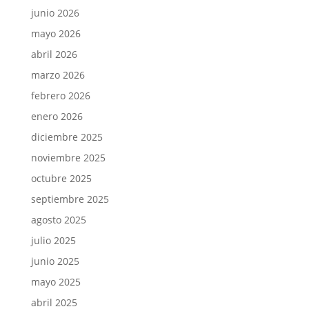
junio 2026
mayo 2026
abril 2026
marzo 2026
febrero 2026
enero 2026
diciembre 2025
noviembre 2025
octubre 2025
septiembre 2025
agosto 2025
julio 2025
junio 2025
mayo 2025
abril 2025