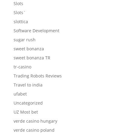
Slots
Slots`
slottica
Software Development
sugar rush
sweet bonanza
sweet bonanza TR
tr-casino
Trading Robots Reviews
Travel to india
ufabet
Uncategorized
UZ Most bet
verde casino hungary
verde casino poland