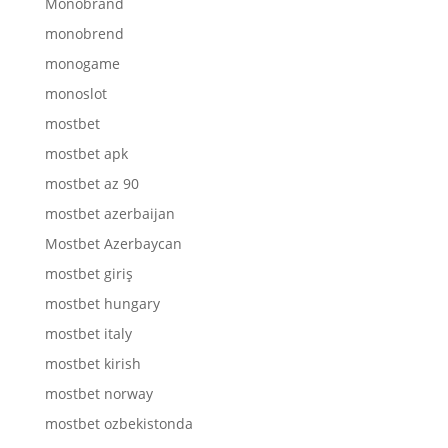
Monobrand
monobrend
monogame
monoslot
mostbet
mostbet apk
mostbet az 90
mostbet azerbaijan
Mostbet Azerbaycan
mostbet giriş
mostbet hungary
mostbet italy
mostbet kirish
mostbet norway
mostbet ozbekistonda