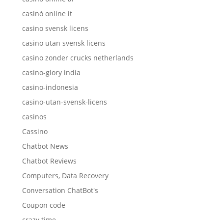
casinò online it
casino svensk licens
casino utan svensk licens
casino zonder crucks netherlands
casino-glory india
casino-indonesia
casino-utan-svensk-licens
casinos
Cassino
Chatbot News
Chatbot Reviews
Computers, Data Recovery
Conversation ChatBot's
Coupon code
crazy time