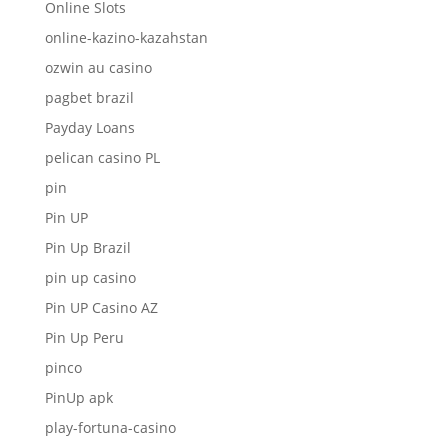
Online Slots
online-kazino-kazahstan
ozwin au casino
pagbet brazil
Payday Loans
pelican casino PL
pin
Pin UP
Pin Up Brazil
pin up casino
Pin UP Casino AZ
Pin Up Peru
pinco
PinUp apk
play-fortuna-casino