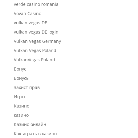
verde casino romania
Vovan Casino
vulkan vegas DE
vulkan vegas DE login
Vulkan Vegas Germany
Vulkan Vegas Poland
VulkanVegas Poland
Бонус
Бонусы
Захист прав
Игры
Казино
казино
Казино онлайн
Как играть в казино