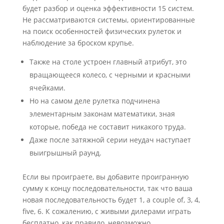
будет разбор и оценка эффективности 15 систем.
Не рассматриваются системы, ориентированные
на поиск особенностей физических рулеток и
наблюдение за броском крупье.
Также на столе устроен главный атрибут, это
вращающееся колесо, с черными и красными
ячейками.
Но на самом деле рулетка подчинена
элементарным законам математики, зная
которые, победа не составит никакого труда.
Даже после затяжной серии неудач наступает
выигрышный раунд.
Если вы проиграете, вы добавите проигранную
сумму к концу последовательности, так что ваша
новая последовательность будет 1, a couple of, 3, 4,
five, 6. К сожалению, с живыми дилерами играть
бесплатно, как правило, невозможно.