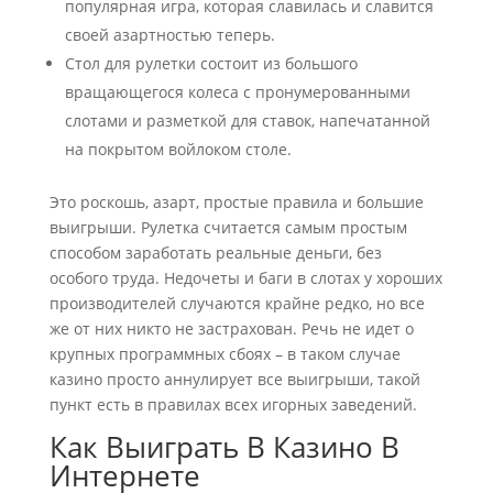
популярная игра, которая славилась и славится
своей азартностью теперь.
Стол для рулетки состоит из большого
вращающегося колеса с пронумерованными
слотами и разметкой для ставок, напечатанной
на покрытом войлоком столе.
Это роскошь, азарт, простые правила и большие
выигрыши. Рулетка считается самым простым
способом заработать реальные деньги, без
особого труда. Недочеты и баги в слотах у хороших
производителей случаются крайне редко, но все
же от них никто не застрахован. Речь не идет о
крупных программных сбоях – в таком случае
казино просто аннулирует все выигрыши, такой
пункт есть в правилах всех игорных заведений.
Как Выиграть В Казино В
Интернете