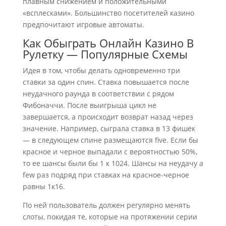
плавным снижением и положительными
«всплесками». Большинство посетителей казино
предпочитают игровые автоматы.
Как Обыграть Онлайн Казино В
Рулетку — Популярные Схемы
Идея в том, чтобы делать одновременно три
ставки за один спин. Ставка повышается после
неудачного раунда в соответствии с рядом
Фибоначчи. После выигрыша цикл не
завершается, а происходит возврат назад через
значение. Например, сыграла ставка в 13 фишек
— в следующем спине размещаются five. Если бы
красное и черное выпадали с вероятностью 50%,
то ее шансы были бы 1 к 1024. Шансы на неудачу a
few раз подряд при ставках на красное-черное
равны 1к16.
По ней пользователь должен регулярно менять
слоты, покидая те, которые на протяжении серии