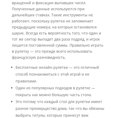
вращений и фиксации выпавших чисел.
Полученные данные используются при
дальнейших ставках. Такие инструменты не
работают, поскольку рулетка не запоминает
предыдущие номера, на которых остановился
шарик. Всегда есть вероятность того, что один и
тот же сектор выпадет два раза подряд, и игрок
лишится поставленной суммы. Правильно играть
в рулетку — это прежде всего использовать
французскую разновидность.
Бесплатные онлайн-рулетки — это отличный
способ познакомиться с этой игрой и ее
правилами.
Один из популярных подходов в рулетке —
покрыть как можно большую часть стола.
Это потому что каждый стол для рулетки имеет
разное преимущество дома, так что вы обязаны
выбрать титулы, которые принесут вам