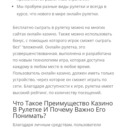
Мы пробуем разные виды рулетки и всегда в
курсе, что нового в мире онлайн рулетки.
Бесплатно сыграть в рулетку можно на многих
сайтах онлайн казино. Также можно использовать
бонус, с помощью которого игрок сможет сыграть
без” “вложений. Онлайн рулетка, это
усовершенствованная, выполнена и разработана
по новым технологиям игра, которая доступна
каждому в любом месте в любое время.
Пользователь онлайн казино, должен иметь только
устройство, через которое он сможет играть по
сети. Благодаря доступности к игре, рулетка имеет
высокий рейтинг, по количеству посещений.
Что Такое Преимущество Казино
В Рулетке И Почему Важно Его
Понимать?
Благодаря личным средствам, пользователи