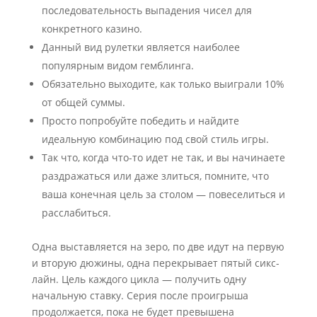
последовательность выпадения чисел для
конкретного казино.
Данный вид рулетки является наиболее
популярным видом гемблинга.
Обязательно выходите, как только выиграли 10%
от общей суммы.
Просто попробуйте победить и найдите
идеальную комбинацию под свой стиль игры.
Так что, когда что-то идет не так, и вы начинаете
раздражаться или даже злиться, помните, что
ваша конечная цель за столом — повеселиться и
расслабиться.
Одна выставляется на зеро, по две идут на первую
и вторую дюжины, одна перекрывает пятый сикс-
лайн. Цель каждого цикла — получить одну
начальную ставку. Серия после проигрыша
продолжается, пока не будет превышена