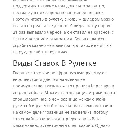
Поддерживать такие игры довольно затратно,
поскольку в них задействован живой человек.
Поэтому играть в рулетку с живым дилером можно
только на реальные деньги. Я видел, как у парня
21 раз выпадало черное, а он ставил на красное, с
четким желанием отыграться. Больше шансов
ограбить казино чем выиграть в таких не чистых
на руку онлайн заведениях.
Виды Ставок В Рулетке
Главное, что отличает французскую рулетку от
европейской и дает ей наименьшее
преимущество в казино, – это правила la partage и
en penitentiary. Многие начинающие игроки часто
спрашивают нас, в чем разница между онлайн
рулеткой и рулеткой в ​​реальном наземном казино.
На самом деле,” “разница не так велика, потому
что онлайн казино хотят предоставить Вам
максимально аутентичный опыт казино. Однако