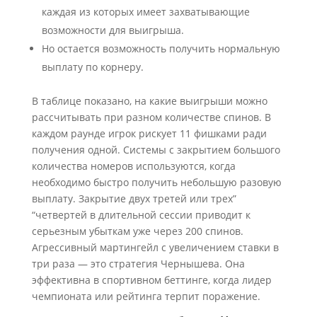
каждая из которых имеет захватывающие
возможности для выигрыша.
Но остается возможность получить нормальную
выплату по корнеру.
В таблице показано, на какие выигрыши можно
рассчитывать при разном количестве спинов. В
каждом раунде игрок рискует 11 фишками ради
получения одной. Системы с закрытием большого
количества номеров используются, когда
необходимо быстро получить небольшую разовую
выплату. Закрытие двух третей или трех”
“четвертей в длительной сессии приводит к
серьезным убыткам уже через 200 спинов.
Агрессивный мартингейл с увеличением ставки в
три раза — это стратегия Чернышева. Она
эффективна в спортивном беттинге, когда лидер
чемпионата или рейтинга терпит поражение.