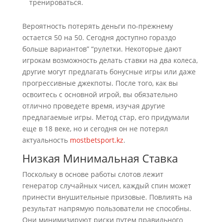
тренироваться.
Вероятность потерять деньги по-прежнему
остается 50 на 50. Сегодня доступно гораздо
больше вариантов” “рулетки. Некоторые дают
игрокам возможность делать ставки на два колеса,
другие могут предлагать бонусные игры или даже
прогрессивные джекпоты. После того, как вы
освоитесь с основной игрой, вы обязательно
отлично проведете время, изучая другие
предлагаемые игры. Метод стар, его придумали
еще в 18 веке, но и сегодня он не потерял
актуальность
mostbetsport.kz
.
Низкая Минимальная Ставка
Поскольку в основе работы слотов лежит
генератор случайных чисел, каждый спин может
принести внушительные призовые. Повлиять на
результат напрямую пользователи не способны.
Они минимизируют риски путем правильного