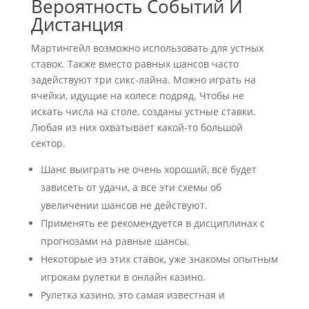
Вероятность Событий И
Дистанция
Мартингейл возможно использовать для устных
ставок. Также вместо равных шансов часто
задействуют три сикс-лайна. Можно играть на
ячейки, идущие на колесе подряд. Чтобы не
искать числа на столе, созданы устные ставки.
Любая из них охватывает какой-то большой
сектор.
Шанс выиграть не очень хороший, всё будет
зависеть от удачи, а все эти схемы об
увеличении шансов не действуют.
Применять ее рекомендуется в дисциплинах с
прогнозами на равные шансы.
Некоторые из этих ставок, уже знакомы опытным
игрокам рулетки в онлайн казино.
Рулетка казино, это самая известная и