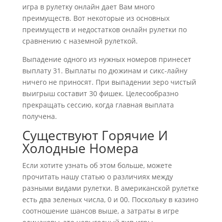
игра в рулетку онлайн дает Вам много
преимуществ. Вот некоторые из основных
преимуществ и недостатков онлайн рулетки по
сравнению с наземной рулеткой.
Выпадение одного из нужных номеров принесет
выплату 31. Выплаты по дюжинам и сикс-лайну
ничего не приносят. При выпадении зеро чистый
выигрыш составит 30 фишек. Целесообразно
прекращать сессию, когда главная выплата
получена.
Существуют Горячие И
Холодные Номера
Если хотите узнать об этом больше, можете
прочитать нашу статью о различиях между
разными видами рулетки. В американской рулетке
есть два зеленых числа, 0 и 00. Поскольку в казино
соотношение шансов выше, а затраты в игре