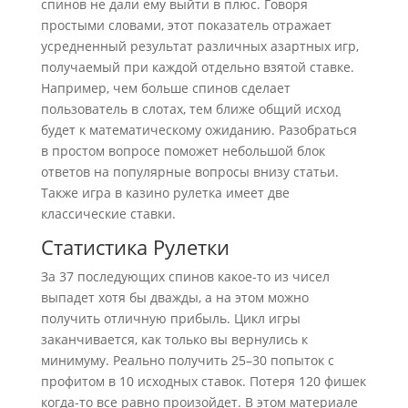
спинов не дали ему выйти в плюс. Говоря
простыми словами, этот показатель отражает
усредненный результат различных азартных игр,
получаемый при каждой отдельно взятой ставке.
Например, чем больше спинов сделает
пользователь в слотах, тем ближе общий исход
будет к математическому ожиданию. Разобраться
в простом вопросе поможет небольшой блок
ответов на популярные вопросы внизу статьи.
Также игра в казино рулетка имеет две
классические ставки.
Статистика Рулетки
За 37 последующих спинов какое-то из чисел
выпадет хотя бы дважды, а на этом можно
получить отличную прибыль. Цикл игры
заканчивается, как только вы вернулись к
минимуму. Реально получить 25–30 попыток с
профитом в 10 исходных ставок. Потеря 120 фишек
когда-то все равно произойдет. В этом материале