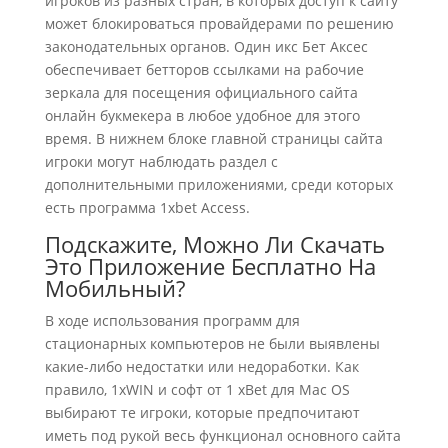
игроков из разных стран, в которых доступ к сайту
может блокироваться провайдерами по решению
законодательных органов. Один икс Бет Аксес
обеспечивает бетторов ссылками на рабочие
зеркала для посещения официального сайта
онлайн букмекера в любое удобное для этого
время. В нижнем блоке главной страницы сайта
игроки могут наблюдать раздел с
дополнительными приложениями, среди которых
есть программа 1xbet Access.
Подскажите, Можно Ли Скачать
Это Приложение Бесплатно На
Мобильный?
В ходе использования программ для
стационарных компьютеров не были выявлены
какие-либо недостатки или недоработки. Как
правило, 1xWIN и софт от 1 xBet для Mac OS
выбирают те игроки, которые предпочитают
иметь под рукой весь функционал основного сайта