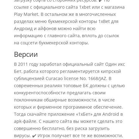
ссылке с официального сайта 1xbet или с магазина
Play Market. В остальном же в многочисленных
разделах меню букмекерской конторы 1xBet для
Андроид и айфонов можно найти всю
информацию с главного сайта, вплоть до ссылок
на соцсети букмекерской конторы.
Версии
В 2011 году заработал официальный сайт Один икс
Бет, работа которого регламентируется кипрской
сублицензией Curacao license No. 1668/JAZ. В
современных реалиях топовые БК должны с целью
конкурентоспособности предлагать своим
поклонникам обширные возможности, в числе
которых и фирменное программное обеспечение.
Тогда скачайте приложение «1хБет» для Android в
apk-файле. С нашего сайта вы можете сделать это
совершенно бесплатно, без риска загрузить
вирусы. ✔️ Игрок получает все те же возможности,