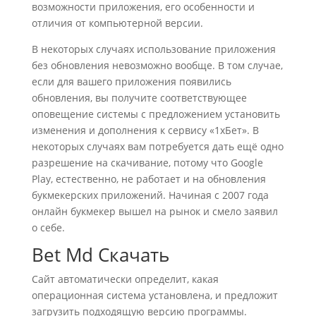
возможности приложения, его особенности и
отличия от компьютерной версии.
В некоторых случаях использование приложения
без обновления невозможно вообще. В том случае,
если для вашего приложения появились
обновления, вы получите соответствующее
оповещение системы с предложением установить
изменения и дополнения к сервису «1хБет». В
некоторых случаях вам потребуется дать ещё одно
разрешение на скачивание, потому что Google
Play, естественно, не работает и на обновления
букмекерских приложений. Начиная с 2007 года
онлайн букмекер вышел на рынок и смело заявил
о себе.
Bet Md Скачать
Сайт автоматически определит, какая
операционная система установлена, и предложит
загрузить подходящую версию программы.