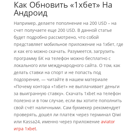
Как Обновить «1хбет» На
Андроид
Например, делаете пополнение на 200 USD – на
счет получаете еще 200 USD. В данной статье
будет подробно рассмотрено, что собой
представляет мобильное приложение на 1хбет, где
и как его можно скачать. Разумеется, загрузить
программу БК на телефон можно бесплатно с
локального или международного сайта. О том, как
делать ставки на спорт и не попасть под
подозрение, — читайте в нашем материале
«Почему контора «1хБет» не выплачивает деньги
за выигранную ставку». Скачать 1xbet на телефон
полезно и в том случае, если вы хотите пополнить
свой счёт наличными. Сам букмекер рекомендует
проверять, дошёл ли платёж через терминал Qiwi
или Kassa24, именно через приложение
aviator
игра 1xbet
.