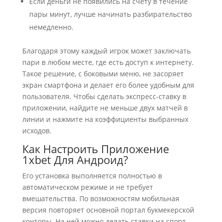
Если деньги не появились на счету в течение
пары минут, лучше начинать разбирательство
немедленно.
Благодаря этому каждый игрок может заключать
пари в любом месте, где есть доступ к интернету.
Такое решение, с боковыми меню, не засоряет
экран смартфона и делает его более удобным для
пользователя. Чтобы сделать экспресс-ставку в
приложении, найдите не меньше двух матчей в
линии и нажмите на коэффициенты выбранных
исходов.
Как Настроить Приложение
1xbet Для Андроид?
Его установка выполняется полностью в
автоматическом режиме и не требует
вмешательства. По возможностям мобильная
версия повторяет основной портал букмекерской
конторы. На ней можно делать ставки на спорт,