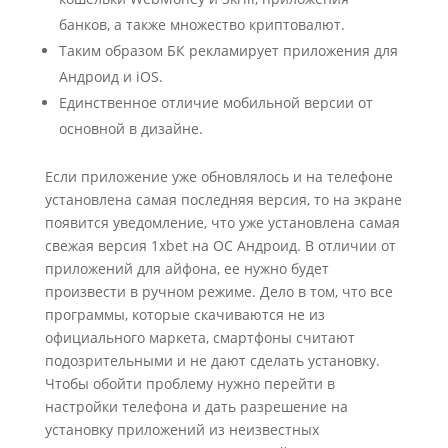
банков, а также множество криптовалют.
Таким образом БК рекламирует приложения для
Андроид и iOS.
Единственное отличие мобильной версии от
основной в дизайне.
Если приложение уже обновлялось и на телефоне
установлена самая последняя версия, то на экране
появится уведомление, что уже установлена самая
свежая версия 1xbet на ОС Андроид. В отличии от
приложений для айфона, ее нужно будет
произвести в ручном режиме. Дело в том, что все
программы, которые скачиваются не из
официального маркета, смартфоны считают
подозрительными и не дают сделать установку.
Чтобы обойти проблему нужно перейти в
настройки телефона и дать разрешение на
установку приложений из неизвестных