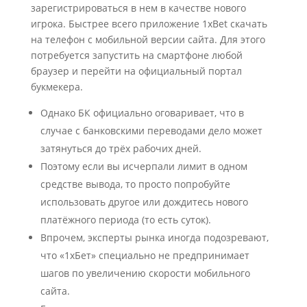
зарегистрироваться в нем в качестве нового
игрока. Быстрее всего приложение 1xBet скачать
на телефон с мобильной версии сайта. Для этого
потребуется запустить на смартфоне любой
браузер и перейти на официальный портал
букмекера.
Однако БК официально оговаривает, что в
случае с банковскими переводами дело может
затянуться до трёх рабочих дней.
Поэтому если вы исчерпали лимит в одном
средстве вывода, то просто попробуйте
использовать другое или дождитесь нового
платёжного периода (то есть суток).
Впрочем, эксперты рынка иногда подозревают,
что «1хБет» специально не предпринимает
шагов по увеличению скорости мобильного
сайта.