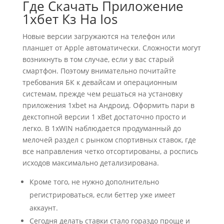
Где Скачать Приложение
1хбет Кз На Ios
Новые версии загружаются на телефон или
планшет от Apple автоматически. Сложности могут
возникнуть в том случае, если у вас старый
смартфон. Поэтому внимательно почитайте
требования БК к девайсам и операционным
системам, прежде чем решаться на установку
приложения 1xbet на Андроид. Оформить пари в
декстопной версии 1 xBet достаточно просто и
легко. В 1xWIN наблюдается продуманный до
мелочей раздел с рынком спортивных ставок, где
все направления четко отсортированы, а роспись
исходов максимально детализирована.
Кроме того, не нужно дополнительно
регистрироваться, если беттер уже имеет
аккаунт.
Сегодня делать ставки стало гораздо проще и