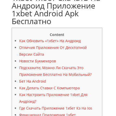
Андроид Приложение
1xbet Android Apk
Бесплатно
Content
Как Обновить «1хбет» На Андроид
Отличия Приложения От Десктопной
Версии Сайта
Новости Букмекеров
Подскажите, Можно Ли Скачать Это
Приложение Бесплатно На Мобильный?
Бет На Android
Как Делать Ставки С Компьютера
Как Настроить Приложение 1xbet Для
Андроид?
Где Скачать Приложение 1хбет Кз На Ios
Функционал Приложения 1хбет