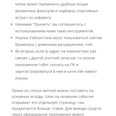
капер может применить удобные опции
временных фильтров и подборку спортивных
встреч по алфавиту.
Нажимая “Принять”, вы соглашаетесь с
использованием нами таких инструментов.
Игроки Узбекистана могут пользоваться сайтом
букмекера с доменным расширением .com.
Во-вторых, если ip-адрес на компьютере уже
связан с другой учетной записью, то нельзя
приложение 1хбет скачать на ПК и
зарегистрироваться в нем в качестве нового
игрока.
Прямо из списка матчей можно поставить на
основные исходы. Клик на название события
открывает его отдельную страницу, там
предлагается больше ставок. Для вывода средств
через официальное приложение можно