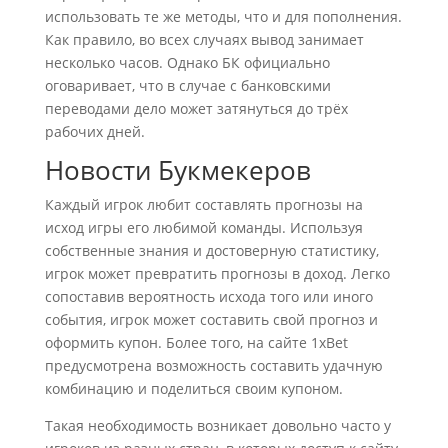
использовать те же методы, что и для пополнения.
Как правило, во всех случаях вывод занимает
несколько часов. Однако БК официально
оговаривает, что в случае с банковскими
переводами дело может затянуться до трёх
рабочих дней.
Новости Букмекеров
Каждый игрок любит составлять прогнозы на
исход игры его любимой команды. Используя
собственные знания и достоверную статистику,
игрок может превратить прогнозы в доход. Легко
сопоставив вероятность исхода того или иного
события, игрок может составить свой прогноз и
оформить купон. Более того, на сайте 1xBet
предусмотрена возможность составить удачную
комбинацию и поделиться своим купоном.
Такая необходимость возникает довольно часто у