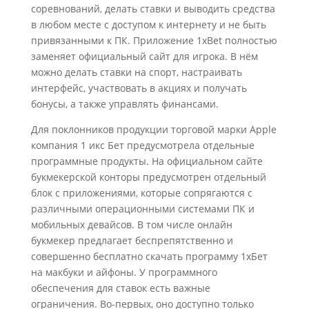
соревнований, делать ставки и выводить средства
в любом месте с доступом к интернету и не быть
привязанными к ПК. Приложение 1xBet полностью
заменяет официальный сайт для игрока. В нём
можно делать ставки на спорт, настраивать
интерфейс, участвовать в акциях и получать
бонусы, а также управлять финансами.
Для поклонников продукции торговой марки Apple
компания 1 икс Бет предусмотрела отдельные
программные продукты. На официальном сайте
букмекерской конторы предусмотрен отдельный
блок с приложениями, которые сопрягаются с
различными операционными системами ПК и
мобильных девайсов. В том числе онлайн
букмекер предлагает беспрепятственно и
совершенно бесплатно скачать программу 1хБет
на макбуки и айфоны. У программного
обеспечения для ставок есть важные
ограничения. Во-первых, оно доступно только