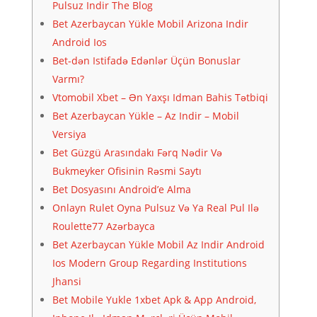
Pulsuz Indir The Blog
Bet Azerbaycan Yükle Mobil Arizona Indir
Android Ios
Bet-dən Istifadə Edənlər Üçün Bonuslar
Varmı?
Vtomobil Xbet – Ən Yaxşı Idman Bahis Tətbiqi
Bet Azerbaycan Yükle – Az Indir – Mobil
Versiya
Bet Güzgü Arasındakı Fərq Nədir Və
Bukmeyker Ofisinin Rəsmi Saytı
Bet Dosyasını Android’e Alma
Onlayn Rulet Oyna Pulsuz Və Ya Real Pul Ilə
Roulette77 Azərbayca
Bet Azerbaycan Yükle Mobil Az Indir Android
Ios Modern Group Regarding Institutions
Jhansi
Bet Mobile Yukle 1xbet Apk & App Android,