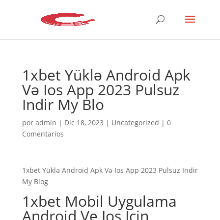
1xbet Yüklə Android Apk
Və Ios App 2023 Pulsuz
Indir My Blo
por
admin
|
Dic 18, 2023
|
Uncategorized
|
0
Comentarios
1xbet Yüklə Android Apk Və Ios App 2023 Pulsuz Indir
My Blog
1xbet Mobil Uygulama
Android Ve Ios Için