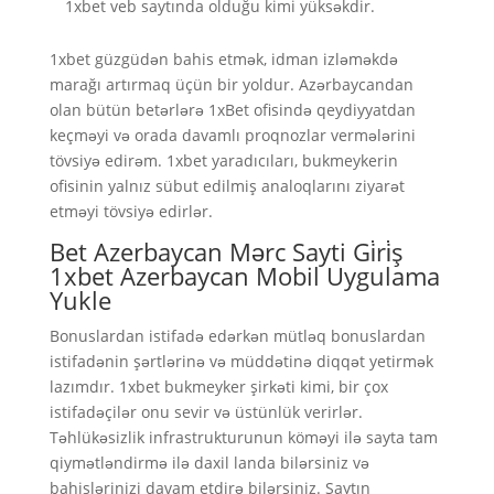
1xbet veb saytında olduğu kimi yüksəkdir.
1xbet güzgüdən bahis etmək, idman izləməkdə
marağı artırmaq üçün bir yoldur. Azərbaycandan
olan bütün betərlərə 1xBet ofisində qeydiyyatdan
keçməyi və orada davamlı proqnozlar vermələrini
tövsiyə edirəm. 1xbet yaradıcıları, bukmeykerin
ofisinin yalnız sübut edilmiş analoqlarını ziyarət
etməyi tövsiyə edirlər.
Bet Azerbaycan Mərc Sayti Gi̇ri̇ş
1xbet Azerbaycan Mobil Uygulama
Yukle
Bonuslardan istifadə edərkən mütləq bonuslardan
istifadənin şərtlərinə və müddətinə diqqət yetirmək
lazımdır. 1xbet bukmеykеr şirkəti kimi, bir çox
istifadəçilər onu sevir və üstünlük verirlər.
Təhlükəsizlik infrastrukturunun köməyi ilə sayta tam
qiymətləndirmə ilə daxil landa bilərsiniz və
bahislərinizi davam etdirə bilərsiniz. Saytın