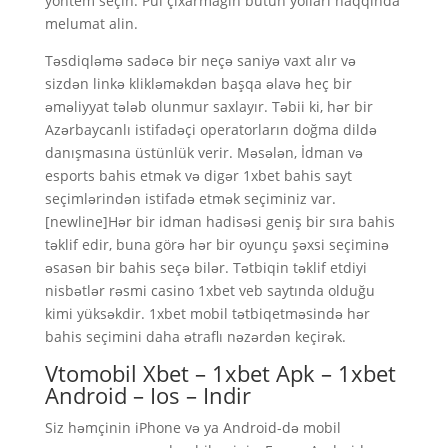
yontem seçin. Pul çıxarmağın bütün yolları haqqında
melumat alin.
Təsdiqləmə sadəcə bir neçə saniyə vaxt alır və
sizdən linkə klikləməkdən başqa əlavə heç bir
əməliyyat tələb olunmur saxlayır. Təbii ki, hər bir
Azərbaycanlı istifadəçi operatorların doğma dildə
danışmasına üstünlük verir. Məsələn, İdman və
esports bahis etmək və digər 1xbet bahis sayt
seçimlərindən istifadə etmək seçiminiz var.
[newline]Hər bir idman hadisəsi geniş bir sıra bahis
təklif edir, buna görə hər bir oyunçu şəxsi seçiminə
əsasən bir bahis seçə bilər. Tətbiqin təklif etdiyi
nisbətlər rəsmi casino 1xbet veb saytında olduğu
kimi yüksəkdir. 1xbet mobil tətbiqetməsində hər
bahis seçimini daha ətraflı nəzərdən keçirək.
Vtomobil Xbet – 1xbet Apk – 1xbet
Android – Ios – Indir
Siz həmçinin iPhone və ya Android-də mobil