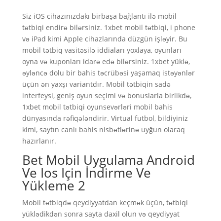
Siz iOS cihazınızdakı birbaşa bağlantı ilə mobil
tətbiqi endirə bilərsiniz. 1xbet mobil tətbiqi, i phone
və iPad kimi Apple cihazlarında düzgün işləyir. Bu
mobil tətbiq vasitəsilə iddiaları yoxlaya, oyunları
oyna və kuponları idarə edə bilərsiniz. 1xbet yüklə,
əyləncə dolu bir bahis təcrübəsi yaşamaq istəyənlər
üçün ən yaxşı variantdır. Mobil tətbiqin sadə
interfeysi, geniş oyun seçimi və bonuslarla birlikdə,
1xbet mobil tətbiqi oyunsevərləri mobil bahis
dünyasında rəfiqələndirir. Virtual futbol, bildiyiniz
kimi, saytın canlı bahis nisbətlərinə uyğun olaraq
hazırlanır.
Bet Mobil Uygulama Android
Ve Ios Için İndirme Ve
Yükleme 2
Mobil tətbiqdə qeydiyyatdan keçmək üçün, tətbiqi
yüklədikdən sonra sayta daxil olun və qeydiyyat