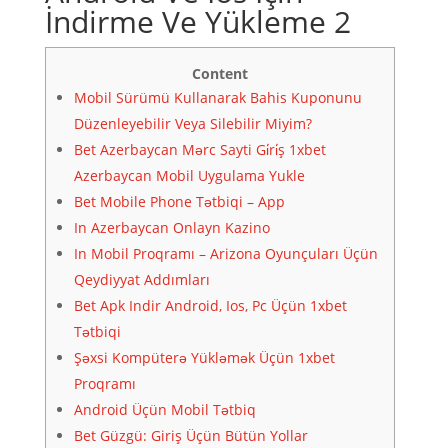
İndirme Ve Yükleme 2
Content
Mobil Sürümü Kullanarak Bahis Kuponunu
Düzenleyebilir Veya Silebilir Miyim?
Bet Azerbaycan Mərc Sayti Gi̇ri̇ş 1xbet
Azerbaycan Mobil Uygulama Yukle
Bet Mobile Phone Tətbiqi – App
In Azerbaycan Onlayn Kazino
In Mobil Proqramı – Arizona Oyunçuları Üçün
Qeydiyyat Addımları
Bet Apk Indir Android, Ios, Pc Üçün 1xbet
Tətbiqi
Şəxsi Kompüterə Yükləmək Üçün 1xbet
Proqramı
Android Üçün Mobil Tətbiq
Bet Güzgü: Giriş Üçün Bütün Yollar