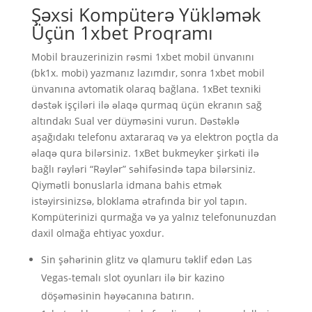
Şəxsi Kompüterə Yükləmək
Üçün 1xbet Proqramı
Mobil brauzerinizin rəsmi 1xbet mobil ünvanını
(bk1x. mobi) yazmanız lazımdır, sonra 1xbet mobil
ünvanına avtomatik olaraq bağlana. 1xBet texniki
dəstək işçiləri ilə əlaqə qurmaq üçün ekranın sağ
altındakı Sual ver düyməsini vurun. Dəstəklə
aşağıdakı telefonu axtararaq və ya elektron poçtla da
əlaqə qura bilərsiniz. 1xBet bukmeyker şirkəti ilə
bağlı rəyləri “Rəylər” səhifəsində tapa bilərsiniz.
Qiymətli bonuslarla idmana bahis etmək
istəyirsinizsə, bloklama ətrafında bir yol tapın.
Kompüterinizi qurmağa və ya yalnız telefonunuzdan
daxil olmağa ehtiyac yoxdur.
Sin şəhərinin glitz və qlamuru təklif edən Las
Vegas-temalı slot oyunları ilə bir kazino
döşəməsinin həyəcanına batırın.