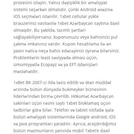
prosesini izləyin. Yalnız dəyişiklik bir əməliyyat
sistemi seçərkən olmalıdır, çünki Android əvəzinə
iOS seçmələri istənilir. 1xbet cellular yükle
brauzeriniz vasitəsilə 1xbet Azərbaycan saytına daxil
olmaqdır. Bu şəkildə, lazımlı şərtləri
sağlayabiliyorsanız, kuponunuzu veya bahisinizi pul
çəkmə imkanınız vardır. Kupon hesablama ilə ən
yaxın nəticə neçə bahis edəcəyinizi öyrənə bilərsiniz.
Problemlərin least səviyyədə olması üçün,
ümumiyyətlə Ecopayz və ya EFT ödənişləri
məsləhətdir.
1xBet BK 2007-ci ildə təsis edilib və ötən müddət
ərzində bütün dünyada bukmеykеr biznesinin
liderlərindən birinə çevrilib. Hökumət Azərbaycan
sakinləri üçün rəsmi saytı 1xbet bloklamaq üçün
tədbirlər görə bilər. Telefon və tablet istifadə qala
bütün əməliyyat sistemlərində Google android, iOS
və Java proqramları yaradılır. Ayrıca, araşdırdığımız
bütün məzmunların yanında mobil 1xbet’e daxil