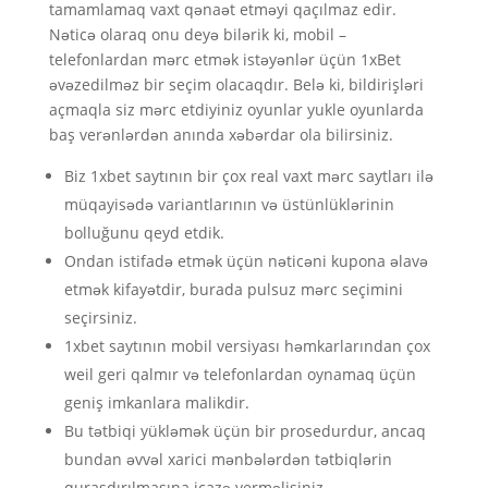
tamamlamaq vaxt qənaət etməyi qaçılmaz edir.
Nəticə olaraq onu deyə bilərik ki, mobil –
telefonlardan mərc etmək istəyənlər üçün 1xBet
əvəzedilməz bir seçim olacaqdır. Belə ki, bildirişləri
açmaqla siz mərc etdiyiniz oyunlar yukle oyunlarda
baş verənlərdən anında xəbərdar ola bilirsiniz.
Biz 1xbet saytının bir çox real vaxt mərc saytları ilə
müqayisədə variantlarının və üstünlüklərinin
bolluğunu qeyd etdik.
Ondan istifadə etmək üçün nəticəni kupona əlavə
etmək kifayətdir, burada pulsuz mərc seçimini
seçirsiniz.
1xbet saytının mobil versiyası həmkarlarından çox
weil geri qalmır və telefonlardan oynamaq üçün
geniş imkanlara malikdir.
Bu tətbiqi yükləmək üçün bir prosedurdur, ancaq
bundan əvvəl xarici mənbələrdən tətbiqlərin
quraşdırılmasına icazə verməlisiniz.