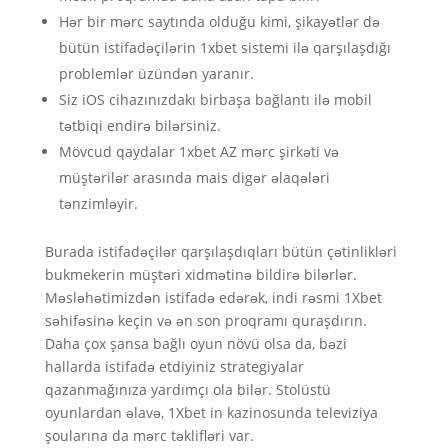
Hər bir mərc saytında olduğu kimi, şikayətlər də
bütün istifadəçilərin 1xbet sistemi ilə qarşılaşdığı
problemlər üzündən yaranır.
Siz iOS cihazınızdakı birbaşa bağlantı ilə mobil
tətbiqi endirə bilərsiniz.
Mövcud qaydalar 1xbet AZ mərc şirkəti və
müştərilər arasında mais digər əlaqələri
tənzimləyir.
Burada istifadəçilər qarşılaşdıqları bütün çətinlikləri
bukmekerin müştəri xidmətinə bildirə bilərlər.
Məsləhətimizdən istifadə edərək, indi rəsmi 1Xbet
səhifəsinə keçin və ən son proqramı quraşdırın.
Daha çox şansa bağlı oyun növü olsa da, bəzi
hallarda istifadə etdiyiniz strategiyalar
qazanmağınıza yardımçı ola bilər. Stolüstü
oyunlardan əlavə, 1Xbet in kazinosunda televiziya
şoularına da mərc təklifləri var.