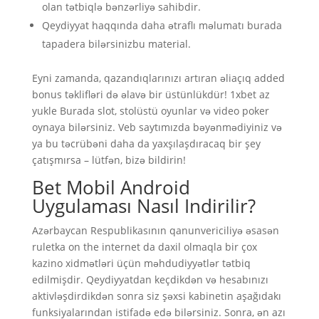
olan tətbiqlə bənzərliyə sahibdir.
Qeydiyyat haqqında daha ətraflı məlumatı burada
tapadera bilərsinizbu material.
Eyni zamanda, qazandıqlarınızı artıran əliaçıq added
bonus təklifləri də əlavə bir üstünlükdür! 1xbet az
yukle Burada slot, stolüstü oyunlar və video poker
oynaya bilərsiniz. Veb saytımızda bəyənmədiyiniz və
ya bu təcrübəni daha da yaxşılaşdıracaq bir şey
çatışmırsa – lütfən, bizə bildirin!
Bet Mobil Android
Uygulaması Nasıl Indirilir?
Azərbaycan Respublikasının qanunvericiliyə əsasən
ruletka on the internet da daxil olmaqla bir çox
kazino xidmətləri üçün məhdudiyyətlər tətbiq
edilmişdir. Qeydiyyatdan keçdikdən və hesabınızı
aktivləşdirdikdən sonra siz şəxsi kabinetin aşağıdakı
funksiyalarından istifadə edə bilərsiniz. Sonra, ən azı