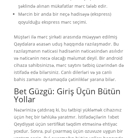
şəklində alınan mükafatlar mərc tələb edir.
Mərcin bir anda bir neçə hadisəyə (ekspress)
qoyulduğu ekspress mərc seçimi.
Müştəri ilə mərc şirkəti arasında müəyyən edilmiş
Qaydalara əsasən uduş haqqında razılaşmadır. Bu
razılaşmanın nəticəsi hadisənin nəticəsindən asılıdır
və nəticənin necə olacağı məlumat deyil. Bir android
cihaza sahibsinizsə, mərc saytını tətbiq üzərindən də
istifadə edə bilərsiniz. Canlı dilerləri və ya canlı
bahis zamanı oynamaqda çətinliklər yarana bilər.
Bet Güzgü: Giriş Üçün Bütün
Yollar
Nəzərinizə çatdıraq ki, bu tətbiqi yükləmək cihazınız
üçün heç bir təhlükə yaratmır. İstifadəçilərin 1xbet
Qeydiyyat üçün sertifikat təqdim etməsinə ehtiyac
yoxdur. Sonra, pul çıxarmaq üçün ozuvuze uygun bir