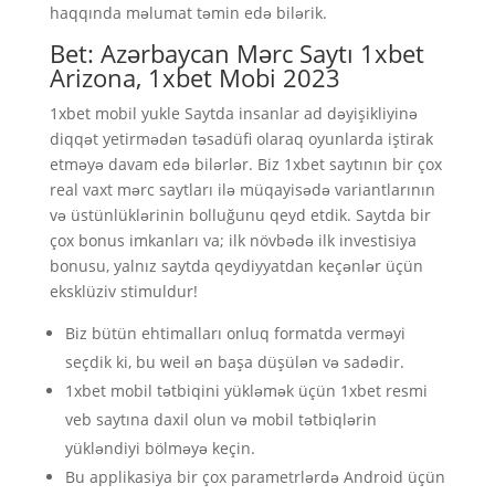
haqqında məlumat təmin edə bilərik.
Bet: Azərbaycan Mərc Saytı 1xbet
Arizona, 1xbet Mobi 2023
1xbet mobil yukle Saytda insanlar ad dəyişikliyinə
diqqət yetirmədən təsadüfi olaraq oyunlarda iştirak
etməyə davam edə bilərlər. Biz 1xbet saytının bir çox
real vaxt mərc saytları ilə müqayisədə variantlarının
və üstünlüklərinin bolluğunu qeyd etdik. Saytda bir
çox bonus imkanları va; ilk növbədə ilk investisiya
bonusu, yalnız saytda qeydiyyatdan keçənlər üçün
eksklüziv stimuldur!
Biz bütün ehtimalları onluq formatda verməyi
seçdik ki, bu weil ən başa düşülən və sadədir.
1xbet mobil tətbiqini yükləmək üçün 1xbet resmi
veb saytına daxil olun və mobil tətbiqlərin
yükləndiyi bölməyə keçin.
Bu applikasiya bir çox parametrlərdə Android üçün