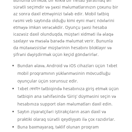
Bununla birlikdə, bir kliklə bir hesab yaratmaq ən
sürətli seçimdir və şəxsi məlumatlarınızın çoxunu bir
az sonra daxil etməyinizi tələb edir. Mobil tətbiq
rəsmi veb saytında olduğu kimi eyni mərc növlərini
etməyə imkan verəcəkdir. Oyunçu şəxsi hesaba
icazəsiz daxil olunduqda, müştəri xidməti ilə əlaqə
saxlayır və məsələ barədə məlumat verir. Bununla
da mütəxəssislər müştərinin hesabını bloklayır və
şifrəni dəyişdirmək üçün keçid göndərirlər.
Bundan əlavə, Android və iOS cihazları üçün 1xbet
mobil proqramının yüklənməsinin mövcudluğu
oyunçular üçün sorunsuz edir.
1xbet মোবাইল tətbiqində hesabınıza giriş etmək üçün
tətbiqin ana səhifəsində ‘Giriş’ düyməsini seçin və
hesabınıza support olan məlumatları daxil edin.
Saytın ziyarətçiləri iştirakçıların asan daxil və
praktiki olaraq sürətli qeydiyyatı ilə çox razıdırlar.
Buna baxmayaraq, təklif olunan proqram