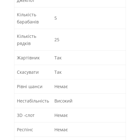
джекпот
Кількість
5
барабанів
Кількість
25
рядків
Жартівник
Так
Скасувати
Так
Рівні шанси
Немає
Нестабільність
Високий
3D -слот
Немає
Респінс
Немає