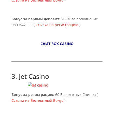
Ссылка на Бесплатный Бонус
)
Бонус за первый депозит:
200% за пополнение
на €/$/₽ 500 (
Ссылка на регистрацию
)
САЙТ ROX CASINO
3.
Jet Casino
Бонус за регистрацию:
60 Бесплатных Спинов (
Ссылка на Бесплатный Бонус
)