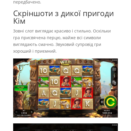
передбачено.
Скріншоти з дикої пригоди
Кім
Зовні слот виглядає красиво і стильно. Оскільки
гра присвячена перцю, майже всі символи
виглядають смачно. Звуковий супровід гри
хороший і приємний.