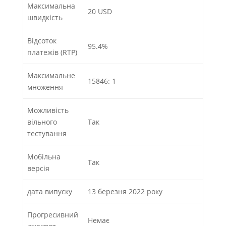
Максимальна
20 USD
швидкість
Відсоток
95.4%
платежів (RTP)
Максимальне
15846: 1
множення
Можливість
вільного
Так
тестування
Мобільна
Так
версія
дата випуску
13 березня 2022 року
Прогресивний
Немає