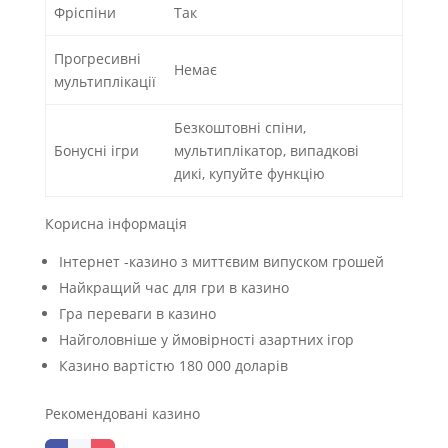
Фріспіни
Так
Прогресивні
Немає
мультиплікації
Безкоштовні спіни,
Бонусні ігри
мультиплікатор, випадкові
дикі, купуйте функцію
Корисна інформація
Інтернет -казино з миттєвим випуском грошей
Найкращий час для гри в казино
Гра переваги в казино
Найголовніше у ймовірності азартних ігор
Казино вартістю 180 000 доларів
Рекомендовані казино