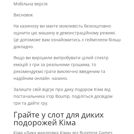
Мобільна версія
Висновок
На казинозу ви маєте можливість безкоштовно
оцінити цю машину в демонстраційному режимі.
Це допоможе вам ознайомитись з геймплеєм більш
докладно.
Якщо ви вирішили випробувати цілий спектр
емоцій з гри за реальними грошима, то
рекомендуємо грати виключно введеним та
надійним онлайн -казино.
Залиште свій відгук про дику подорож Кіма від
постачальника ігор Boump, поділіться досвідом
гри та дайте гру.
Грайте у слот для диких
подорожей Кіма
Кіма «Дика мандрівка Кіма» від Buoming Games