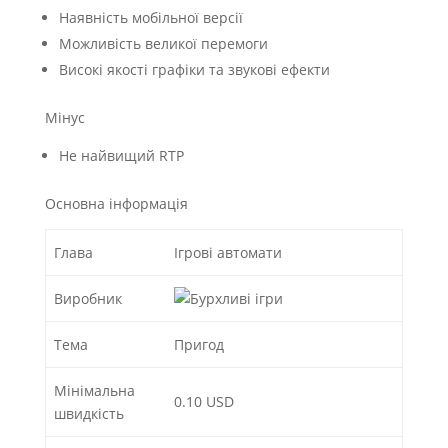
Наявність мобільної версії
Можливість великої перемоги
Високі якості графіки та звукові ефекти
Мінус
Не найвищий RTP
Основна інформація
Глава
Ігрові автомати
Виробник
Тема
Пригод
Мінімальна
0.10 USD
швидкість