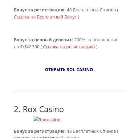
Бонус за регистрацию:
40 Бесплатных Спинов (
Ссылка на Бесплатный Бонус
)
Бонус за первый депозит:
200% за пополнение
на €/$/₽ 300 (
Ссылка на регистрацию
)
ОТКРЫТЬ SOL CASINO
2.
Rox Casino
Бонус за регистрацию:
40 Бесплатных Спинов (