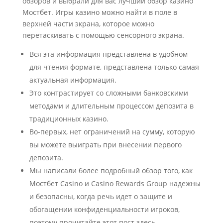
обзоров и выбрали для вас лучший обзор казино
Мостбет. Игры казино можно найти в поле в
верхней части экрана, которое можно
перетаскивать с помощью сенсорного экрана.
Вся эта информация представлена ​​в удобном
для чтения формате, представлена ​​только самая
актуальная информация.
Это контрастирует со сложными банковскими
методами и длительным процессом депозита в
традиционных казино.
Во-первых, нет ограничений на сумму, которую
вы можете выиграть при внесении первого
депозита.
Мы написали более подробный обзор того, как
Мостбет Casino и Casino Rewards Group надежны
и безопасны, когда речь идет о защите и
обогащении конфиденциальности игроков,
поэтому прочитайте этот пост здесь.