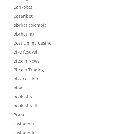
Bankobet
Basaribet
bbrbet colombia
bbrbet mx
Best Online Casino
Bike festival
Bitcoin News
Bitcoin Trading
bizzo casino
blog
book of ra
book of ra it
Brand
casibom tr
casibom-tg