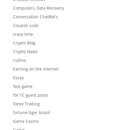
Computers, Data Recovery
Conversation ChatBot's
Coupon code
crazy time
Crypto Blog
Crypto News
csdino
Earning on the internet
Essay
fast-game
for TC guest posts
Forex Trading
fortune tiger brazil
Gama Casino
Game