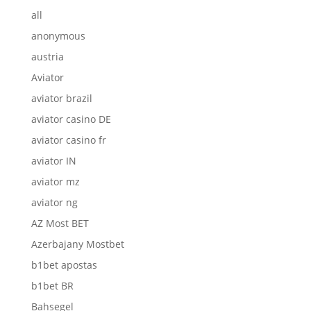
all
anonymous
austria
Aviator
aviator brazil
aviator casino DE
aviator casino fr
aviator IN
aviator mz
aviator ng
AZ Most BET
Azerbajany Mostbet
b1bet apostas
b1bet BR
Bahsegel