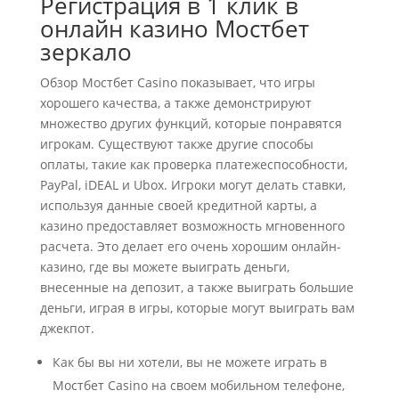
Регистрация в 1 клик в
онлайн казино Мостбет
зеркало
Обзор Мостбет Casino показывает, что игры
хорошего качества, а также демонстрируют
множество других функций, которые понравятся
игрокам. Существуют также другие способы
оплаты, такие как проверка платежеспособности,
PayPal, iDEAL и Ubox. Игроки могут делать ставки,
используя данные своей кредитной карты, а
казино предоставляет возможность мгновенного
расчета. Это делает его очень хорошим онлайн-
казино, где вы можете выиграть деньги,
внесенные на депозит, а также выиграть большие
деньги, играя в игры, которые могут выиграть вам
джекпот.
Как бы вы ни хотели, вы не можете играть в
Мостбет Casino на своем мобильном телефоне,