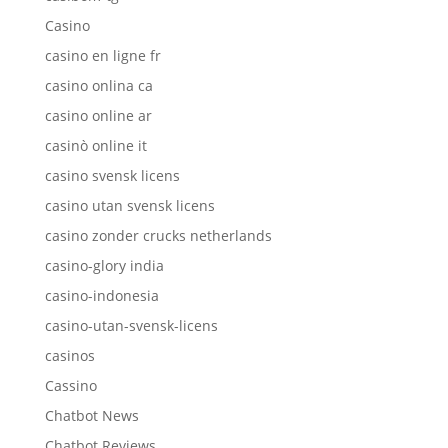
Casino
casino en ligne fr
casino onlina ca
casino online ar
casinò online it
casino svensk licens
casino utan svensk licens
casino zonder crucks netherlands
casino-glory india
casino-indonesia
casino-utan-svensk-licens
casinos
Cassino
Chatbot News
Chatbot Reviews