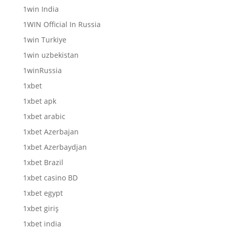
1win India
1WIN Official In Russia
1win Turkiye
1win uzbekistan
1winRussia
1xbet
1xbet apk
1xbet arabic
1xbet Azerbajan
1xbet Azerbaydjan
1xbet Brazil
1xbet casino BD
1xbet egypt
1xbet giriş
1xbet india