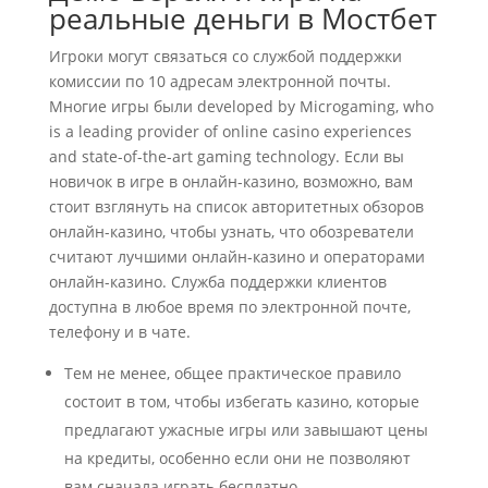
реальные деньги в Мостбет
Игроки могут связаться со службой поддержки
комиссии по 10 адресам электронной почты.
Многие игры были developed by Microgaming, who
is a leading provider of online casino experiences
and state-of-the-art gaming technology. Если вы
новичок в игре в онлайн-казино, возможно, вам
стоит взглянуть на список авторитетных обзоров
онлайн-казино, чтобы узнать, что обозреватели
считают лучшими онлайн-казино и операторами
онлайн-казино. Служба поддержки клиентов
доступна в любое время по электронной почте,
телефону и в чате.
Тем не менее, общее практическое правило
состоит в том, чтобы избегать казино, которые
предлагают ужасные игры или завышают цены
на кредиты, особенно если они не позволяют
вам сначала играть бесплатно.