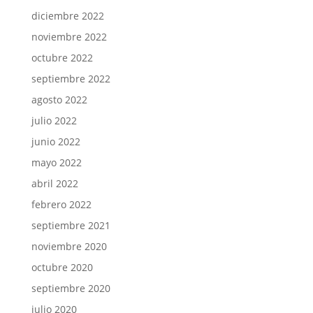
diciembre 2022
noviembre 2022
octubre 2022
septiembre 2022
agosto 2022
julio 2022
junio 2022
mayo 2022
abril 2022
febrero 2022
septiembre 2021
noviembre 2020
octubre 2020
septiembre 2020
julio 2020