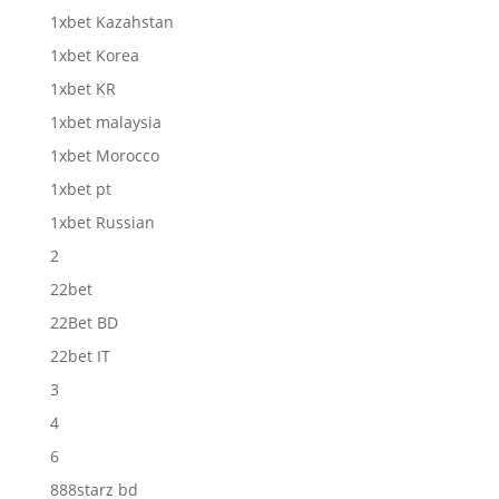
1xbet Kazahstan
1xbet Korea
1xbet KR
1xbet malaysia
1xbet Morocco
1xbet pt
1xbet Russian
2
22bet
22Bet BD
22bet IT
3
4
6
888starz bd