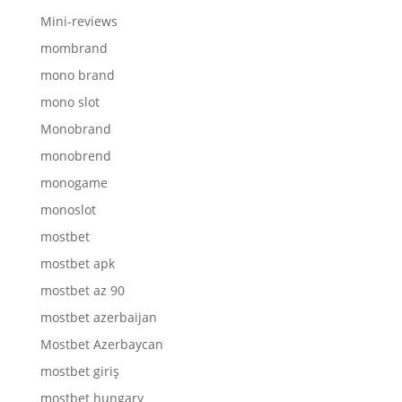
Mini-reviews
mombrand
mono brand
mono slot
Monobrand
monobrend
monogame
monoslot
mostbet
mostbet apk
mostbet az 90
mostbet azerbaijan
Mostbet Azerbaycan
mostbet giriş
mostbet hungary