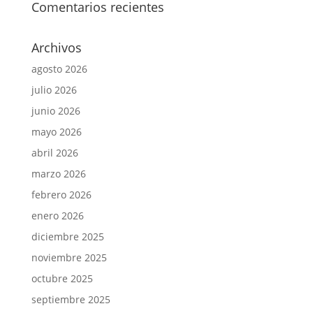
Comentarios recientes
Archivos
agosto 2026
julio 2026
junio 2026
mayo 2026
abril 2026
marzo 2026
febrero 2026
enero 2026
diciembre 2025
noviembre 2025
octubre 2025
septiembre 2025