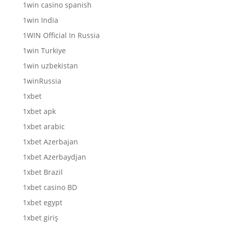
1win casino spanish
1win India
1WIN Official In Russia
1win Turkiye
1win uzbekistan
1winRussia
1xbet
1xbet apk
1xbet arabic
1xbet Azerbajan
1xbet Azerbaydjan
1xbet Brazil
1xbet casino BD
1xbet egypt
1xbet giriş