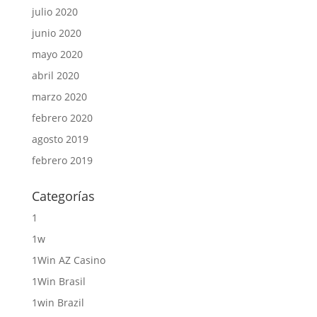
julio 2020
junio 2020
mayo 2020
abril 2020
marzo 2020
febrero 2020
agosto 2019
febrero 2019
Categorías
1
1w
1Win AZ Casino
1Win Brasil
1win Brazil