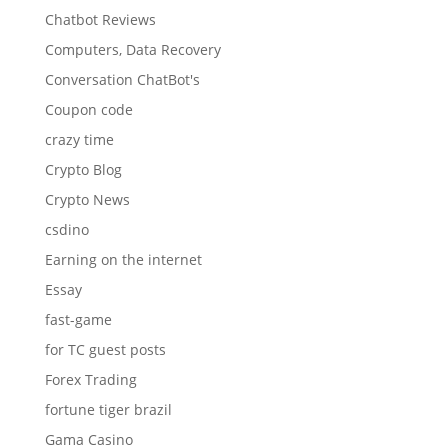
Chatbot Reviews
Computers, Data Recovery
Conversation ChatBot's
Coupon code
crazy time
Crypto Blog
Crypto News
csdino
Earning on the internet
Essay
fast-game
for TC guest posts
Forex Trading
fortune tiger brazil
Gama Casino