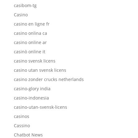
casibom-tg
Casino
casino en ligne fr
casino onlina ca
casino online ar
casinò online it
casino svensk licens
casino utan svensk licens
casino zonder crucks netherlands
casino-glory india
casino-indonesia
casino-utan-svensk-licens
casinos
Cassino
Chatbot News