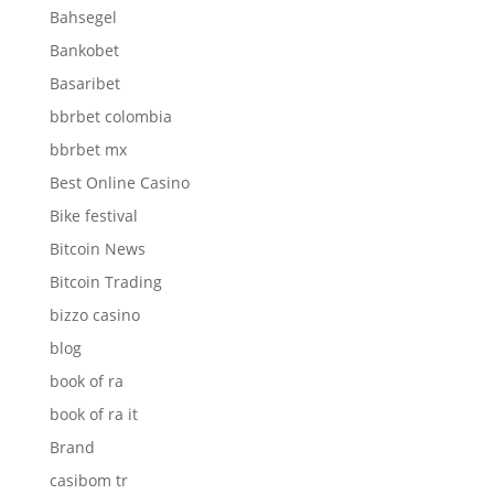
Bahsegel
Bankobet
Basaribet
bbrbet colombia
bbrbet mx
Best Online Casino
Bike festival
Bitcoin News
Bitcoin Trading
bizzo casino
blog
book of ra
book of ra it
Brand
casibom tr