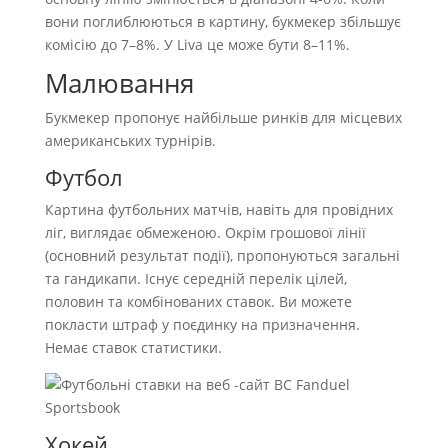
вони поглиблюються в картину, букмекер збільшує
комісію до 7–8%. У Liva це може бути 8–11%.
Малювання
Букмекер пропонує найбільше ринків для місцевих
американських турнірів.
Футбол
Картина футбольних матчів, навіть для провідних
ліг, виглядає обмеженою. Окрім грошової лінії
(основний результат події), пропонуються загальні
та гандикапи. Існує середній перелік цілей,
половин та комбінованих ставок. Ви можете
покласти штраф у поєдинку на призначення.
Немає ставок статистики.
Хокей