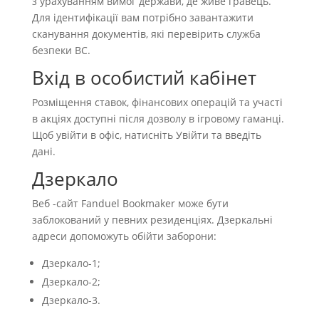
з урахуванням вимог держави, де живе гравець.
Для ідентифікації вам потрібно завантажити
сканування документів, які перевірить служба
безпеки BC.
Вхід в особистий кабінет
Розміщення ставок, фінансових операцій та участі
в акціях доступні після дозволу в ігровому гаманці.
Щоб увійти в офіс, натисніть Увійти та введіть
дані.
Дзеркало
Веб -сайт Fanduel Bookmaker може бути
заблокований у певних резиденціях. Дзеркальні
адреси допоможуть обійти заборони:
Дзеркало-1;
Дзеркало-2;
Дзеркало-3.