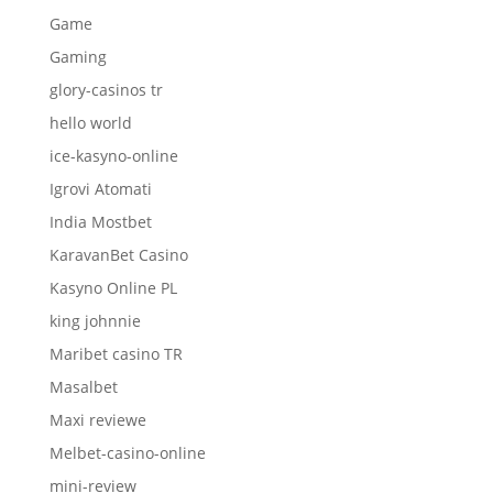
Game
Gaming
glory-casinos tr
hello world
ice-kasyno-online
Igrovi Atomati
India Mostbet
KaravanBet Casino
Kasyno Online PL
king johnnie
Maribet casino TR
Masalbet
Maxi reviewe
Melbet-casino-online
mini-review