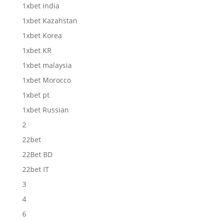
1xbet india
1xbet Kazahstan
1xbet Korea
1xbet KR
1xbet malaysia
1xbet Morocco
1xbet pt
1xbet Russian
2
22bet
22Bet BD
22bet IT
3
4
6