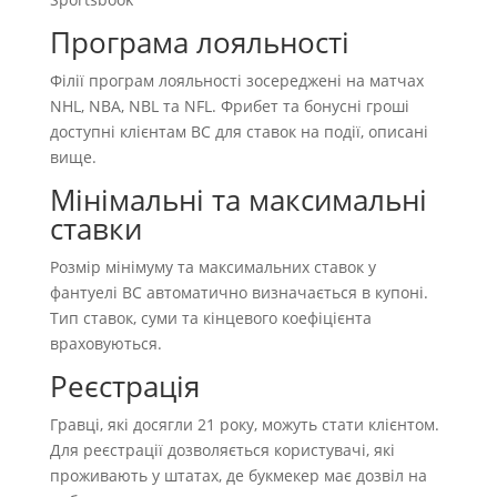
Програма лояльності
Філії програм лояльності зосереджені на матчах
NHL, NBA, NBL та NFL. Фрибет та бонусні гроші
доступні клієнтам BC для ставок на події, описані
вище.
Мінімальні та максимальні
ставки
Розмір мінімуму та максимальних ставок у
фантуелі BC автоматично визначається в купоні.
Тип ставок, суми та кінцевого коефіцієнта
враховуються.
Реєстрація
Гравці, які досягли 21 року, можуть стати клієнтом.
Для реєстрації дозволяється користувачі, які
проживають у штатах, де букмекер має дозвіл на