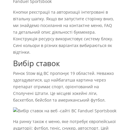
Кнопки реєстрації та авторизації інтегровані в
вітальну шапку. Якщо ви запустите сторінку вниз,
ми знайдемо посилання на контактне меню, FAQ
та детальний опис діяльності букмекера.
Конструкція ресурсу використовує систему блоку.
Сині кольори в різних варіантах вибираються як
відтінки.
Вибір ставок
Ринок Stow від BC пропонує 19 областей. Неважко
здогадуватися, що найбагатша картина через
препарат отримає спорт, орієнтований на
Сполучені Штати. Це місцеві хокейні ліги,
баскетбол, бейсбол та американський футбол.
На ринку також є меню, яке потребує європейської
аудиторії: футбол, теніс, снукер, автоспорт. Цей