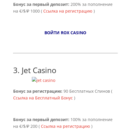
Бонус за первый депозит:
200% за пополнение
на €/$/₽ 1000 (
Ссылка на регистрацию
)
ВОЙТИ ROX CASINO
3.
Jet Casino
Бонус за регистрацию:
90 Бесплатных Спинов (
Ссылка на Бесплатный Бонус
)
Бонус за первый депозит:
100% за пополнение
на €/$/₽ 200 (
Ссылка на регистрацию
)