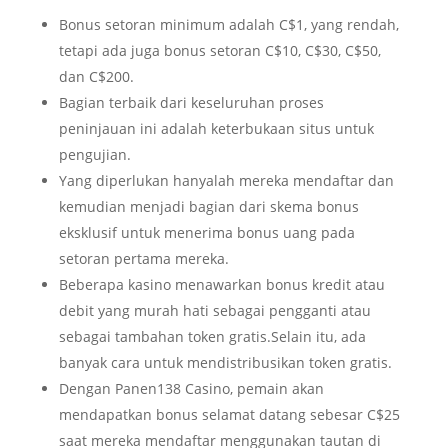
Bonus setoran minimum adalah C$1, yang rendah,
tetapi ada juga bonus setoran C$10, C$30, C$50,
dan C$200.
Bagian terbaik dari keseluruhan proses
peninjauan ini adalah keterbukaan situs untuk
pengujian.
Yang diperlukan hanyalah mereka mendaftar dan
kemudian menjadi bagian dari skema bonus
eksklusif untuk menerima bonus uang pada
setoran pertama mereka.
Beberapa kasino menawarkan bonus kredit atau
debit yang murah hati sebagai pengganti atau
sebagai tambahan token gratis.Selain itu, ada
banyak cara untuk mendistribusikan token gratis.
Dengan Panen138 Casino, pemain akan
mendapatkan bonus selamat datang sebesar C$25
saat mereka mendaftar menggunakan tautan di