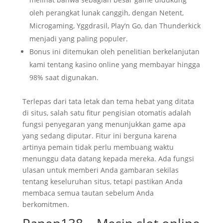
oleh perangkat lunak canggih, dengan Netent,
Microgaming, Yggdrasil, Play’n Go, dan Thunderkick
menjadi yang paling populer.
Bonus ini ditemukan oleh penelitian berkelanjutan
kami tentang kasino online yang membayar hingga
98% saat digunakan.
Terlepas dari tata letak dan tema hebat yang ditata
di situs, salah satu fitur pengisian otomatis adalah
fungsi penyegaran yang menunjukkan game apa
yang sedang diputar. Fitur ini berguna karena
artinya pemain tidak perlu membuang waktu
menunggu data datang kepada mereka. Ada fungsi
ulasan untuk memberi Anda gambaran sekilas
tentang keseluruhan situs, tetapi pastikan Anda
membaca semua tautan sebelum Anda
berkomitmen.