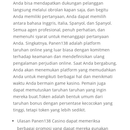
Anda bisa mendapatkan dukungan pelanggan
langsung melalui obrolan kapan saja, dan begitu
Anda memiliki pertanyaan, Anda dapat memilih
antara bahasa Inggris, Italia, Spanyol, dan Spanyol.
Semua agen profesional, penuh perhatian, dan
memenuhi syarat untuk menanggapi pertanyaan
Anda. Singkatnya, Panen138 adalah platform
taruhan online yang luar biasa dengan komitmen
terhadap keamanan dan mendefinisikan ulang
pengalaman perjudian online. Saat Anda bergabung,
Anda akan menemukan platform yang memudahkan
Anda untuk mengikuti berbagai hal dan menikmati
waktu Anda bermain game kasino. Pemain juga
dapat memutuskan taruhan taruhan yang ingin
mereka buat.Token adalah bentuk umum dari
taruhan bonus dengan persentase kecocokan yang
tinggi, tetapi token yang lebih sedikit.
Ulasan Panen138 Casino dapat memeriksa
berbagai promosi yang dapat mereka gunakan