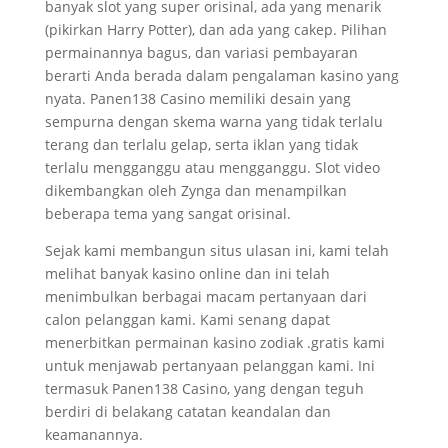
banyak slot yang super orisinal, ada yang menarik
(pikirkan Harry Potter), dan ada yang cakep. Pilihan
permainannya bagus, dan variasi pembayaran
berarti Anda berada dalam pengalaman kasino yang
nyata. Panen138 Casino memiliki desain yang
sempurna dengan skema warna yang tidak terlalu
terang dan terlalu gelap, serta iklan yang tidak
terlalu mengganggu atau mengganggu. Slot video
dikembangkan oleh Zynga dan menampilkan
beberapa tema yang sangat orisinal.
Sejak kami membangun situs ulasan ini, kami telah
melihat banyak kasino online dan ini telah
menimbulkan berbagai macam pertanyaan dari
calon pelanggan kami. Kami senang dapat
menerbitkan permainan kasino zodiak .gratis kami
untuk menjawab pertanyaan pelanggan kami. Ini
termasuk Panen138 Casino, yang dengan teguh
berdiri di belakang catatan keandalan dan
keamanannya.