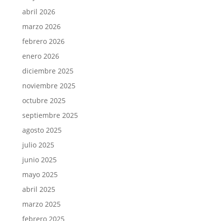
abril 2026
marzo 2026
febrero 2026
enero 2026
diciembre 2025
noviembre 2025
octubre 2025
septiembre 2025
agosto 2025
julio 2025
junio 2025
mayo 2025
abril 2025
marzo 2025
febrero 2025