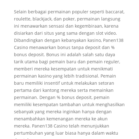
Selain berbagai permainan populer seperti baccarat,
roulette, blackjack, dan poker, permainan langsung
ini menawarkan sensasi dan kegembiraan, karena
disiarkan dari situs yang sama dengan slot video.
Dibandingkan dengan kebanyakan kasino, Panen138
Casino menawarkan bonus tanpa deposit dan %
bonus deposit. Bonus ini adalah salah satu daya
tarik utama bagi pemain baru dan pemain reguler,
memberi mereka kesempatan untuk menikmati
permainan kasino yang lebih tradisional. Pemain
baru memiliki insentif untuk melakukan setoran
pertama dari kantong mereka serta memainkan
permainan. Dengan % bonus deposit, pemain
memiliki kesempatan tambahan untuk menghasilkan
sebanyak yang mereka inginkan hanya dengan
menambahkan kemenangan mereka ke akun
mereka. Panen138 Casino telah menunjukkan
pertumbuhan yang luar biasa hanya dalam waktu