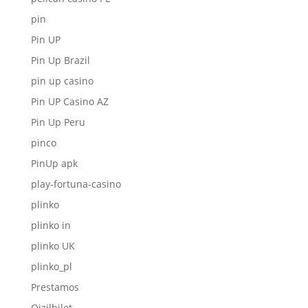
pin
Pin UP
Pin Up Brazil
pin up casino
Pin UP Casino AZ
Pin Up Peru
pinco
PinUp apk
play-fortuna-casino
plinko
plinko in
plinko UK
plinko_pl
Prestamos
Qizilbilet