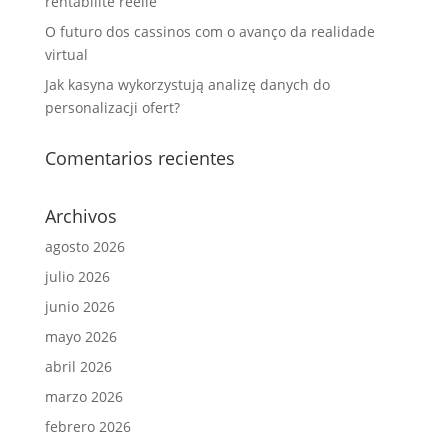
rentabilité réelle
O futuro dos cassinos com o avanço da realidade
virtual
Jak kasyna wykorzystują analizę danych do
personalizacji ofert?
Comentarios recientes
Archivos
agosto 2026
julio 2026
junio 2026
mayo 2026
abril 2026
marzo 2026
febrero 2026