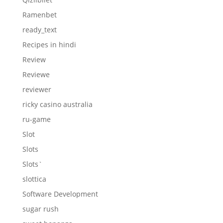
Ramenbet
ready_text
Recipes in hindi
Review
Reviewe
reviewer
ricky casino australia
ru-game
Slot
Slots
Slots`
slottica
Software Development
sugar rush