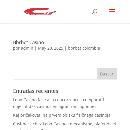
Bbrbet Casino
por
admin
|
May 28, 2025
|
bbrbet colombia
Entradas recientes
Leon Casino face à la concurrence : comparatif
objectif des casinos en ligne francophones
Kaj pričakovati na prvem obisku fizičnega casinoja
Cashback chez Leon Casino : mécanisme, plafonds et