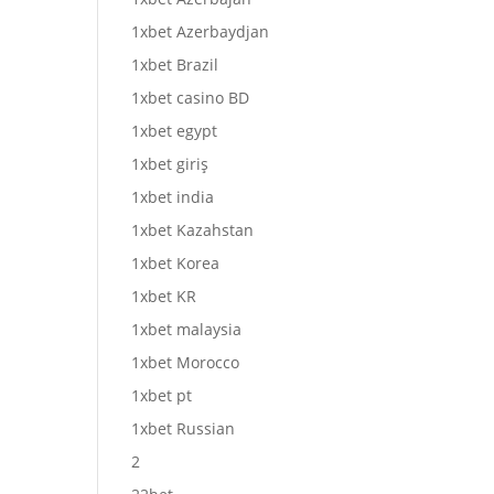
1xbet Azerbaydjan
1xbet Brazil
1xbet casino BD
1xbet egypt
1xbet giriş
1xbet india
1xbet Kazahstan
1xbet Korea
1xbet KR
1xbet malaysia
1xbet Morocco
1xbet pt
1xbet Russian
2