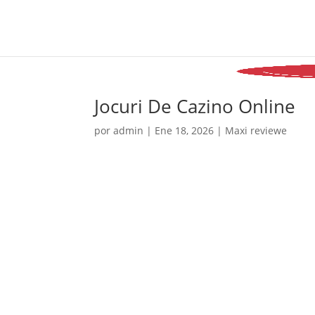
Jocuri De Cazino Online
por
admin
|
Ene 18, 2026
|
Maxi reviewe