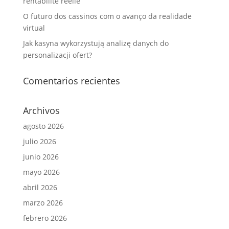
rentabilité réelle
O futuro dos cassinos com o avanço da realidade
virtual
Jak kasyna wykorzystują analizę danych do
personalizacji ofert?
Comentarios recientes
Archivos
agosto 2026
julio 2026
junio 2026
mayo 2026
abril 2026
marzo 2026
febrero 2026