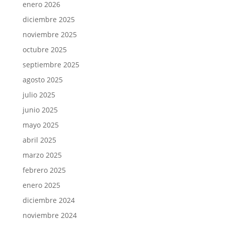
enero 2026
diciembre 2025
noviembre 2025
octubre 2025
septiembre 2025
agosto 2025
julio 2025
junio 2025
mayo 2025
abril 2025
marzo 2025
febrero 2025
enero 2025
diciembre 2024
noviembre 2024