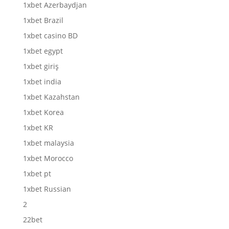
1xbet Azerbaydjan
1xbet Brazil
1xbet casino BD
1xbet egypt
1xbet giriş
1xbet india
1xbet Kazahstan
1xbet Korea
1xbet KR
1xbet malaysia
1xbet Morocco
1xbet pt
1xbet Russian
2
22bet