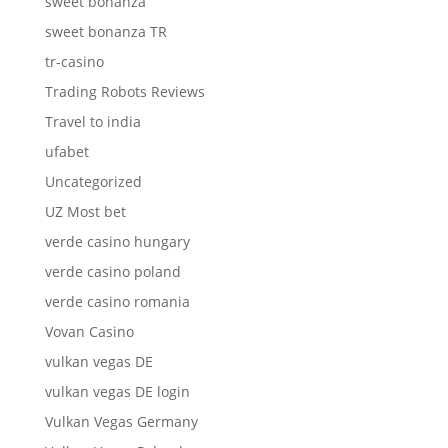
sweet bonanza
sweet bonanza TR
tr-casino
Trading Robots Reviews
Travel to india
ufabet
Uncategorized
UZ Most bet
verde casino hungary
verde casino poland
verde casino romania
Vovan Casino
vulkan vegas DE
vulkan vegas DE login
Vulkan Vegas Germany