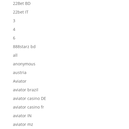
22Bet BD
22bet IT
3
4
6
888starz bd
all
anonymous
austria
Aviator
aviator brazil
aviator casino DE
aviator casino fr
aviator IN
aviator mz