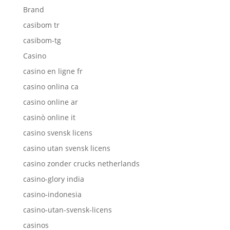
Brand
casibom tr
casibom-tg
Casino
casino en ligne fr
casino onlina ca
casino online ar
casinò online it
casino svensk licens
casino utan svensk licens
casino zonder crucks netherlands
casino-glory india
casino-indonesia
casino-utan-svensk-licens
casinos