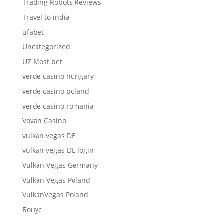
Trading Robots Reviews
Travel to india
ufabet
Uncategorized
UZ Most bet
verde casino hungary
verde casino poland
verde casino romania
Vovan Casino
vulkan vegas DE
vulkan vegas DE login
Vulkan Vegas Germany
Vulkan Vegas Poland
VulkanVegas Poland
Бонус