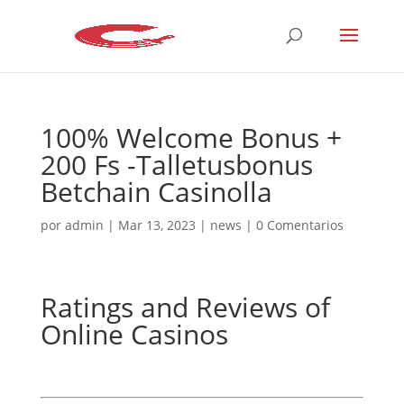
100% Welcome Bonus +
200 Fs -Talletusbonus
Betchain Casinolla
por
admin
|
Mar 13, 2023
|
news
|
0 Comentarios
Ratings and Reviews of
Online Casinos