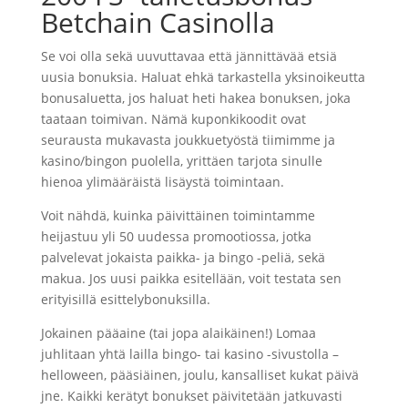
Betchain Casinolla
Se voi olla sekä uuvuttavaa että jännittävää etsiä
uusia bonuksia. Haluat ehkä tarkastella yksinoikeutta
bonusaluetta, jos haluat heti hakea bonuksen, joka
taataan toimivan. Nämä kuponkikoodit ovat
seurausta mukavasta joukkuetyöstä tiimimme ja
kasino/bingon puolella, yrittäen tarjota sinulle
hienoa ylimääräistä lisäystä toimintaan.
Voit nähdä, kuinka päivittäinen toimintamme
heijastuu yli 50 uudessa promootiossa, jotka
palvelevat jokaista paikka- ja bingo -peliä, sekä
makua. Jos uusi paikka esitellään, voit testata sen
erityisillä esittelybonuksilla.
Jokainen pääaine (tai jopa alaikäinen!) Lomaa
juhlitaan yhtä lailla bingo- tai kasino -sivustolla –
helloween, pääsiäinen, joulu, kansalliset kukat päivä
jne. Kaikki kerätyt bonukset päivitetään jatkuvasti