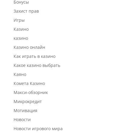
Бонусы
Захист прав
Игры
Казино
казино
Казино онлайн
Как играть в казино
Какое казино выбрать
Каяно
Комета Казино
Макси-обзорник
Микрокредит
Мотивация
Новости
Новости игрового мира