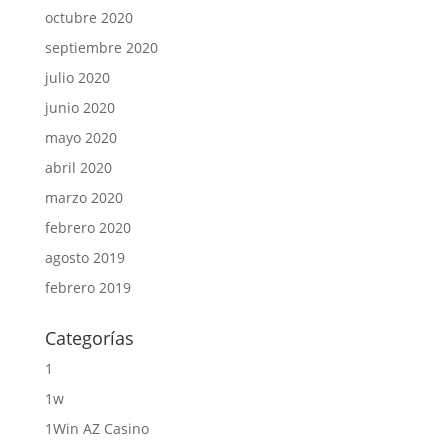
octubre 2020
septiembre 2020
julio 2020
junio 2020
mayo 2020
abril 2020
marzo 2020
febrero 2020
agosto 2019
febrero 2019
Categorías
1
1w
1Win AZ Casino