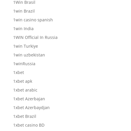
1Win Brasil
1win Brazil
1win casino spanish
1win India
1WIN Official In Russia
1win Turkiye
1win uzbekistan
1winRussia
1xbet
1xbet apk
1xbet arabic
1xbet Azerbajan
1xbet Azerbaydjan
1xbet Brazil
1xbet casino BD