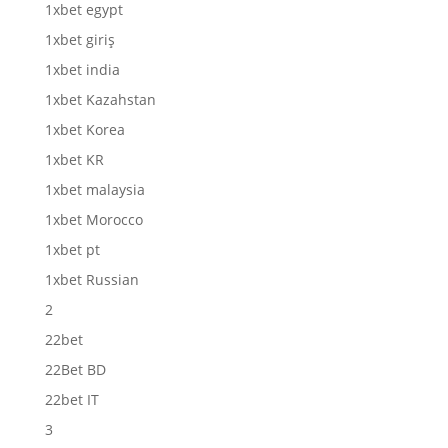
1xbet egypt
1xbet giriş
1xbet india
1xbet Kazahstan
1xbet Korea
1xbet KR
1xbet malaysia
1xbet Morocco
1xbet pt
1xbet Russian
2
22bet
22Bet BD
22bet IT
3