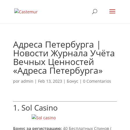
Адреса Петербурга |
Новости Журнала Учёта
Вечных Ценностей
«Адреса Петербурга»
por
admin
|
Feb 13, 2023
|
Бонус
|
0 Comentarios
1.
Sol Casino
Бонус за регистрацию:
40 Бесплатных Спинов (