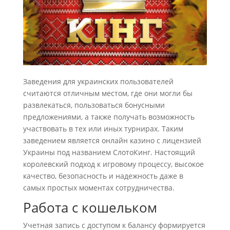
Заведения для украинских пользователей
считаются отличным местом, где они могли бы
развлекаться, пользоваться бонусными
предложениями, а также получать возможность
участвовать в тех или иных турнирах. Таким
заведением является онлайн казино с лицензией
Украины под названием СлотоКинг. Настоящий
королевский подход к игровому процессу, высокое
качество, безопасность и надежность даже в
самых простых моментах сотрудничества.
Работа с кошельком
Учетная запись с доступом к балансу формируется