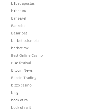
b1bet apostas
b1bet BR
Bahsegel
Bankobet
Basaribet
bbrbet colombia
bbrbet mx
Best Online Casino
Bike festival
Bitcoin News
Bitcoin Trading
bizzo casino
blog
book of ra
book of ra it