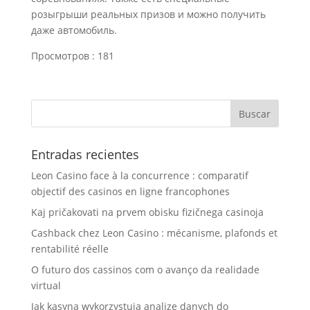
розыгрыши реальных призов и можно получить
даже автомобиль.
Просмотров : 181
Entradas recientes
Leon Casino face à la concurrence : comparatif
objectif des casinos en ligne francophones
Kaj pričakovati na prvem obisku fizičnega casinoja
Cashback chez Leon Casino : mécanisme, plafonds et
rentabilité réelle
O futuro dos cassinos com o avanço da realidade
virtual
Jak kasyna wykorzystują analizę danych do