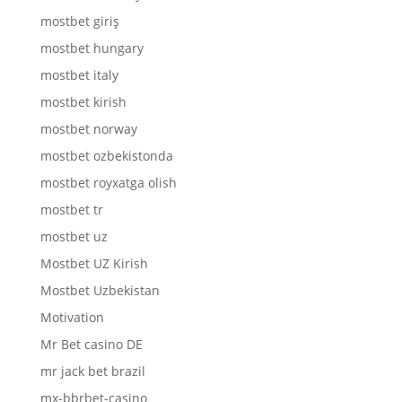
mostbet giriş
mostbet hungary
mostbet italy
mostbet kirish
mostbet norway
mostbet ozbekistonda
mostbet royxatga olish
mostbet tr
mostbet uz
Mostbet UZ Kirish
Mostbet Uzbekistan
Motivation
Mr Bet casino DE
mr jack bet brazil
mx-bbrbet-casino