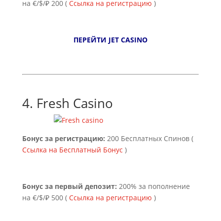
на €/$/₽ 200 (
Ссылка на регистрацию
)
ПЕРЕЙТИ JET CASINO
4.
Fresh Casino
Бонус за регистрацию:
200 Бесплатных Спинов (
Ссылка на Бесплатный Бонус
)
Бонус за первый депозит:
200% за пополнение
на €/$/₽ 500 (
Ссылка на регистрацию
)