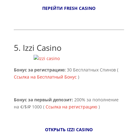
ПЕРЕЙТИ FRESH CASINO
5.
Izzi Casino
Бонус за регистрацию:
30 Бесплатных Спинов (
Ссылка на Бесплатный Бонус
)
Бонус за первый депозит:
200% за пополнение
на €/$/₽ 1000 (
Ссылка на регистрацию
)
ОТКРЫТЬ IZZI CASINO