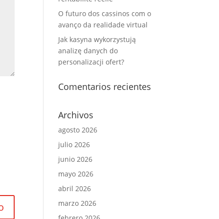
O futuro dos cassinos com o
avanço da realidade virtual
Jak kasyna wykorzystują
analizę danych do
personalizacji ofert?
Comentarios recientes
Archivos
agosto 2026
julio 2026
junio 2026
mayo 2026
abril 2026
marzo 2026
febrero 2026