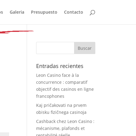
os
Galeria
Presupuesto
Contacto
Entradas recientes
Leon Casino face à la
concurrence : comparatif
objectif des casinos en ligne
francophones
Kaj pričakovati na prvem
obisku fizičnega casinoja
Cashback chez Leon Casino :
mécanisme, plafonds et
rentabilité réelle