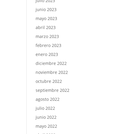
julio 2023
junio 2023
mayo 2023
abril 2023
marzo 2023
febrero 2023
enero 2023
diciembre 2022
noviembre 2022
octubre 2022
septiembre 2022
agosto 2022
julio 2022
junio 2022
mayo 2022