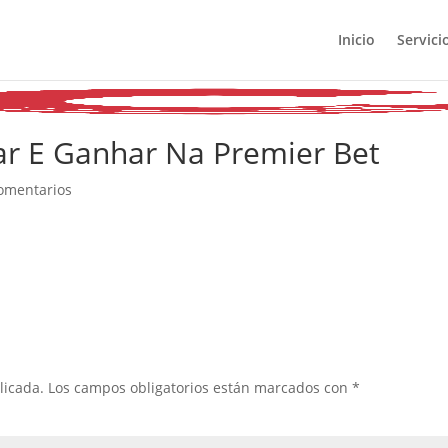
Inicio
Servici
ar E Ganhar Na Premier Bet
omentarios
licada.
Los campos obligatorios están marcados con
*