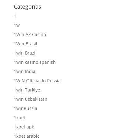
Categorías
1
1w
1Win AZ Casino
1Win Brasil
1win Brazil
1win casino spanish
1win India
1WIN Official In Russia
1win Turkiye
1win uzbekistan
1winRussia
1xbet
1xbet apk
1xbet arabic