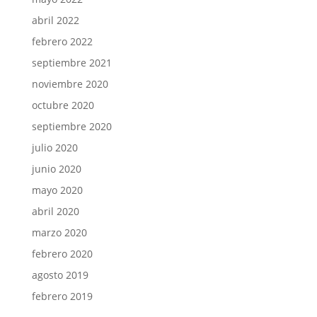
abril 2022
febrero 2022
septiembre 2021
noviembre 2020
octubre 2020
septiembre 2020
julio 2020
junio 2020
mayo 2020
abril 2020
marzo 2020
febrero 2020
agosto 2019
febrero 2019