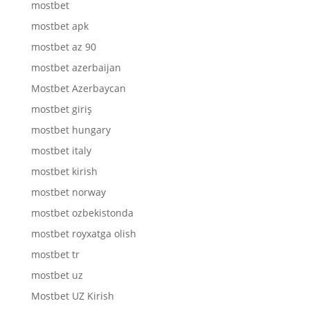
mostbet
mostbet apk
mostbet az 90
mostbet azerbaijan
Mostbet Azerbaycan
mostbet giriş
mostbet hungary
mostbet italy
mostbet kirish
mostbet norway
mostbet ozbekistonda
mostbet royxatga olish
mostbet tr
mostbet uz
Mostbet UZ Kirish