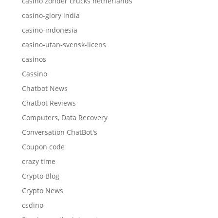
casino zonder crucks netherlands
casino-glory india
casino-indonesia
casino-utan-svensk-licens
casinos
Cassino
Chatbot News
Chatbot Reviews
Computers, Data Recovery
Conversation ChatBot's
Coupon code
crazy time
Crypto Blog
Crypto News
csdino