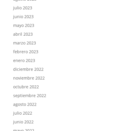
julio 2023
junio 2023
mayo 2023
abril 2023
marzo 2023
febrero 2023
enero 2023
diciembre 2022
noviembre 2022
octubre 2022
septiembre 2022
agosto 2022
julio 2022
junio 2022
mayo 2022