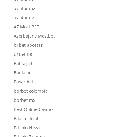
aviator mz
aviator ng
AZ Most BET
Azerbajany Mostbet
b1bet apostas
b1bet BR
Bahsegel
Bankobet
Basaribet
bbrbet colombia
bbrbet mx
Best Online Casino
Bike festival
Bitcoin News
Bitcoin Trading