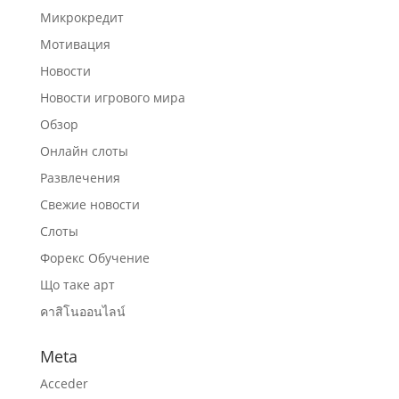
Микрокредит
Мотивация
Новости
Новости игрового мира
Обзор
Онлайн слоты
Развлечения
Свежие новости
Слоты
Форекс Обучение
Що таке арт
คาสิโนออนไลน์
Meta
Acceder