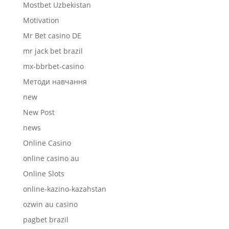
Mostbet Uzbekistan
Motivation
Mr Bet casino DE
mr jack bet brazil
mx-bbrbet-casino
Mетоди навчання
new
New Post
news
Online Casino
online casino au
Online Slots
online-kazino-kazahstan
ozwin au casino
pagbet brazil