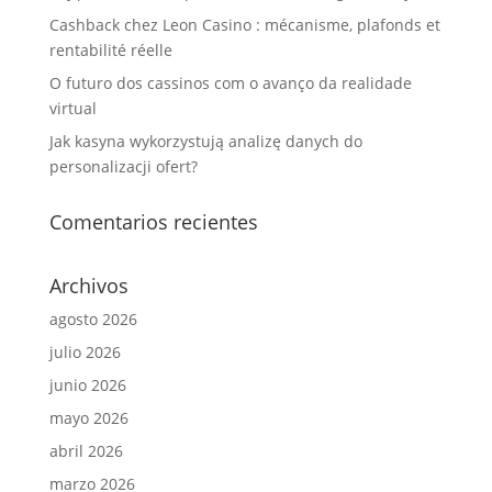
Cashback chez Leon Casino : mécanisme, plafonds et
rentabilité réelle
O futuro dos cassinos com o avanço da realidade
virtual
Jak kasyna wykorzystują analizę danych do
personalizacji ofert?
Comentarios recientes
Archivos
agosto 2026
julio 2026
junio 2026
mayo 2026
abril 2026
marzo 2026