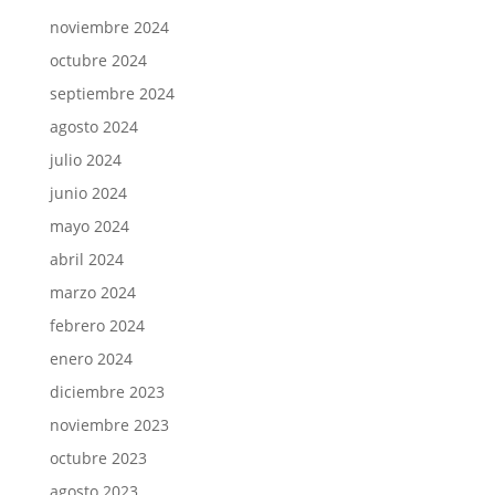
noviembre 2024
octubre 2024
septiembre 2024
agosto 2024
julio 2024
junio 2024
mayo 2024
abril 2024
marzo 2024
febrero 2024
enero 2024
diciembre 2023
noviembre 2023
octubre 2023
agosto 2023