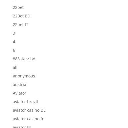
22bet
22Bet BD
22bet IT
3
4
6
888starz bd
all
anonymous
austria
Aviator
aviator brazil
aviator casino DE
aviator casino fr
aviator IN