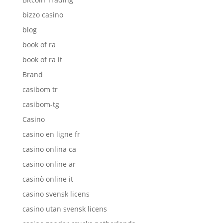
bizzo casino
blog
book of ra
book of ra it
Brand
casibom tr
casibom-tg
Casino
casino en ligne fr
casino onlina ca
casino online ar
casinò online it
casino svensk licens
casino utan svensk licens