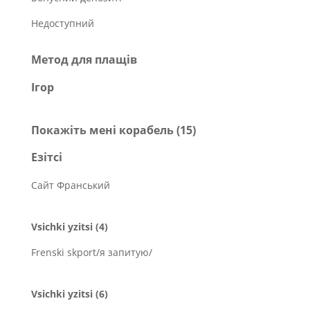
Недоступний
Метод для плащів
Ігор
Покажіть мені корабель (15)
Езітсі
Сайт Франський
Vsichki yzitsi (4)
Frenski skport/я запитую/
Vsichki yzitsi (6)