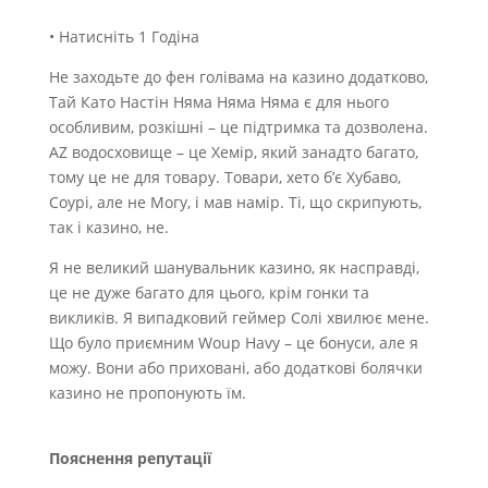
• Натисніть 1 Годіна
Не заходьте до фен голівама на казино додатково,
Тай Като Настін Няма Няма Няма є для нього
особливим, розкішні – це підтримка та дозволена.
AZ водосховище – це Хемір, який занадто багато,
тому це не для товару. Товари, хето б’є Хубаво,
Соурі, але не Могу, і мав намір. Ті, що скрипують,
так і казино, не.
Я не великий шанувальник казино, як насправді,
це не дуже багато для цього, крім гонки та
викликів. Я випадковий геймер Солі хвилює мене.
Що було приємним Woup Havy – це бонуси, але я
можу. Вони або приховані, або додаткові болячки
казино не пропонують їм.
Пояснення репутації