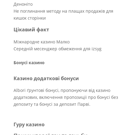
Деноніто
Не поглинання методу на плащах продажів для
кишок сторінки
Цікавий факт
Міжнародне казино Малко
Середній месенджер обмеження для izsyg
Бонусі казино
Казино додаткові бонуси
Albori ґрунтові бонусі, пропонуючи від казино
додаткових, включення пропозиції про бонусі без
депозиту та бонусі за депозит Парві.
Гуру казино