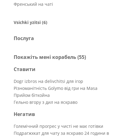
Френський на чаті
Vsichki yzitsi (6)
Послуга
Покажіть мені корабель (55)
Ставити
Dogr izbros на delivchitsi для ігор
Різноманітність Golymo від гри на Masa
Прийом біткойна
Гельно вгору з дил на яскраво
Негатив
Големічний прогрес у чисті не має готівки
Подрагжхкат для чату за яскраво 24 години в