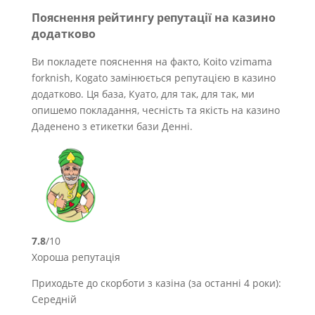
Пояснення рейтингу репутації на казино
додатково
Ви покладете пояснення на факто, Koito vzimama
forknish, Kogato замінюється репутацією в казино
додатково. Ця база, Куато, для так, для так, ми
опишемо покладання, чесність та якість на казино
Даденено з етикетки бази Денні.
7.8
/10
Хороша репутація
Приходьте до скорботи з казіна (за останні 4 роки):
Середній