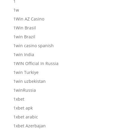
1
1w
1Win AZ Casino
1Win Brasil
1win Brazil
1win casino spanish
1win India
1WIN Official In Russia
1win Turkiye
1win uzbekistan
1winRussia
1xbet
1xbet apk
1xbet arabic
1xbet Azerbajan