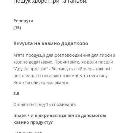
Пошук хворої гри та ганьби.
Реверута
(15)
Revyuta на казино додатково
М’ята продукції для розповсюдження для тирси з
казино додаткових. Прочитайте, як вони писали
“Друзів про ігри” або пишуть свій рев – такі всі
розпливчасті погляди позитивіту та негативу,
Който особисто відлякався.
3.5
Оцінюється від 15 споживачів
Imate, чи відкривається він за допомогою
казино продукту?