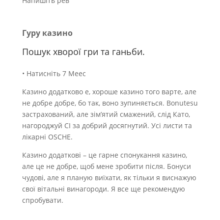
Напишіть рев
Гуру казино
Пошук хворої гри та ганьби.
• Натисніть 7 Meec
Казино додатково e, хороше казино того варте, але
не добре добре, бо так, воно зупиняється. Bonutesu
застрахований, але зім’ятий смажений, слід Като,
нагороджуй СІ за добрий досягнутий. Усі листи та
лікарні OSCHE.
Казино додаткові – це гарне спонукання казино,
але це не добре, щоб мене зробити після. Бонуси
чудові, але я планую виїхати, як тільки я виснажую
свої вітальні винагороди. Я все ще рекомендую
спробувати.