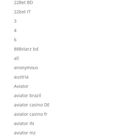
22Bet BD
22bet IT
3
4
6
888starz bd
all
anonymous
austria
Aviator
aviator brazil
aviator casino DE
aviator casino fr
aviator IN
aviator mz