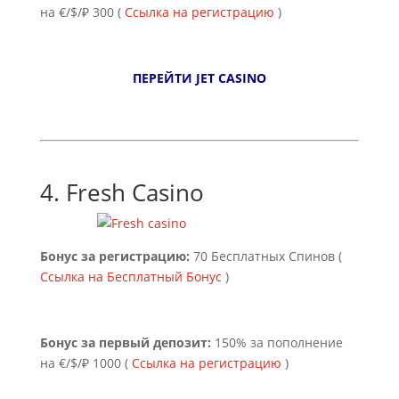
на €/$/₽ 300 (
Ссылка на регистрацию
)
ПЕРЕЙТИ JET CASINO
4.
Fresh Casino
Бонус за регистрацию:
70 Бесплатных Спинов (
Ссылка на Бесплатный Бонус
)
Бонус за первый депозит:
150% за пополнение
на €/$/₽ 1000 (
Ссылка на регистрацию
)