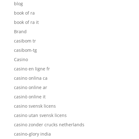
blog
book of ra
book of ra it
Brand
casibom tr
casibom-tg
Casino
casino en ligne fr
casino onlina ca
casino online ar
casinò online it
casino svensk licens
casino utan svensk licens
casino zonder crucks netherlands
casino-glory india