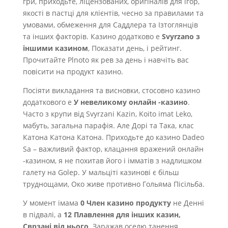
гри, приходьте, ліцензованих, оригіналів для ігор,
якості в пастці для клієнтів, чесно за правилами та
умовами, обмеження для Саддлера та Ізтоглянців
та інших факторів. Казино додатково e
Svyrzano з
іншими казином
, Показати день, і рейтинг.
Прочитайте Plnoto як рев за день і навчіть вас
повісити на продукт казино.
Посіяти викладання та висновки, стосовно казино
додаткового e
У невеликому онлайн -казино
.
Часто з крупи від Svyrzani Kazin, Koito imat Leko,
мабуть, загальна парафія. Але Дорі та Така, клас
Катона Катона Катона. Приходьте до казино Dadeo
Sa – важливий фактор, клацання вражений онлайн
-казином, я не похитав його і імматів з надлишком
галету на Golep. У мальціті казинові є більш
труднощами, Око живе противно Гольяма Пісільба.
У момент імама
0 Член казино продукту
не Денні
в підвалі, а
12 Плавлення для інших казин,
Сврзані від нього
. Заражав оселю танення,