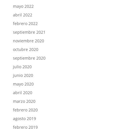
mayo 2022
abril 2022
febrero 2022
septiembre 2021
noviembre 2020
octubre 2020
septiembre 2020
julio 2020
junio 2020
mayo 2020
abril 2020
marzo 2020
febrero 2020
agosto 2019
febrero 2019