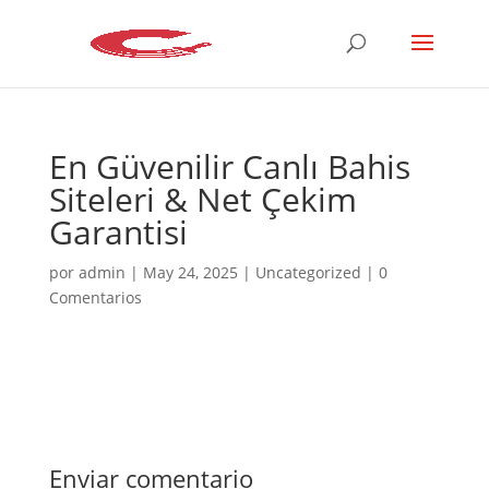
En Güvenilir Canlı Bahis
Siteleri & Net Çekim
Garantisi
por
admin
|
May 24, 2025
|
Uncategorized
|
0
Comentarios
Enviar comentario