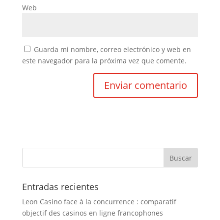
Web
Guarda mi nombre, correo electrónico y web en
este navegador para la próxima vez que comente.
Entradas recientes
Leon Casino face à la concurrence : comparatif
objectif des casinos en ligne francophones