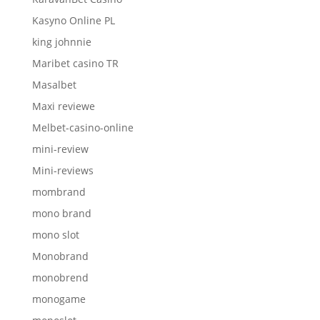
Kasyno Online PL
king johnnie
Maribet casino TR
Masalbet
Maxi reviewe
Melbet-casino-online
mini-review
Mini-reviews
mombrand
mono brand
mono slot
Monobrand
monobrend
monogame