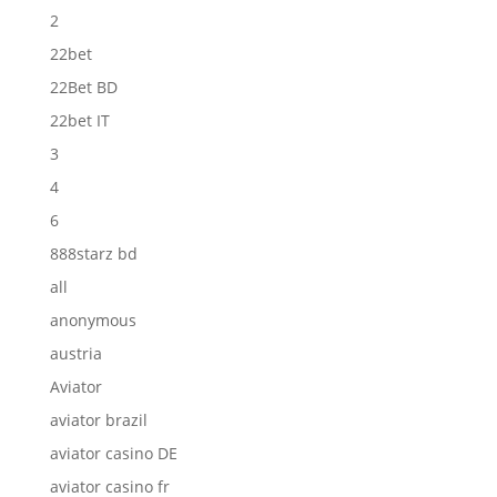
2
22bet
22Bet BD
22bet IT
3
4
6
888starz bd
all
anonymous
austria
Aviator
aviator brazil
aviator casino DE
aviator casino fr