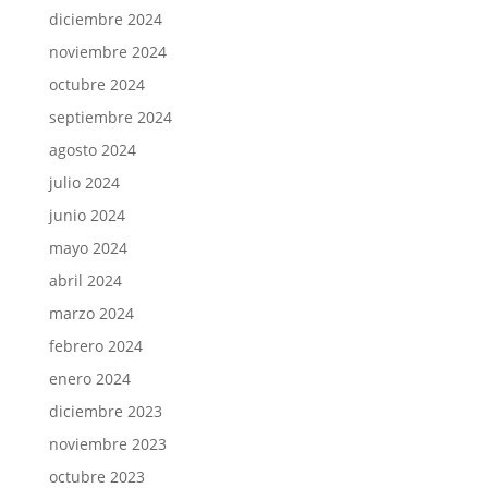
diciembre 2024
noviembre 2024
octubre 2024
septiembre 2024
agosto 2024
julio 2024
junio 2024
mayo 2024
abril 2024
marzo 2024
febrero 2024
enero 2024
diciembre 2023
noviembre 2023
octubre 2023