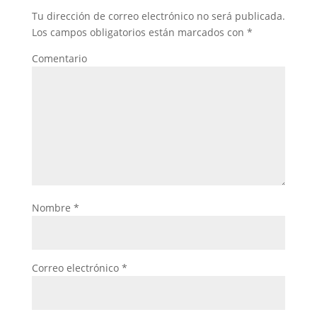
Tu dirección de correo electrónico no será publicada.
Los campos obligatorios están marcados con
*
Comentario
Nombre
*
Correo electrónico
*