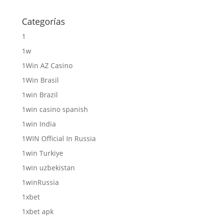
Categorías
1
1w
1Win AZ Casino
1Win Brasil
1win Brazil
1win casino spanish
1win India
1WIN Official In Russia
1win Turkiye
1win uzbekistan
1winRussia
1xbet
1xbet apk