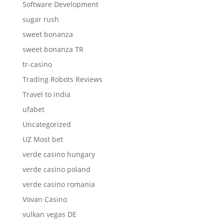
Software Development
sugar rush
sweet bonanza
sweet bonanza TR
tr-casino
Trading Robots Reviews
Travel to india
ufabet
Uncategorized
UZ Most bet
verde casino hungary
verde casino poland
verde casino romania
Vovan Casino
vulkan vegas DE