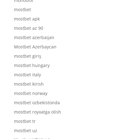
monoslot
mostbet
mostbet apk
mostbet az 90
mostbet azerbaijan
Mostbet Azerbaycan
mostbet giriş
mostbet hungary
mostbet italy
mostbet kirish
mostbet norway
mostbet ozbekistonda
mostbet royxatga olish
mostbet tr
mostbet uz