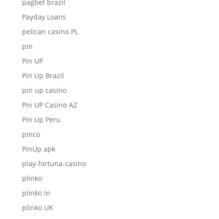
pagbet brazil
Payday Loans
pelican casino PL
pin
Pin UP
Pin Up Brazil
pin up casino
Pin UP Casino AZ
Pin Up Peru
pinco
PinUp apk
play-fortuna-casino
plinko
plinko in
plinko UK