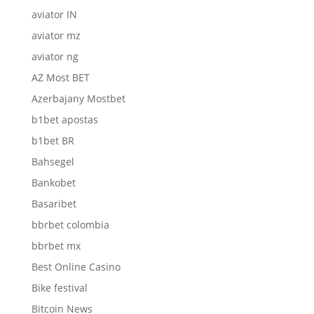
aviator IN
aviator mz
aviator ng
AZ Most BET
Azerbajany Mostbet
b1bet apostas
b1bet BR
Bahsegel
Bankobet
Basaribet
bbrbet colombia
bbrbet mx
Best Online Casino
Bike festival
Bitcoin News