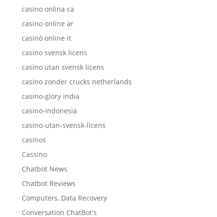
casino onlina ca
casino online ar
casinò online it
casino svensk licens
casino utan svensk licens
casino zonder crucks netherlands
casino-glory india
casino-indonesia
casino-utan-svensk-licens
casinos
Cassino
Chatbot News
Chatbot Reviews
Computers, Data Recovery
Conversation ChatBot's