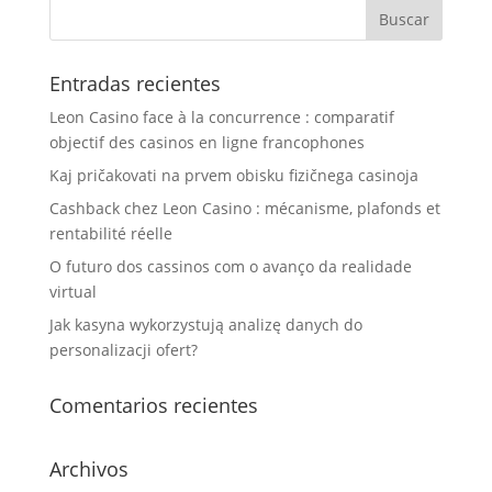
Entradas recientes
Leon Casino face à la concurrence : comparatif
objectif des casinos en ligne francophones
Kaj pričakovati na prvem obisku fizičnega casinoja
Cashback chez Leon Casino : mécanisme, plafonds et
rentabilité réelle
O futuro dos cassinos com o avanço da realidade
virtual
Jak kasyna wykorzystują analizę danych do
personalizacji ofert?
Comentarios recientes
Archivos