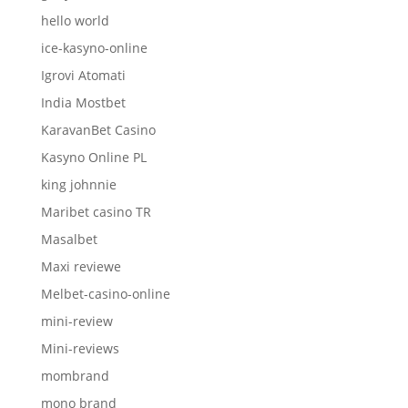
hello world
ice-kasyno-online
Igrovi Atomati
India Mostbet
KaravanBet Casino
Kasyno Online PL
king johnnie
Maribet casino TR
Masalbet
Maxi reviewe
Melbet-casino-online
mini-review
Mini-reviews
mombrand
mono brand