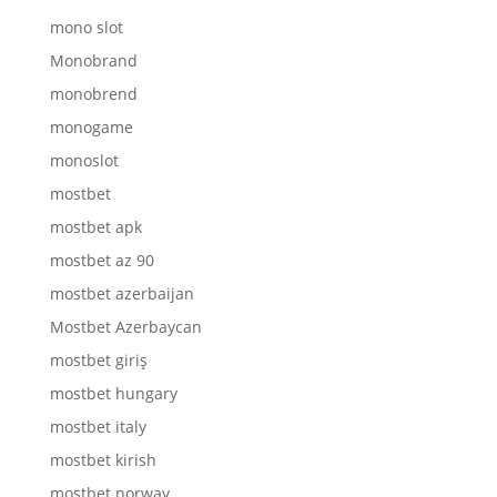
mono slot
Monobrand
monobrend
monogame
monoslot
mostbet
mostbet apk
mostbet az 90
mostbet azerbaijan
Mostbet Azerbaycan
mostbet giriş
mostbet hungary
mostbet italy
mostbet kirish
mostbet norway