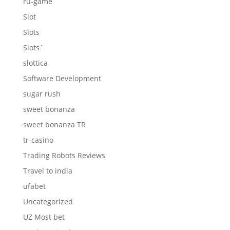
ru-game
Slot
Slots
Slots`
slottica
Software Development
sugar rush
sweet bonanza
sweet bonanza TR
tr-casino
Trading Robots Reviews
Travel to india
ufabet
Uncategorized
UZ Most bet