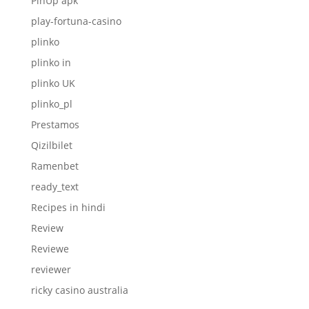
PinUp apk
play-fortuna-casino
plinko
plinko in
plinko UK
plinko_pl
Prestamos
Qizilbilet
Ramenbet
ready_text
Recipes in hindi
Review
Reviewe
reviewer
ricky casino australia