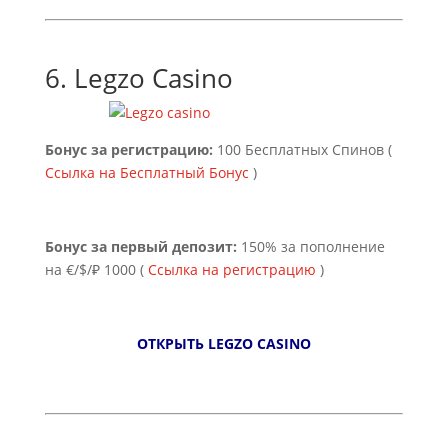
6.
Legzo Casino
Бонус за регистрацию:
100 Бесплатных Спинов (
Ссылка на Бесплатный Бонус
)
Бонус за первый депозит:
150% за пополнение
на €/$/₽ 1000 (
Ссылка на регистрацию
)
ОТКРЫТЬ LEGZO CASINO