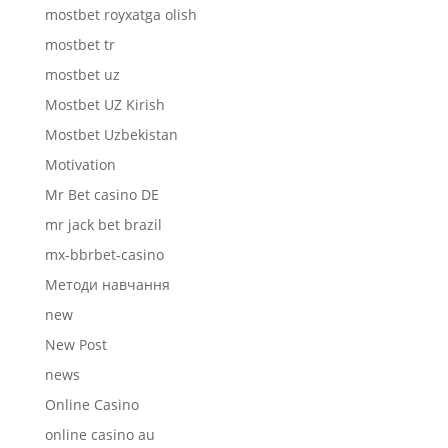
mostbet royxatga olish
mostbet tr
mostbet uz
Mostbet UZ Kirish
Mostbet Uzbekistan
Motivation
Mr Bet casino DE
mr jack bet brazil
mx-bbrbet-casino
Mетоди навчання
new
New Post
news
Online Casino
online casino au