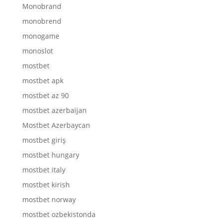
Monobrand
monobrend
monogame
monoslot
mostbet
mostbet apk
mostbet az 90
mostbet azerbaijan
Mostbet Azerbaycan
mostbet giriş
mostbet hungary
mostbet italy
mostbet kirish
mostbet norway
mostbet ozbekistonda