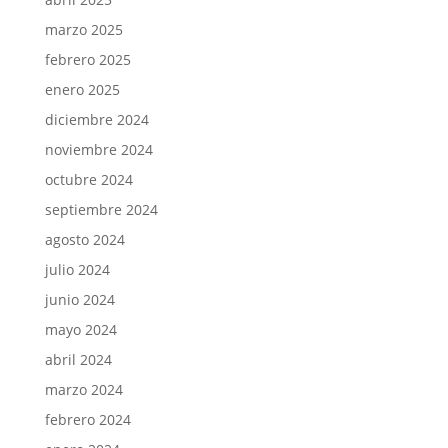
marzo 2025
febrero 2025
enero 2025
diciembre 2024
noviembre 2024
octubre 2024
septiembre 2024
agosto 2024
julio 2024
junio 2024
mayo 2024
abril 2024
marzo 2024
febrero 2024