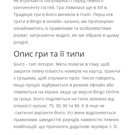
не втрачають популярності серед певного
контингенту гостей. Гра з’явилася ще в XVI в.
Традиція гри в Бінго виникла в Італії. Перш ніж
грати в Bingo в онлайн -казино, ми пропонуємо
ознайомитись із правилами та особливостями
розваг, запускаючи моделі, які ми зібрали в цьому
розділі.
Опис гри та її типи
Бінго – тип лотереї. Мета полягає в тому, щоб
закрити певну кількість номерів на картці, граючи
з грошима, щоб отримати приз. Число говорить,
якщо процес відбувається в режимі офлайн або
з’являється на екрані, якщо це версія Bingo Online
за гроші. Бінго поділяється на типи залежно від
кількості кульок: 75, 30, 90 та 80. Є й інші не
-тактичні варіанти бінго. Усі вони відрізняються
правилами, швидкістю раундів, наявністю певних
комбінацій, що приносять додаткові окуляри, t. D.