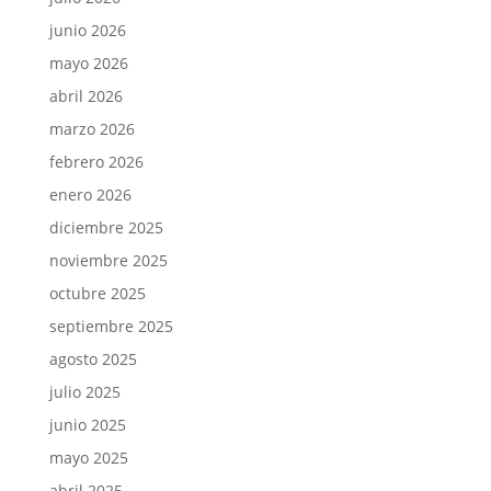
junio 2026
mayo 2026
abril 2026
marzo 2026
febrero 2026
enero 2026
diciembre 2025
noviembre 2025
octubre 2025
septiembre 2025
agosto 2025
julio 2025
junio 2025
mayo 2025
abril 2025