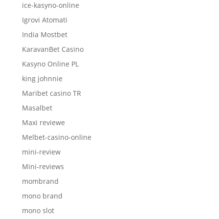
ice-kasyno-online
Igrovi Atomati
India Mostbet
KaravanBet Casino
Kasyno Online PL
king johnnie
Maribet casino TR
Masalbet
Maxi reviewe
Melbet-casino-online
mini-review
Mini-reviews
mombrand
mono brand
mono slot