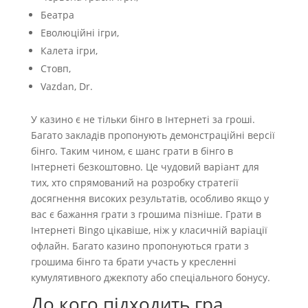
Беатра
Еволюційні ігри,
Калета ігри,
Стовп,
Vazdan, Dr.
У казино є не тільки бінго в Інтернеті за гроші.
Багато закладів пропонують демонстраційні версії
бінго. Таким чином, є шанс грати в бінго в
Інтернеті безкоштовно. Це чудовий варіант для
тих, хто спрямований на розробку стратегії
досягнення високих результатів, особливо якщо у
вас є бажання грати з грошима пізніше. Грати в
Інтернеті Bingo цікавіше, ніж у класичній варіації
офлайн. Багато казино пропонуються грати з
грошима бінго та брати участь у кресленні
кумулятивного джекпоту або спеціального бонусу.
До кого підходить гра