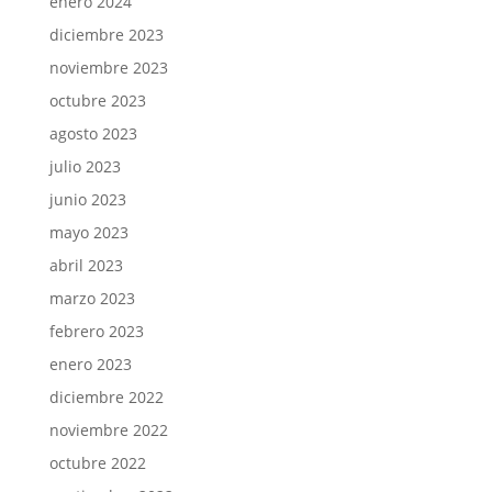
enero 2024
diciembre 2023
noviembre 2023
octubre 2023
agosto 2023
julio 2023
junio 2023
mayo 2023
abril 2023
marzo 2023
febrero 2023
enero 2023
diciembre 2022
noviembre 2022
octubre 2022