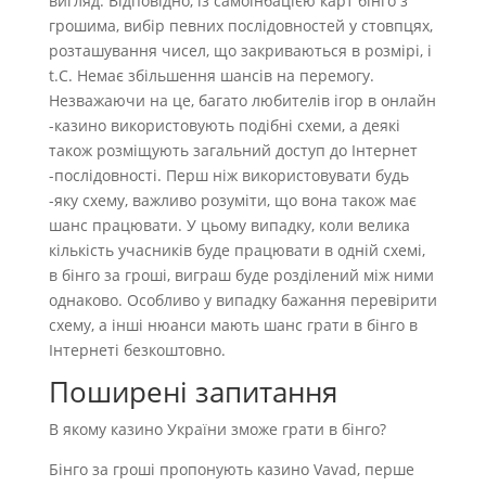
вигляд. Відповідно, із самоінбацією карт бінго з
грошима, вибір певних послідовностей у стовпцях,
розташування чисел, що закриваються в розмірі, і
t.С. Немає збільшення шансів на перемогу.
Незважаючи на це, багато любителів ігор в онлайн
-казино використовують подібні схеми, а деякі
також розміщують загальний доступ до Інтернет
-послідовності. Перш ніж використовувати будь
-яку схему, важливо розуміти, що вона також має
шанс працювати. У цьому випадку, коли велика
кількість учасників буде працювати в одній схемі,
в бінго за гроші, виграш буде розділений між ними
однаково. Особливо у випадку бажання перевірити
схему, а інші нюанси мають шанс грати в бінго в
Інтернеті безкоштовно.
Поширені запитання
В якому казино України зможе грати в бінго?
Бінго за гроші пропонують казино Vavad, перше