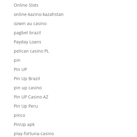
Online Slots
online-kazino-kazahstan
ozwin au casino
pagbet brazil
Payday Loans
pelican casino PL
pin
Pin UP
Pin Up Brazil
pin up casino
Pin UP Casino AZ
Pin Up Peru
pinco
PinUp apk
play-fortuna-casino