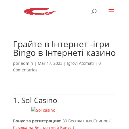
Грайте в Інтернет -ігри
Bingo в Інтернеті казино
por
admin
|
Mar 17, 2023
|
Igrovi Atomati
|
0
Comentarios
1.
Sol Casino
Бонус за регистрацию:
30 Бесплатных Спинов (
Ссылка на Бесплатный Бонус
)